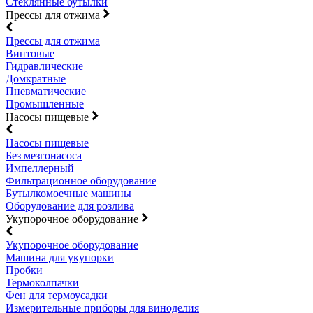
Стеклянные бутылки
Прессы для отжима
Прессы для отжима
Винтовые
Гидравлические
Домкратные
Пневматические
Промышленные
Насосы пищевые
Насосы пищевые
Без мезгонасоса
Импеллерный
Фильтрационное оборудование
Бутылкомоечные машины
Оборудование для розлива
Укупорочное оборудование
Укупорочное оборудование
Машина для укупорки
Пробки
Термоколпачки
Фен для термоусадки
Измерительные приборы для виноделия