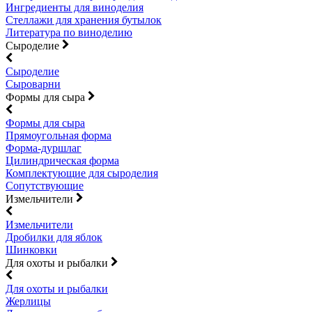
Ингредиенты для виноделия
Стеллажи для хранения бутылок
Литература по виноделию
Сыроделие
Сыроделие
Сыроварни
Формы для сыра
Формы для сыра
Прямоугольная форма
Форма-дуршлаг
Цилиндрическая форма
Комплектующие для сыроделия
Сопутствующие
Измельчители
Измельчители
Дробилки для яблок
Шинковки
Для охоты и рыбалки
Для охоты и рыбалки
Жерлицы