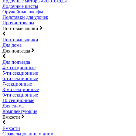
Лодочные моторы-болотоходы
Лодочные шесты
Оружейные шкафы
Подставки для удочек
Прочие товары
Почтовые ящики
Почтовые ящики
Для дома
Для подъезда
Для подъезда
4-х секционные
5-ти секционные
6-ти секционные
7-секционные
8-ми секционные
9-ти секционные
10-секционные
Для спама
Комплектующие
Емкости
Емкости
С завальцованным дном