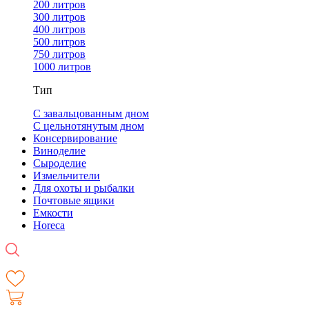
200 литров
300 литров
400 литров
500 литров
750 литров
1000 литров
Тип
С завальцованным дном
С цельнотянутым дном
Консервирование
Виноделие
Сыроделие
Измельчители
Для охоты и рыбалки
Почтовые ящики
Емкости
Horeca