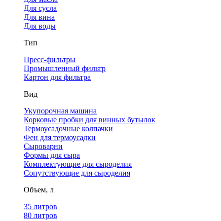
Для сусла
Для вина
Для воды
Тип
Пресс-фильтры
Промышленный фильтр
Картон для фильтра
Вид
Укупорочная машина
Корковые пробки для винных бутылок
Термоусадочные колпачки
Фен для термоусадки
Сыроварни
Формы для сыра
Комплектующие для сыроделия
Сопутствующие для сыроделия
Объем, л
35 литров
80 литров