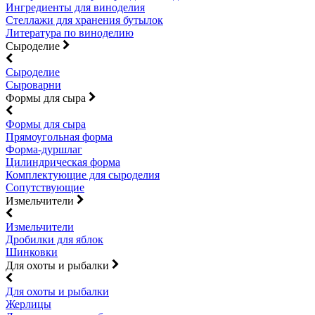
Ингредиенты для виноделия
Стеллажи для хранения бутылок
Литература по виноделию
Сыроделие
Сыроделие
Сыроварни
Формы для сыра
Формы для сыра
Прямоугольная форма
Форма-дуршлаг
Цилиндрическая форма
Комплектующие для сыроделия
Сопутствующие
Измельчители
Измельчители
Дробилки для яблок
Шинковки
Для охоты и рыбалки
Для охоты и рыбалки
Жерлицы