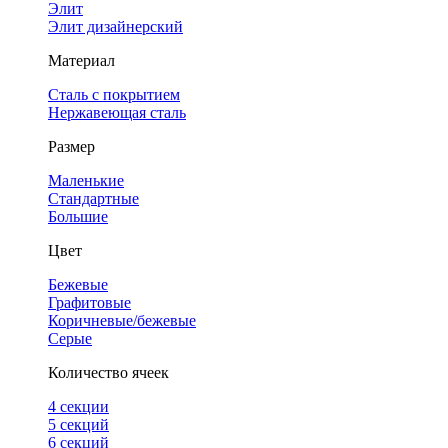
Элит
Элит дизайнерский
Материал
Сталь с покрытием
Нержавеющая сталь
Размер
Маленькие
Стандартные
Большие
Цвет
Бежевые
Графитовые
Коричневые/бежевые
Серые
Количество ячеек
4 cекции
5 секций
6 секций