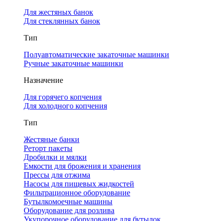
Для жестяных банок
Для стеклянных банок
Тип
Полуавтоматические закаточные машинки
Ручные закаточные машинки
Назначение
Для горячего копчения
Для холодного копчения
Тип
Жестяные банки
Реторт пакеты
Дробилки и мялки
Емкости для брожения и хранения
Прессы для отжима
Насосы для пищевых жидкостей
Фильтрационное оборудование
Бутылкомоечные машины
Оборудование для розлива
Укупорочное оборудование для бутылок