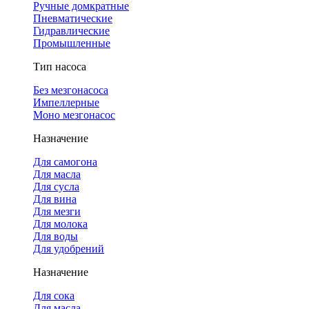
Ручные домкратные
Пневматические
Гидравлические
Промышленные
Тип насоса
Без мезгонасоса
Импеллерные
Моно мезгонасос
Назначение
Для самогона
Для масла
Для сусла
Для вина
Для мезги
Для молока
Для воды
Для удобрений
Назначение
Для сока
Для масла