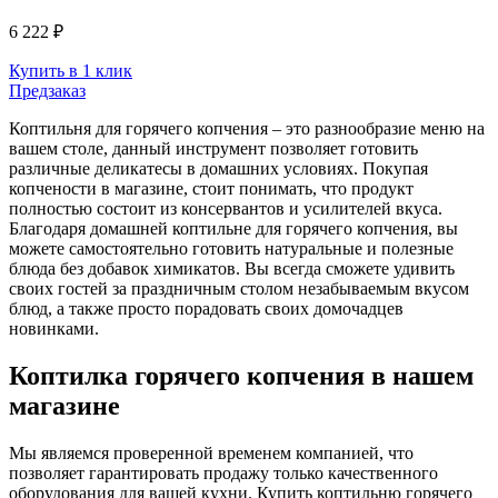
6 222 ₽
Купить в 1 клик
Предзаказ
Коптильня для горячего копчения – это разнообразие меню на
вашем столе, данный инструмент позволяет готовить
различные деликатесы в домашних условиях. Покупая
копчености в магазине, стоит понимать, что продукт
полностью состоит из консервантов и усилителей вкуса.
Благодаря домашней коптильне для горячего копчения, вы
можете самостоятельно готовить натуральные и полезные
блюда без добавок химикатов. Вы всегда сможете удивить
своих гостей за праздничным столом незабываемым вкусом
блюд, а также просто порадовать своих домочадцев
новинками.
Коптилка горячего копчения в нашем
магазине
Мы являемся проверенной временем компанией, что
позволяет гарантировать продажу только качественного
оборудования для вашей кухни. Купить коптильню горячего