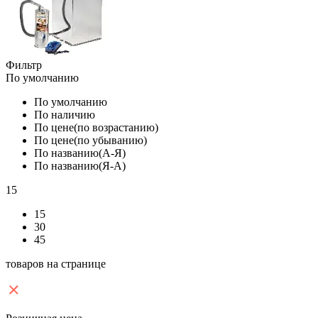
Фильтр
По умолчанию
По умолчанию
По наличию
По цене(по возрастанию)
По цене(по убыванию)
По названию(А-Я)
По названию(Я-А)
15
15
30
45
товаров на странице