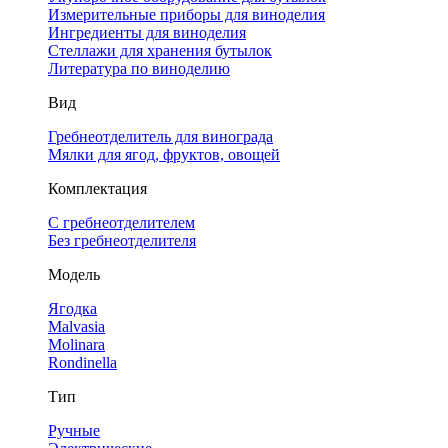
Измерительные приборы для виноделия
Ингредиенты для виноделия
Стеллажи для хранения бутылок
Литература по виноделию
Вид
Гребнеотделитель для винограда
Мялки для ягод, фруктов, овощей
Комплектация
С гребнеотделителем
Без гребнеотделителя
Модель
Ягодка
Malvasia
Molinara
Rondinella
Тип
Ручные