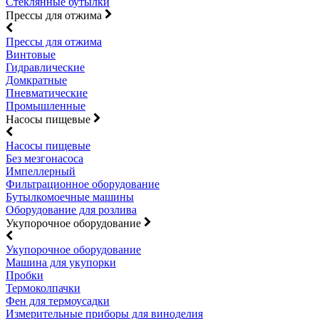
Стеклянные бутылки
Прессы для отжима
Прессы для отжима
Винтовые
Гидравлические
Домкратные
Пневматические
Промышленные
Насосы пищевые
Насосы пищевые
Без мезгонасоса
Импеллерный
Фильтрационное оборудование
Бутылкомоечные машины
Оборудование для розлива
Укупорочное оборудование
Укупорочное оборудование
Машина для укупорки
Пробки
Термоколпачки
Фен для термоусадки
Измерительные приборы для виноделия