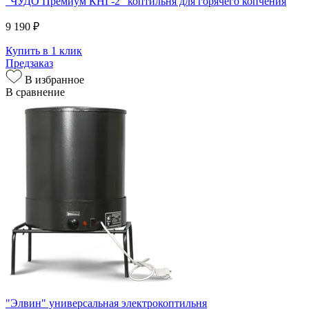
"ЧУДО Премиум КНГ-2" коптильня для горячего копчения
9 190 ₽
Купить в 1 клик
Предзаказ
В избранное
В сравнение
"Элвин" универсальная электрокоптильня