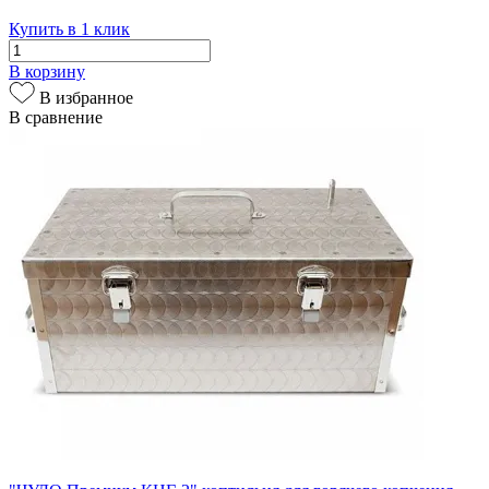
Купить в 1 клик
В корзину
В избранное
В сравнение