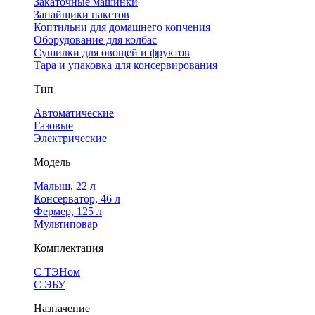
Закаточные машинки
Запайщики пакетов
Коптильни для домашнего копчения
Оборудование для колбас
Сушилки для овощей и фруктов
Тара и упаковка для консервирования
Тип
Автоматические
Газовые
Электрические
Модель
Малыш, 22 л
Консерватор, 46 л
Фермер, 125 л
Мультиповар
Комплектация
С ТЭНом
С ЭБУ
Назначение