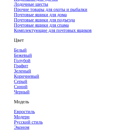
Лодочные шесты
Прочие товары для охоты и рыбалки
Почтовые ящики для дома
Почтовые ящики для подъезда
Почтовые ящики для спама
Комплектующие для почтовых ящиков
Цвет
Белый
Бежевый
Голубой
Графит
Зеленый
Коричневый
Серый
Синий
Черный
Модель
Евростиль
Модерн
Русский стиль
Эконом