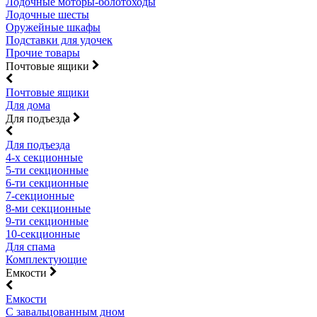
Лодочные моторы-болотоходы
Лодочные шесты
Оружейные шкафы
Подставки для удочек
Прочие товары
Почтовые ящики
Почтовые ящики
Для дома
Для подъезда
Для подъезда
4-х секционные
5-ти секционные
6-ти секционные
7-секционные
8-ми секционные
9-ти секционные
10-секционные
Для спама
Комплектующие
Емкости
Емкости
С завальцованным дном