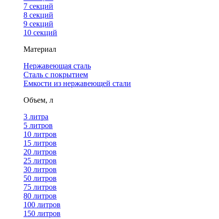
7 секций
8 секций
9 секций
10 секций
Материал
Нержавеющая сталь
Сталь с покрытием
Емкости из нержавеющей стали
Объем, л
3 литра
5 литров
10 литров
15 литров
20 литров
25 литров
30 литров
50 литров
75 литров
80 литров
100 литров
150 литров