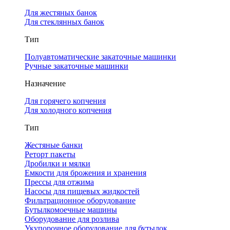
Для жестяных банок
Для стеклянных банок
Тип
Полуавтоматические закаточные машинки
Ручные закаточные машинки
Назначение
Для горячего копчения
Для холодного копчения
Тип
Жестяные банки
Реторт пакеты
Дробилки и мялки
Емкости для брожения и хранения
Прессы для отжима
Насосы для пищевых жидкостей
Фильтрационное оборудование
Бутылкомоечные машины
Оборудование для розлива
Укупорочное оборудование для бутылок