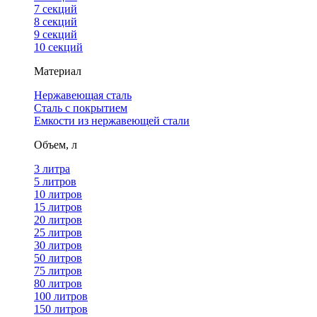
7 секций
8 секций
9 секций
10 секций
Материал
Нержавеющая сталь
Сталь с покрытием
Емкости из нержавеющей стали
Объем, л
3 литра
5 литров
10 литров
15 литров
20 литров
25 литров
30 литров
50 литров
75 литров
80 литров
100 литров
150 литров