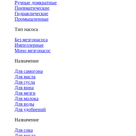
Ручные домкратные
Пневматические
Гидравлические
Промышленные
Тип насоса
Без мезгонасоса
Импеллерные
Моно мезгонасос
Назначение
Для самогона
Для масла
Для сусла
Для вина
Для мезги
Для молока
Для воды
Для удобрений
Назначение
Для сока
Для масла