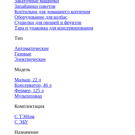
Закаточные машинки
Запайщики пакетов
Коптильни для домашнего копчения
Оборудование для колбас
Сушилки для овощей и фруктов
Тара и упаковка для консервирования
Тип
Автоматические
Газовые
Электрические
Модель
Малыш, 22 л
Консерватор, 46 л
Фермер, 125 л
Мультиповар
Комплектация
С ТЭНом
С ЭБУ
Назначение