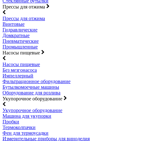
Стеклянные бутылки
Прессы для отжима
Прессы для отжима
Винтовые
Гидравлические
Домкратные
Пневматические
Промышленные
Насосы пищевые
Насосы пищевые
Без мезгонасоса
Импеллерный
Фильтрационное оборудование
Бутылкомоечные машины
Оборудование для розлива
Укупорочное оборудование
Укупорочное оборудование
Машина для укупорки
Пробки
Термоколпачки
Фен для термоусадки
Измерительные приборы для виноделия