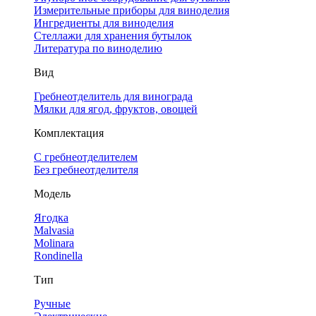
Измерительные приборы для виноделия
Ингредиенты для виноделия
Стеллажи для хранения бутылок
Литература по виноделию
Вид
Гребнеотделитель для винограда
Мялки для ягод, фруктов, овощей
Комплектация
С гребнеотделителем
Без гребнеотделителя
Модель
Ягодка
Malvasia
Molinara
Rondinella
Тип
Ручные