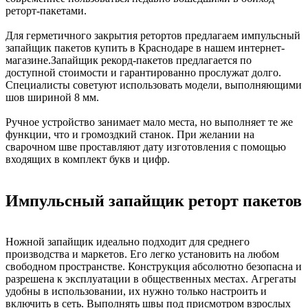
реторт-пакетами.
Для герметичного закрытия ретортов предлагаем импульсный
запайщик пакетов купить в Краснодаре в нашем интернет-
магазине.Запайщик рекорд-пакетов предлагается по
доступной стоимости и гарантированно прослужат долго.
Специалисты советуют использовать модели, выполняющими
шов шириной 8 мм.
Ручное устройство занимает мало места, но выполняет те же
функции, что и громоздкий станок. При желании на
сварочном шве проставляют дату изготовления с помощью
входящих в комплект букв и цифр.
Импульсный запайщик реторт пакетов
Ножной запайщик идеально подходит для среднего
производства и маркетов. Его легко установить на любом
свободном пространстве. Конструкция абсолютно безопасна и
разрешена к эксплуатации в общественных местах. Агрегаты
удобны в использовании, их нужно только настроить и
включить в сеть. Выполнять швы под присмотром взрослых