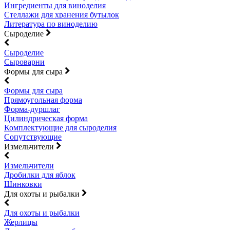
Ингредиенты для виноделия
Стеллажи для хранения бутылок
Литература по виноделию
Сыроделие
Сыроделие
Сыроварни
Формы для сыра
Формы для сыра
Прямоугольная форма
Форма-дуршлаг
Цилиндрическая форма
Комплектующие для сыроделия
Сопутствующие
Измельчители
Измельчители
Дробилки для яблок
Шинковки
Для охоты и рыбалки
Для охоты и рыбалки
Жерлицы