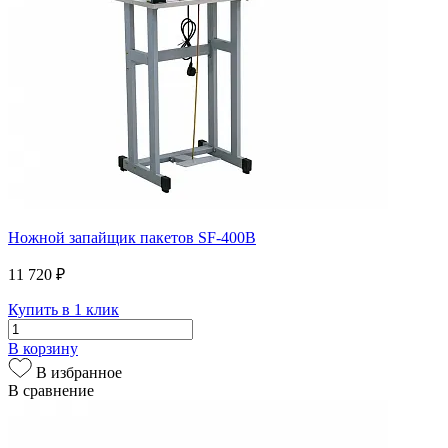
Ножной запайщик пакетов SF-400В
11 720 ₽
Купить в 1 клик
В корзину
В избранное
В сравнение