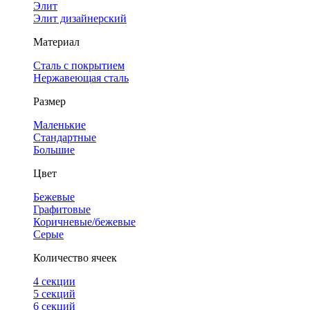
Элит
Элит дизайнерский
Материал
Сталь с покрытием
Нержавеющая сталь
Размер
Маленькие
Стандартные
Большие
Цвет
Бежевые
Графитовые
Коричневые/бежевые
Серые
Количество ячеек
4 cекции
5 секций
6 секций