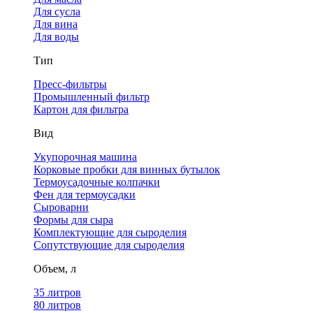
Для сусла
Для вина
Для воды
Тип
Пресс-фильтры
Промышленный фильтр
Картон для фильтра
Вид
Укупорочная машина
Корковые пробки для винных бутылок
Термоусадочные колпачки
Фен для термоусадки
Сыроварни
Формы для сыра
Комплектующие для сыроделия
Сопутствующие для сыроделия
Объем, л
35 литров
80 литров