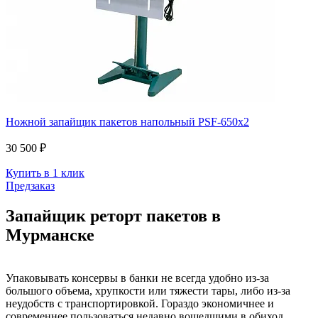
Ножной запайщик пакетов напольный PSF-650х2
30 500 ₽
Купить в 1 клик
Предзаказ
Запайщик реторт пакетов в
Мурманске
Упаковывать консервы в банки не всегда удобно из-за
большого объема, хрупкости или тяжести тары, либо из-за
неудобств с транспортировкой. Гораздо экономичнее и
современнее пользоваться недавно вошедшими в обиход