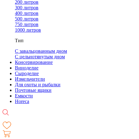
200 литров
300 литров
400 литров
500 литров
750 литров
1000 литров
Тип
С завальцованным дном
С цельнотянутым дном
Консервирование
Виноделие
Сыроделие
Измельчители
Для охоты и рыбалки
Почтовые ящики
Емкости
Horeca