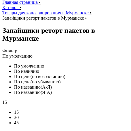
Главная страница
•
Каталог
•
Товары для консервирования в Мурманске
•
Запайщики реторт пакетов в Мурманске
•
Запайщики реторт пакетов в
Мурманске
Фильтр
По умолчанию
По умолчанию
По наличию
По цене(по возрастанию)
По цене(по убыванию)
По названию(А-Я)
По названию(Я-А)
15
15
30
45