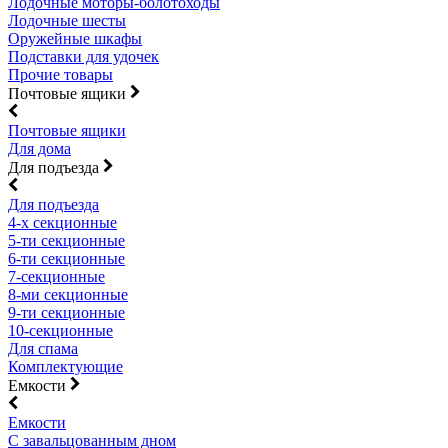
Лодочные моторы-болотоходы
Лодочные шесты
Оружейные шкафы
Подставки для удочек
Прочие товары
Почтовые ящики
Почтовые ящики
Для дома
Для подъезда
Для подъезда
4-х секционные
5-ти секционные
6-ти секционные
7-секционные
8-ми секционные
9-ти секционные
10-секционные
Для спама
Комплектующие
Емкости
Емкости
С завальцованным дном