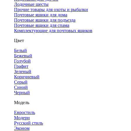
Лодочные шесты
Прочие товары для охоты и рыбалки
Почтовые ящики для дома
Почтовые ящики для подъезда
Почтовые ящики для спама
Комплектующие для почтовых ящиков
Цвет
Белый
Бежевый
Голубой
Графит
Зеленый
Коричневый
Серый
Синий
Черный
Модель
Евростиль
Модерн
Русский стиль
Эконом