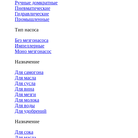
Ручные домкратные
Пневматические
Гидравлические
Промышленные
Тип насоса
Без мезгонасоса
Импеллерные
Моно мезгонасос
Назначение
Для самогона
Для масла
Для сусла
Для вина
Для мезги
Для молока
Для воды
Для удобрений
Назначение
Для сока
Для масла