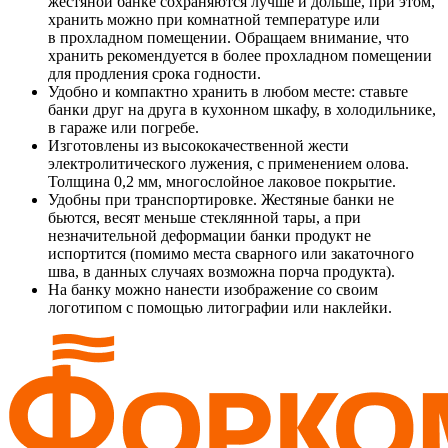
жестяной банке сохраняются лучше и дольше, при этом,
хранить можно при комнатной температуре или
в прохладном помещении. Обращаем внимание, что
хранить рекомендуется в более прохладном помещении
для продления срока годности.
Удобно и компактно хранить в любом месте: ставьте
банки друг на друга в кухонном шкафу, в холодильнике,
в гараже или погребе.
Изготовлены из высококачественной жести
электролитического лужения, с применением олова.
Толщина 0,2 мм, многослойное лаковое покрытие.
Удобны при транспортировке. Жестяные банки не
бьются, весят меньше стеклянной тары, а при
незначительной деформации банки продукт не
испортится (помимо места сварного или закаточного
шва, в данных случаях возможна порча продукта).
На банку можно нанести изображение со своим
логотипом с помощью литографии или наклейки.