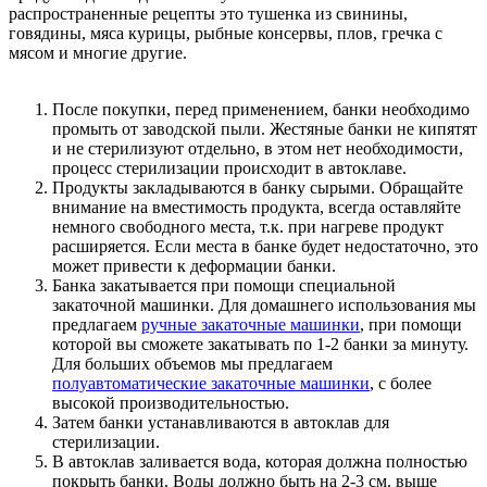
распространенные рецепты это тушенка из свинины,
говядины, мяса курицы, рыбные консервы, плов, гречка с
мясом и многие другие.
После покупки, перед применением, банки необходимо
промыть от заводской пыли. Жестяные банки не кипятят
и не стерилизуют отдельно, в этом нет необходимости,
процесс стерилизации происходит в автоклаве.
Продукты закладываются в банку сырыми. Обращайте
внимание на вместимость продукта, всегда оставляйте
немного свободного места, т.к. при нагреве продукт
расширяется. Если места в банке будет недостаточно, это
может привести к деформации банки.
Банка закатывается при помощи специальной
закаточной машинки. Для домашнего использования мы
предлагаем
ручные закаточные машинки
, при помощи
которой вы сможете закатывать по 1-2 банки за минуту.
Для больших объемов мы предлагаем
полуавтоматические закаточные машинки
, с более
высокой производительностью.
Затем банки устанавливаются в автоклав для
стерилизации.
В автоклав заливается вода, которая должна полностью
покрыть банки. Воды должно быть на 2-3 см. выше