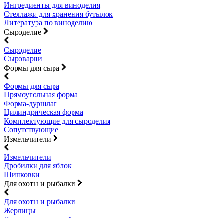
Ингредиенты для виноделия
Стеллажи для хранения бутылок
Литература по виноделию
Сыроделие
Сыроделие
Сыроварни
Формы для сыра
Формы для сыра
Прямоугольная форма
Форма-дуршлаг
Цилиндрическая форма
Комплектующие для сыроделия
Сопутствующие
Измельчители
Измельчители
Дробилки для яблок
Шинковки
Для охоты и рыбалки
Для охоты и рыбалки
Жерлицы