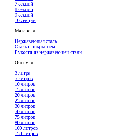
7 секций
8 секций
9 секций
10 секций
Материал
Нержавеющая сталь
Сталь с покрытием
Емкости из нержавеющей стали
Объем, л
3 литра
5 литров
10 литров
15 литров
20 литров
25 литров
30 литров
50 литров
75 литров
80 литров
100 литров
150 литров