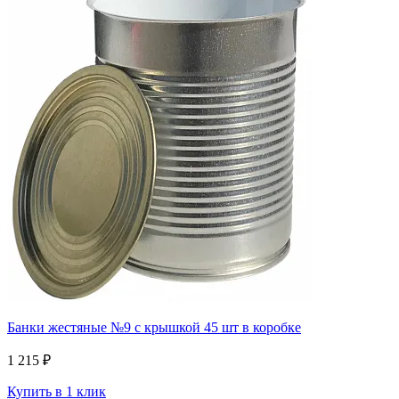
Банки жестяные №9 с крышкой 45 шт в коробке
1 215 ₽
Купить в 1 клик