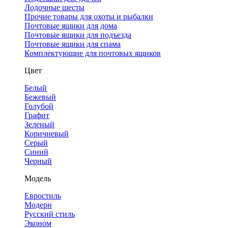
Лодочные шесты
Прочие товары для охоты и рыбалки
Почтовые ящики для дома
Почтовые ящики для подъезда
Почтовые ящики для спама
Комплектующие для почтовых ящиков
Цвет
Белый
Бежевый
Голубой
Графит
Зеленый
Коричневый
Серый
Синий
Черный
Модель
Евростиль
Модерн
Русский стиль
Эконом