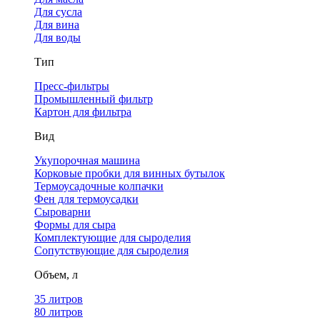
Для сусла
Для вина
Для воды
Тип
Пресс-фильтры
Промышленный фильтр
Картон для фильтра
Вид
Укупорочная машина
Корковые пробки для винных бутылок
Термоусадочные колпачки
Фен для термоусадки
Сыроварни
Формы для сыра
Комплектующие для сыроделия
Сопутствующие для сыроделия
Объем, л
35 литров
80 литров