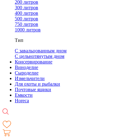
200 литров
300 литров
400 литров
500 литров
750 литров
1000 литров
Тип
С завальцованным дном
С цельнотянутым дном
Консервирование
Виноделие
Сыроделие
Измельчители
Для охоты и рыбалки
Почтовые ящики
Емкости
Horeca