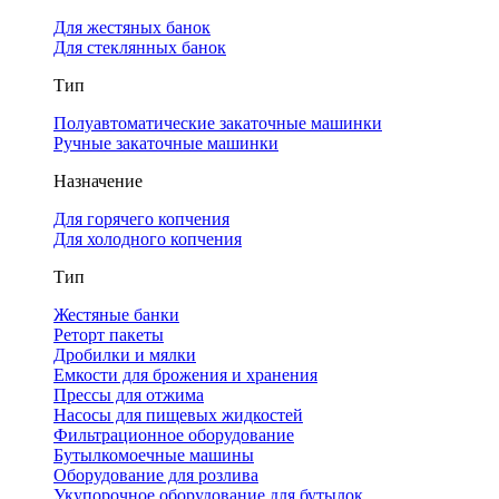
Для жестяных банок
Для стеклянных банок
Тип
Полуавтоматические закаточные машинки
Ручные закаточные машинки
Назначение
Для горячего копчения
Для холодного копчения
Тип
Жестяные банки
Реторт пакеты
Дробилки и мялки
Емкости для брожения и хранения
Прессы для отжима
Насосы для пищевых жидкостей
Фильтрационное оборудование
Бутылкомоечные машины
Оборудование для розлива
Укупорочное оборудование для бутылок