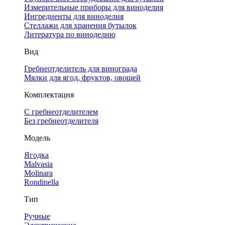
Измерительные приборы для виноделия
Ингредиенты для виноделия
Стеллажи для хранения бутылок
Литература по виноделию
Вид
Гребнеотделитель для винограда
Мялки для ягод, фруктов, овощей
Комплектация
С гребнеотделителем
Без гребнеотделителя
Модель
Ягодка
Malvasia
Molinara
Rondinella
Тип
Ручные