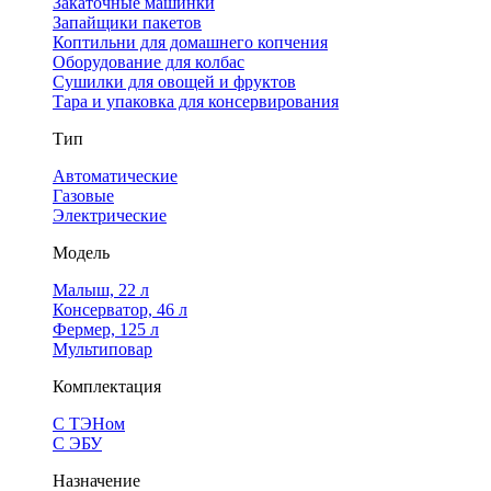
Закаточные машинки
Запайщики пакетов
Коптильни для домашнего копчения
Оборудование для колбас
Сушилки для овощей и фруктов
Тара и упаковка для консервирования
Тип
Автоматические
Газовые
Электрические
Модель
Малыш, 22 л
Консерватор, 46 л
Фермер, 125 л
Мультиповар
Комплектация
С ТЭНом
С ЭБУ
Назначение