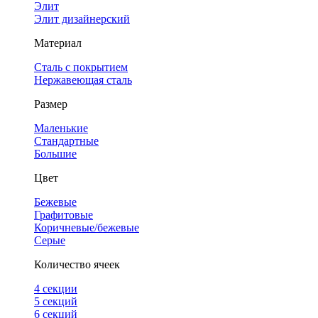
Элит
Элит дизайнерский
Материал
Сталь с покрытием
Нержавеющая сталь
Размер
Маленькие
Стандартные
Большие
Цвет
Бежевые
Графитовые
Коричневые/бежевые
Серые
Количество ячеек
4 cекции
5 секций
6 секций