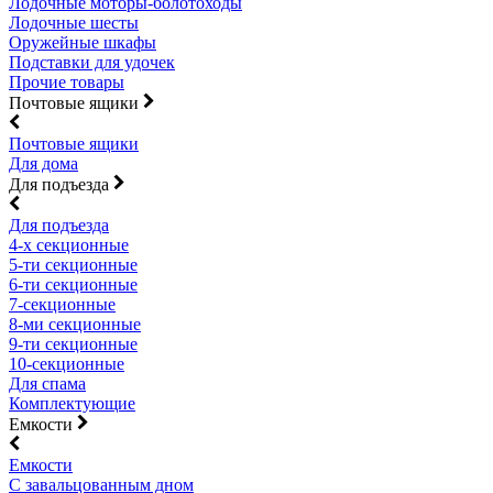
Лодочные моторы-болотоходы
Лодочные шесты
Оружейные шкафы
Подставки для удочек
Прочие товары
Почтовые ящики
Почтовые ящики
Для дома
Для подъезда
Для подъезда
4-х секционные
5-ти секционные
6-ти секционные
7-секционные
8-ми секционные
9-ти секционные
10-секционные
Для спама
Комплектующие
Емкости
Емкости
С завальцованным дном