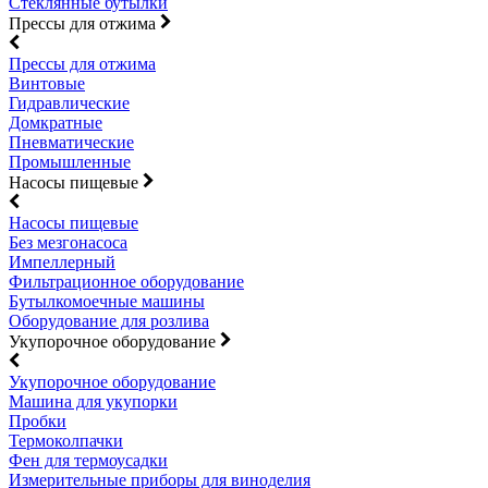
Стеклянные бутылки
Прессы для отжима
Прессы для отжима
Винтовые
Гидравлические
Домкратные
Пневматические
Промышленные
Насосы пищевые
Насосы пищевые
Без мезгонасоса
Импеллерный
Фильтрационное оборудование
Бутылкомоечные машины
Оборудование для розлива
Укупорочное оборудование
Укупорочное оборудование
Машина для укупорки
Пробки
Термоколпачки
Фен для термоусадки
Измерительные приборы для виноделия