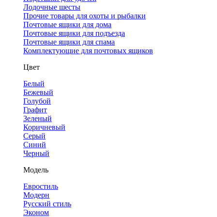
Лодочные шесты
Прочие товары для охоты и рыбалки
Почтовые ящики для дома
Почтовые ящики для подъезда
Почтовые ящики для спама
Комплектующие для почтовых ящиков
Цвет
Белый
Бежевый
Голубой
Графит
Зеленый
Коричневый
Серый
Синий
Черный
Модель
Евростиль
Модерн
Русский стиль
Эконом