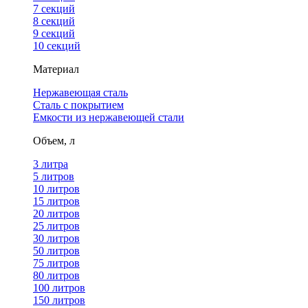
7 секций
8 секций
9 секций
10 секций
Материал
Нержавеющая сталь
Сталь с покрытием
Емкости из нержавеющей стали
Объем, л
3 литра
5 литров
10 литров
15 литров
20 литров
25 литров
30 литров
50 литров
75 литров
80 литров
100 литров
150 литров