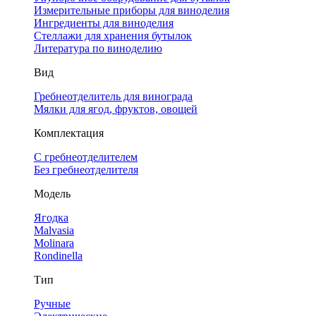
Измерительные приборы для виноделия
Ингредиенты для виноделия
Стеллажи для хранения бутылок
Литература по виноделию
Вид
Гребнеотделитель для винограда
Мялки для ягод, фруктов, овощей
Комплектация
С гребнеотделителем
Без гребнеотделителя
Модель
Ягодка
Malvasia
Molinara
Rondinella
Тип
Ручные