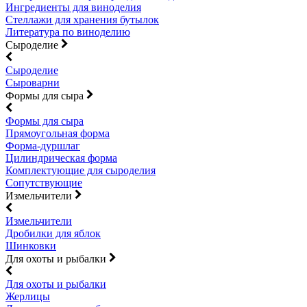
Ингредиенты для виноделия
Стеллажи для хранения бутылок
Литература по виноделию
Сыроделие
Сыроделие
Сыроварни
Формы для сыра
Формы для сыра
Прямоугольная форма
Форма-дуршлаг
Цилиндрическая форма
Комплектующие для сыроделия
Сопутствующие
Измельчители
Измельчители
Дробилки для яблок
Шинковки
Для охоты и рыбалки
Для охоты и рыбалки
Жерлицы