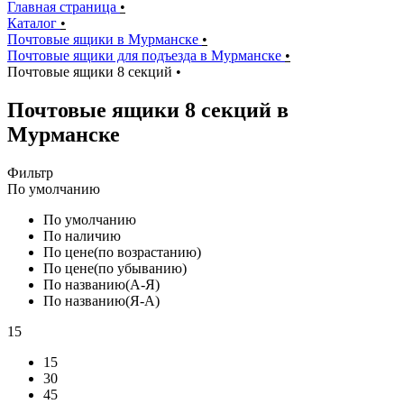
Главная страница
•
Каталог
•
Почтовые ящики в Мурманске
•
Почтовые ящики для подъезда в Мурманске
•
Почтовые ящики 8 секций
•
Почтовые ящики 8 секций в
Мурманске
Фильтр
По умолчанию
По умолчанию
По наличию
По цене(по возрастанию)
По цене(по убыванию)
По названию(А-Я)
По названию(Я-А)
15
15
30
45