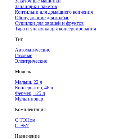
Закаточные машинки
Запайщики пакетов
Коптильни для домашнего копчения
Оборудование для колбас
Сушилки для овощей и фруктов
Тара и упаковка для консервирования
Тип
Автоматические
Газовые
Электрические
Модель
Малыш, 22 л
Консерватор, 46 л
Фермер, 125 л
Мультиповар
Комплектация
С ТЭНом
С ЭБУ
Назначение