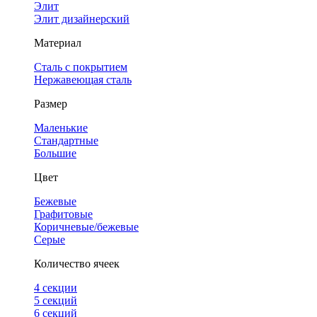
Элит
Элит дизайнерский
Материал
Сталь с покрытием
Нержавеющая сталь
Размер
Маленькие
Стандартные
Большие
Цвет
Бежевые
Графитовые
Коричневые/бежевые
Серые
Количество ячеек
4 cекции
5 секций
6 секций