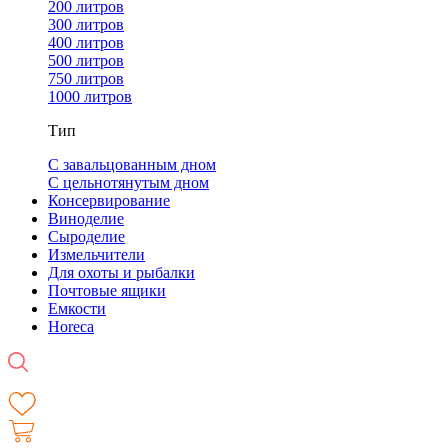
200 литров
300 литров
400 литров
500 литров
750 литров
1000 литров
Тип
С завальцованным дном
С цельнотянутым дном
Консервирование
Виноделие
Сыроделие
Измельчители
Для охоты и рыбалки
Почтовые ящики
Емкости
Horeca