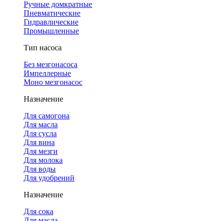
Ручные домкратные
Пневматические
Гидравлические
Промышленные
Тип насоса
Без мезгонасоса
Импеллерные
Моно мезгонасос
Назначение
Для самогона
Для масла
Для сусла
Для вина
Для мезги
Для молока
Для воды
Для удобрений
Назначение
Для сока
Для масла