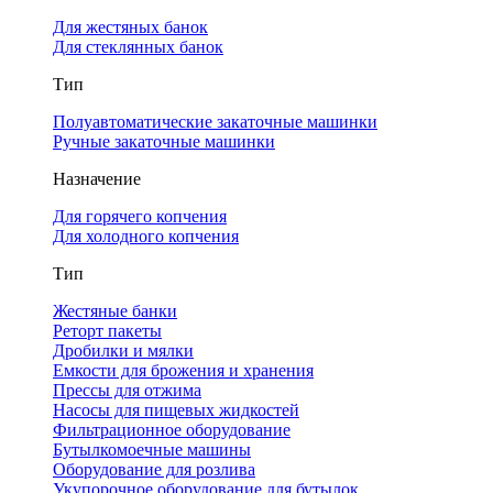
Для жестяных банок
Для стеклянных банок
Тип
Полуавтоматические закаточные машинки
Ручные закаточные машинки
Назначение
Для горячего копчения
Для холодного копчения
Тип
Жестяные банки
Реторт пакеты
Дробилки и мялки
Емкости для брожения и хранения
Прессы для отжима
Насосы для пищевых жидкостей
Фильтрационное оборудование
Бутылкомоечные машины
Оборудование для розлива
Укупорочное оборудование для бутылок