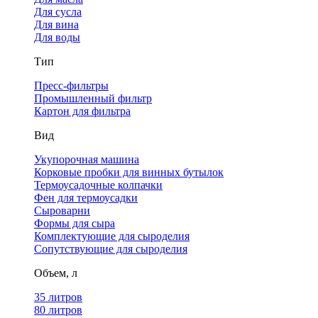
Для сусла
Для вина
Для воды
Тип
Пресс-фильтры
Промышленный фильтр
Картон для фильтра
Вид
Укупорочная машина
Корковые пробки для винных бутылок
Термоусадочные колпачки
Фен для термоусадки
Сыроварни
Формы для сыра
Комплектующие для сыроделия
Сопутствующие для сыроделия
Объем, л
35 литров
80 литров