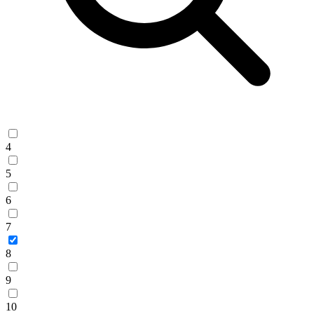
4
5
6
7
8
9
10