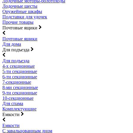
Лодочные моторы-болотоходы
Лодочные шесты
Оружейные шкафы
Подставки для удочек
Прочие товары
Почтовые ящики
Почтовые ящики
Для дома
Для подъезда
Для подъезда
4-х секционные
5-ти секционные
6-ти секционные
7-секционные
8-ми секционные
9-ти секционные
10-секционные
Для спама
Комплектующие
Емкости
Емкости
С завальцованным дном