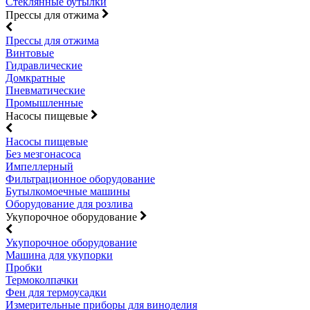
Стеклянные бутылки
Прессы для отжима
Прессы для отжима
Винтовые
Гидравлические
Домкратные
Пневматические
Промышленные
Насосы пищевые
Насосы пищевые
Без мезгонасоса
Импеллерный
Фильтрационное оборудование
Бутылкомоечные машины
Оборудование для розлива
Укупорочное оборудование
Укупорочное оборудование
Машина для укупорки
Пробки
Термоколпачки
Фен для термоусадки
Измерительные приборы для виноделия