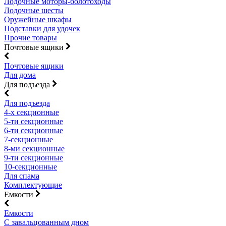
Лодочные моторы-болотоходы
Лодочные шесты
Оружейные шкафы
Подставки для удочек
Прочие товары
Почтовые ящики
Почтовые ящики
Для дома
Для подъезда
Для подъезда
4-х секционные
5-ти секционные
6-ти секционные
7-секционные
8-ми секционные
9-ти секционные
10-секционные
Для спама
Комплектующие
Емкости
Емкости
С завальцованным дном