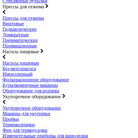
Стеклянные бутылки
Прессы для отжима
Прессы для отжима
Винтовые
Гидравлические
Домкратные
Пневматические
Промышленные
Насосы пищевые
Насосы пищевые
Без мезгонасоса
Импеллерный
Фильтрационное оборудование
Бутылкомоечные машины
Оборудование для розлива
Укупорочное оборудование
Укупорочное оборудование
Машина для укупорки
Пробки
Термоколпачки
Фен для термоусадки
Измерительные приборы для виноделия