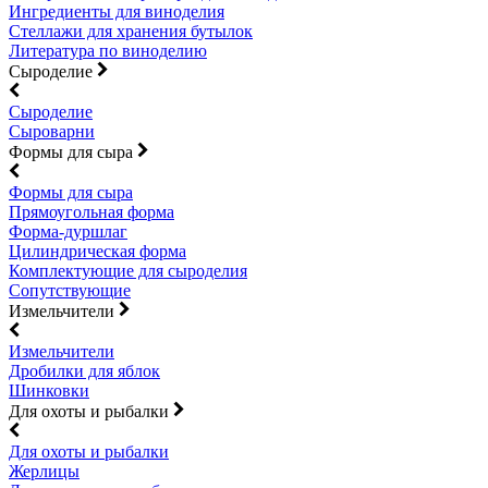
Ингредиенты для виноделия
Стеллажи для хранения бутылок
Литература по виноделию
Сыроделие
Сыроделие
Сыроварни
Формы для сыра
Формы для сыра
Прямоугольная форма
Форма-дуршлаг
Цилиндрическая форма
Комплектующие для сыроделия
Сопутствующие
Измельчители
Измельчители
Дробилки для яблок
Шинковки
Для охоты и рыбалки
Для охоты и рыбалки
Жерлицы