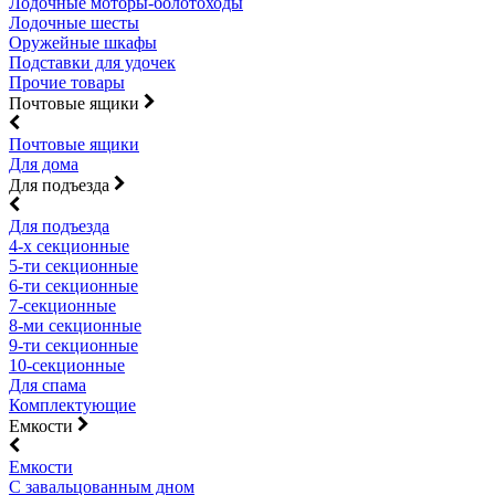
Лодочные моторы-болотоходы
Лодочные шесты
Оружейные шкафы
Подставки для удочек
Прочие товары
Почтовые ящики
Почтовые ящики
Для дома
Для подъезда
Для подъезда
4-х секционные
5-ти секционные
6-ти секционные
7-секционные
8-ми секционные
9-ти секционные
10-секционные
Для спама
Комплектующие
Емкости
Емкости
С завальцованным дном