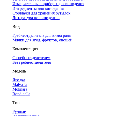
Измерительные приборы для виноделия
Ингредиенты для виноделия
Стеллажи для хранения бутылок
Литература по виноделию
Вид
Гребнеотделитель для винограда
Мялки для ягод, фруктов, овощей
Комплектация
С гребнеотделителем
Без гребнеотделителя
Модель
Ягодка
Malvasia
Molinara
Rondinella
Тип
Ручные