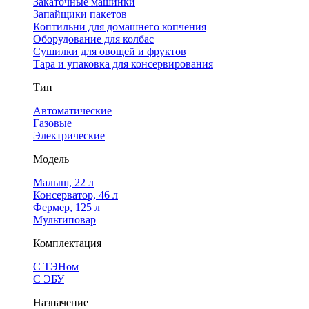
Закаточные машинки
Запайщики пакетов
Коптильни для домашнего копчения
Оборудование для колбас
Сушилки для овощей и фруктов
Тара и упаковка для консервирования
Тип
Автоматические
Газовые
Электрические
Модель
Малыш, 22 л
Консерватор, 46 л
Фермер, 125 л
Мультиповар
Комплектация
С ТЭНом
С ЭБУ
Назначение