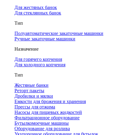
Для жестяных банок
Для стеклянных банок
Тип
Полуавтоматические закаточные машинки
Ручные закаточные машинки
Назначение
Для горячего копчения
Для холодного копчения
Тип
Жестяные банки
Реторт пакеты
Дробилки и мялки
Емкости для брожения и хранения
Прессы для отжима
Насосы для пищевых жидкостей
Фильтрационное оборудование
Бутылкомоечные машины
Оборудование для розлива
Укупорочное оборудование для бутылок