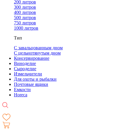
200 литров
300 литров
400 литров
500 литров
750 литров
1000 литров
Тип
С завальцованным дном
С цельнотянутым дном
Консервирование
Виноделие
Сыроделие
Измельчители
Для охоты и рыбалки
Почтовые ящики
Емкости
Horeca