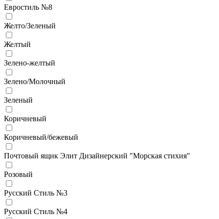
Евростиль №8
Желто/Зеленый
Желтый
Зелено-желтый
Зелено/Молочный
Зеленый
Коричневый
Коричневый/бежевый
Почтовый ящик Элит Дизайнерский "Морская стихия"
Розовый
Русский Стиль №3
Русский Стиль №4