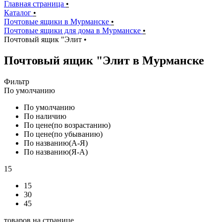
Главная страница
•
Каталог
•
Почтовые ящики в Мурманске
•
Почтовые ящики для дома в Мурманске
•
Почтовый ящик "Элит
•
Почтовый ящик "Элит в Мурманске
Фильтр
По умолчанию
По умолчанию
По наличию
По цене(по возрастанию)
По цене(по убыванию)
По названию(А-Я)
По названию(Я-А)
15
15
30
45
товаров на странице