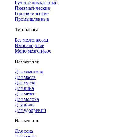
Ручные домкратные
Пневматические
Гидравлические
Промышленные
Тип насоса
Без мезгонасоса
Импеллерные
Моно мезгонасос
Назначение
Для самогона
Для масла
Для сусла
Для вина
Для мезги
Для молока
Для воды
Для удобрений
Назначение
Для сока
Для масла