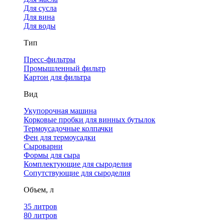
Для сусла
Для вина
Для воды
Тип
Пресс-фильтры
Промышленный фильтр
Картон для фильтра
Вид
Укупорочная машина
Корковые пробки для винных бутылок
Термоусадочные колпачки
Фен для термоусадки
Сыроварни
Формы для сыра
Комплектующие для сыроделия
Сопутствующие для сыроделия
Объем, л
35 литров
80 литров