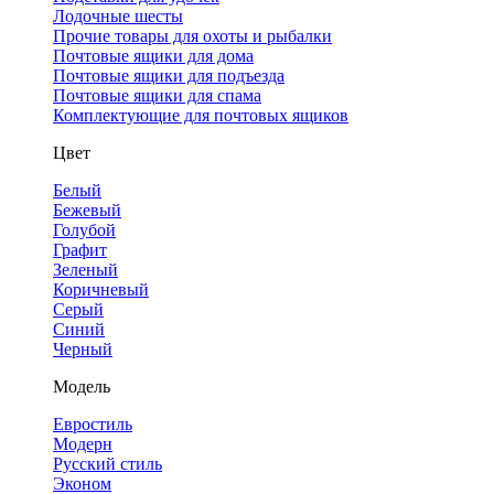
Лодочные шесты
Прочие товары для охоты и рыбалки
Почтовые ящики для дома
Почтовые ящики для подъезда
Почтовые ящики для спама
Комплектующие для почтовых ящиков
Цвет
Белый
Бежевый
Голубой
Графит
Зеленый
Коричневый
Серый
Синий
Черный
Модель
Евростиль
Модерн
Русский стиль
Эконом