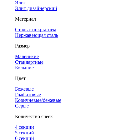
Элит
Элит дизайнерский
Материал
Сталь с покрытием
Нержавеющая сталь
Размер
Маленькие
Стандартные
Большие
Цвет
Бежевые
Графитовые
Коричневые/бежевые
Серые
Количество ячеек
4 cекции
5 секций
6 секций