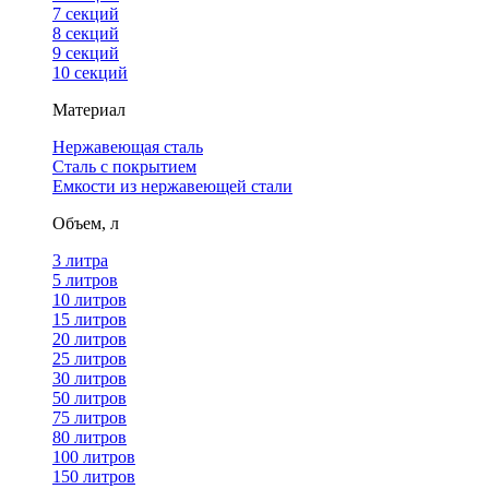
7 секций
8 секций
9 секций
10 секций
Материал
Нержавеющая сталь
Сталь с покрытием
Емкости из нержавеющей стали
Объем, л
3 литра
5 литров
10 литров
15 литров
20 литров
25 литров
30 литров
50 литров
75 литров
80 литров
100 литров
150 литров