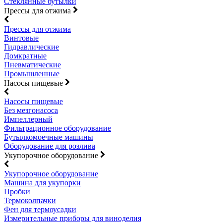
Стеклянные бутылки
Прессы для отжима
Прессы для отжима
Винтовые
Гидравлические
Домкратные
Пневматические
Промышленные
Насосы пищевые
Насосы пищевые
Без мезгонасоса
Импеллерный
Фильтрационное оборудование
Бутылкомоечные машины
Оборудование для розлива
Укупорочное оборудование
Укупорочное оборудование
Машина для укупорки
Пробки
Термоколпачки
Фен для термоусадки
Измерительные приборы для виноделия