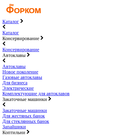
Каталог
Каталог
Консервирование
Консервирование
Автоклавы
Автоклавы
Новое поколение
Газовые автоклавы
Для бизнеса
Электрические
Комплектующие для автоклавов
Закаточные машинки
Закаточные машинки
Для жестяных банок
Для стеклянных банок
Запайщики
Коптильни