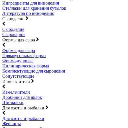
Ингредиенты для виноделия
Стеллажи для хранения бутылок
Литература по виноделию
Сыроделие
Сыроделие
Сыроварни
Формы для сыра
Формы для сыра
Прямоугольная форма
Форма-дуршлаг
Цилиндрическая форма
Комплектующие для сыроделия
Сопутствующие
Измельчители
Измельчители
Дробилки для яблок
Шинковки
Для охоты и рыбалки
Для охоты и рыбалки
Жерлицы