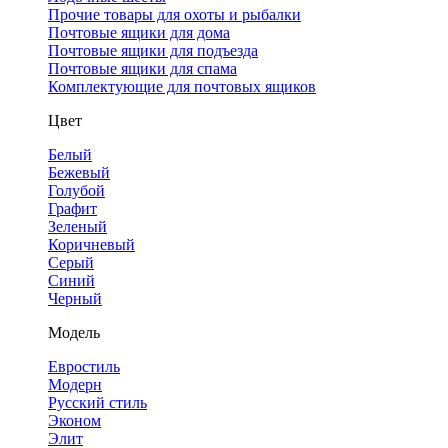
Прочие товары для охоты и рыбалки
Почтовые ящики для дома
Почтовые ящики для подъезда
Почтовые ящики для спама
Комплектующие для почтовых ящиков
Цвет
Белый
Бежевый
Голубой
Графит
Зеленый
Коричневый
Серый
Синий
Черный
Модель
Евростиль
Модерн
Русский стиль
Эконом
Элит