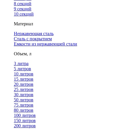
8 секций
9 секций
10 секций
Материал
Нержавеющая сталь
Сталь с покрытием
Емкости из нержавеющей стали
Объем, л
3 литра
5 литров
10 литров
15 литров
20 литров
25 литров
30 литров
50 литров
75 литров
80 литров
100 литров
150 литров
200 литров