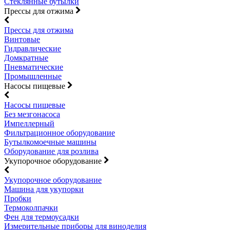
Стеклянные бутылки
Прессы для отжима
Прессы для отжима
Винтовые
Гидравлические
Домкратные
Пневматические
Промышленные
Насосы пищевые
Насосы пищевые
Без мезгонасоса
Импеллерный
Фильтрационное оборудование
Бутылкомоечные машины
Оборудование для розлива
Укупорочное оборудование
Укупорочное оборудование
Машина для укупорки
Пробки
Термоколпачки
Фен для термоусадки
Измерительные приборы для виноделия