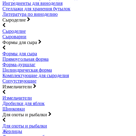
Ингредиенты для виноделия
Стеллажи для хранения бутылок
Литература по виноделию
Сыроделие
Сыроделие
Сыроварни
Формы для сыра
Формы для сыра
Прямоугольная форма
Форма-дуршлаг
Цилиндрическая форма
Комплектующие для сыроделия
Сопутствующие
Измельчители
Измельчители
Дробилки для яблок
Шинковки
Для охоты и рыбалки
Для охоты и рыбалки
Жерлицы