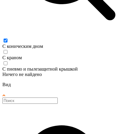
С коническим дном
С краном
С пневмо и пылезащитной крышкой
Ничего не найдено
Вид