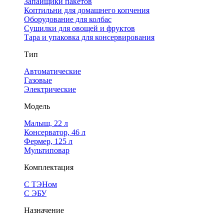
Запайщики пакетов
Коптильни для домашнего копчения
Оборудование для колбас
Сушилки для овощей и фруктов
Тара и упаковка для консервирования
Тип
Автоматические
Газовые
Электрические
Модель
Малыш, 22 л
Консерватор, 46 л
Фермер, 125 л
Мультиповар
Комплектация
С ТЭНом
С ЭБУ
Назначение