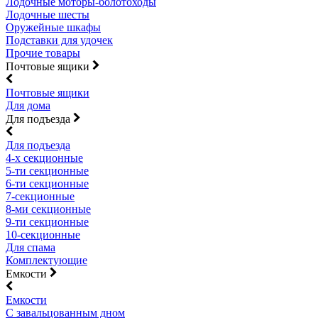
Лодочные моторы-болотоходы
Лодочные шесты
Оружейные шкафы
Подставки для удочек
Прочие товары
Почтовые ящики
Почтовые ящики
Для дома
Для подъезда
Для подъезда
4-х секционные
5-ти секционные
6-ти секционные
7-секционные
8-ми секционные
9-ти секционные
10-секционные
Для спама
Комплектующие
Емкости
Емкости
С завальцованным дном