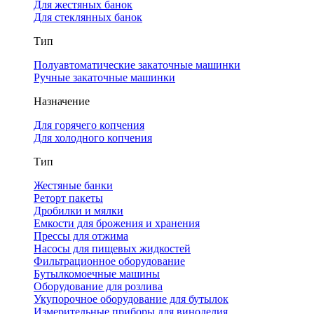
Для жестяных банок
Для стеклянных банок
Тип
Полуавтоматические закаточные машинки
Ручные закаточные машинки
Назначение
Для горячего копчения
Для холодного копчения
Тип
Жестяные банки
Реторт пакеты
Дробилки и мялки
Емкости для брожения и хранения
Прессы для отжима
Насосы для пищевых жидкостей
Фильтрационное оборудование
Бутылкомоечные машины
Оборудование для розлива
Укупорочное оборудование для бутылок
Измерительные приборы для виноделия