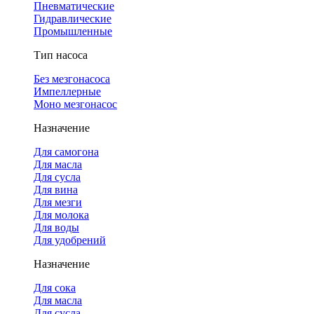
Пневматические
Гидравлические
Промышленные
Тип насоса
Без мезгонасоса
Импеллерные
Моно мезгонасос
Назначение
Для самогона
Для масла
Для сусла
Для вина
Для мезги
Для молока
Для воды
Для удобрений
Назначение
Для сока
Для масла
Для сусла