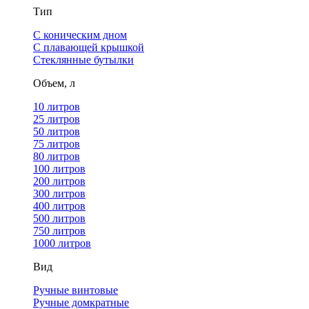
Тип
С коническим дном
С плавающей крышкой
Стеклянные бутылки
Объем, л
10 литров
25 литров
50 литров
75 литров
80 литров
100 литров
200 литров
300 литров
400 литров
500 литров
750 литров
1000 литров
Вид
Ручные винтовые
Ручные домкратные