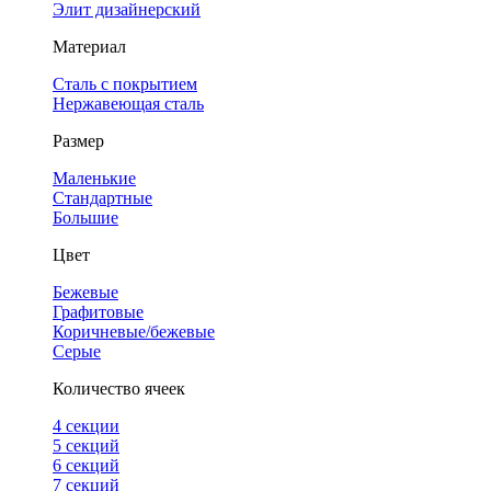
Элит дизайнерский
Материал
Сталь с покрытием
Нержавеющая сталь
Размер
Маленькие
Стандартные
Большие
Цвет
Бежевые
Графитовые
Коричневые/бежевые
Серые
Количество ячеек
4 cекции
5 секций
6 секций
7 секций