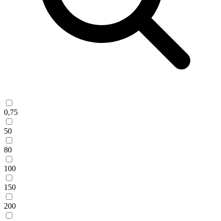
0,75
50
80
100
150
200