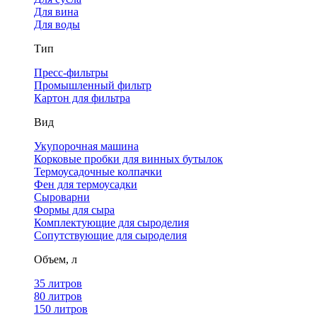
Для вина
Для воды
Тип
Пресс-фильтры
Промышленный фильтр
Картон для фильтра
Вид
Укупорочная машина
Корковые пробки для винных бутылок
Термоусадочные колпачки
Фен для термоусадки
Сыроварни
Формы для сыра
Комплектующие для сыроделия
Сопутствующие для сыроделия
Объем, л
35 литров
80 литров
150 литров