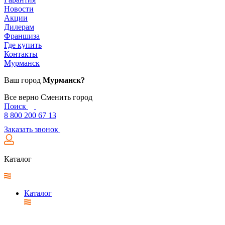
Новости
Акции
Дилерам
Франшиза
Где купить
Контакты
Мурманск
Ваш город
Мурманск?
Все верно
Сменить город
Поиск
8 800 200 67 13
Заказать звонок
Каталог
Каталог