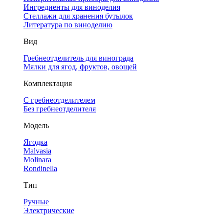
Ингредиенты для виноделия
Стеллажи для хранения бутылок
Литература по виноделию
Вид
Гребнеотделитель для винограда
Мялки для ягод, фруктов, овощей
Комплектация
С гребнеотделителем
Без гребнеотделителя
Модель
Ягодка
Malvasia
Molinara
Rondinella
Тип
Ручные
Электрические