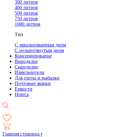
300 литров
400 литров
500 литров
750 литров
1000 литров
Тип
С завальцованным дном
С цельнотянутым дном
Консервирование
Виноделие
Сыроделие
Измельчители
Для охоты и рыбалки
Почтовые ящики
Емкости
Horeca
Главная страница
•