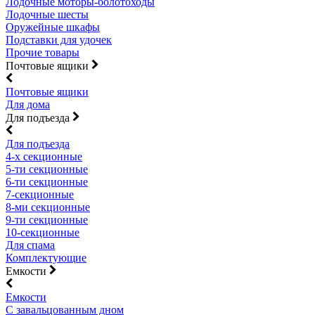
Лодочные моторы-болотоходы
Лодочные шесты
Оружейные шкафы
Подставки для удочек
Прочие товары
Почтовые ящики
Почтовые ящики
Для дома
Для подъезда
Для подъезда
4-х секционные
5-ти секционные
6-ти секционные
7-секционные
8-ми секционные
9-ти секционные
10-секционные
Для спама
Комплектующие
Емкости
Емкости
С завальцованным дном