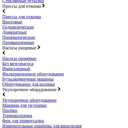
Стеклянные бутылки
Прессы для отжима
Прессы для отжима
Винтовые
Гидравлические
Домкратные
Пневматические
Промышленные
Насосы пищевые
Насосы пищевые
Без мезгонасоса
Импеллерный
Фильтрационное оборудование
Бутылкомоечные машины
Оборудование для розлива
Укупорочное оборудование
Укупорочное оборудование
Машина для укупорки
Пробки
Термоколпачки
Фен для термоусадки
Измерительные приборы для виноделия