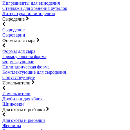
Ингредиенты для виноделия
Стеллажи для хранения бутылок
Литература по виноделию
Сыроделие
Сыроделие
Сыроварни
Формы для сыра
Формы для сыра
Прямоугольная форма
Форма-дуршлаг
Цилиндрическая форма
Комплектующие для сыроделия
Сопутствующие
Измельчители
Измельчители
Дробилки для яблок
Шинковки
Для охоты и рыбалки
Для охоты и рыбалки
Жерлицы