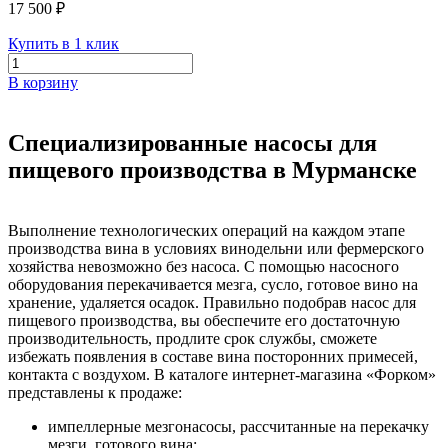
17 500 ₽
Купить в 1 клик
В корзину
Специализированные насосы для
пищевого производства в Мурманске
Выполнение технологических операций на каждом этапе
производства вина в условиях винодельни или фермерского
хозяйства невозможно без насоса. С помощью насосного
оборудования перекачивается мезга, сусло, готовое вино на
хранение, удаляется осадок. Правильно подобрав насос для
пищевого производства, вы обеспечите его достаточную
производительность, продлите срок службы, сможете
избежать появления в составе вина посторонних примесей,
контакта с воздухом. В каталоге интернет-магазина «Форком»
представлены к продаже:
импеллерные мезгонасосы, рассчитанные на перекачку
мезги, готового вина;