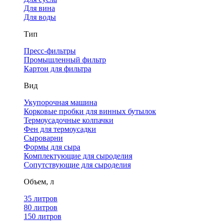
Для вина
Для воды
Тип
Пресс-фильтры
Промышленный фильтр
Картон для фильтра
Вид
Укупорочная машина
Корковые пробки для винных бутылок
Термоусадочные колпачки
Фен для термоусадки
Сыроварни
Формы для сыра
Комплектующие для сыроделия
Сопутствующие для сыроделия
Объем, л
35 литров
80 литров
150 литров