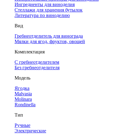
Ингредиенты для виноделия
Стеллажи для хранения бутылок
Литература по виноделию
Вид
Гребнеотделитель для винограда
Мялки для ягод, фруктов, овощей
Комплектация
С гребнеотделителем
Без гребнеотделителя
Модель
Ягодка
Malvasia
Molinara
Rondinella
Тип
Ручные
Электрические