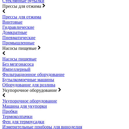
Стеклянные бутылки
Прессы для отжима
Прессы для отжима
Винтовые
Гидравлические
Домкратные
Пневматические
Промышленные
Насосы пищевые
Насосы пищевые
Без мезгонасоса
Импеллерный
Фильтрационное оборудование
Бутылкомоечные машины
Оборудование для розлива
Укупорочное оборудование
Укупорочное оборудование
Машина для укупорки
Пробки
Термоколпачки
Фен для термоусадки
Измерительные приборы для виноделия