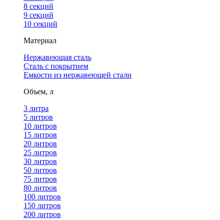
8 секций
9 секций
10 секций
Материал
Нержавеющая сталь
Сталь с покрытием
Емкости из нержавеющей стали
Объем, л
3 литра
5 литров
10 литров
15 литров
20 литров
25 литров
30 литров
50 литров
75 литров
80 литров
100 литров
150 литров
200 литров