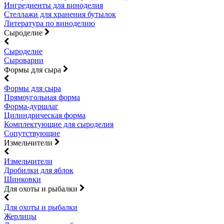
Ингредиенты для виноделия
Стеллажи для хранения бутылок
Литература по виноделию
Сыроделие
Сыроделие
Сыроварни
Формы для сыра
Формы для сыра
Прямоугольная форма
Форма-дуршлаг
Цилиндрическая форма
Комплектующие для сыроделия
Сопутствующие
Измельчители
Измельчители
Дробилки для яблок
Шинковки
Для охоты и рыбалки
Для охоты и рыбалки
Жерлицы