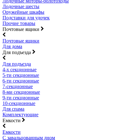
Лодочные моторы-болотоходы
Лодочные шесты
Оружейные шкафы
Подставки для удочек
Прочие товары
Почтовые ящики
Почтовые ящики
Для дома
Для подъезда
Для подъезда
4-х секционные
5-ти секционные
6-ти секционные
7-секционные
8-ми секционные
9-ти секционные
10-секционные
Для спама
Комплектующие
Емкости
Емкости
С завальцованным дном