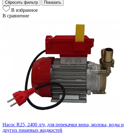
Сбросить фильтр
Показать
В избранное
В сравнение
Насос R25, 2400 л/ч, для перекачки вина, молока, воды и
других пищевых жидкостей