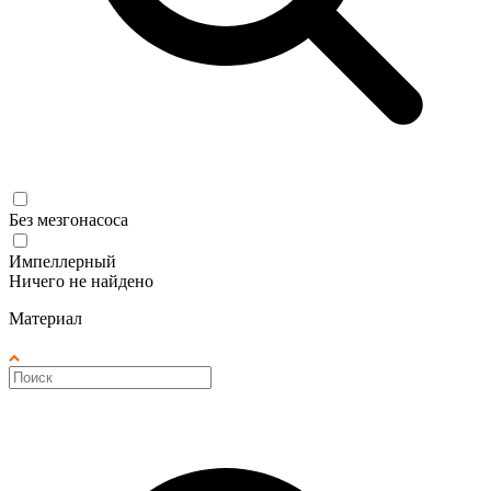
Без мезгонасоса
Импеллерный
Ничего не найдено
Материал