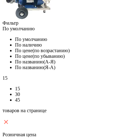
Фильтр
По умолчанию
По умолчанию
По наличию
По цене(по возрастанию)
По цене(по убыванию)
По названию(А-Я)
По названию(Я-А)
15
15
30
45
товаров на странице
Розничная цена