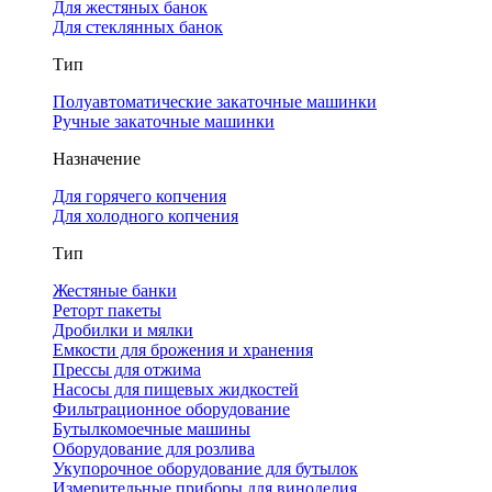
Для жестяных банок
Для стеклянных банок
Тип
Полуавтоматические закаточные машинки
Ручные закаточные машинки
Назначение
Для горячего копчения
Для холодного копчения
Тип
Жестяные банки
Реторт пакеты
Дробилки и мялки
Емкости для брожения и хранения
Прессы для отжима
Насосы для пищевых жидкостей
Фильтрационное оборудование
Бутылкомоечные машины
Оборудование для розлива
Укупорочное оборудование для бутылок
Измерительные приборы для виноделия