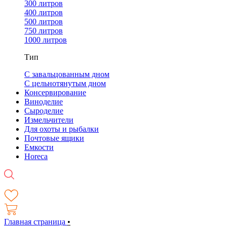
300 литров
400 литров
500 литров
750 литров
1000 литров
Тип
С завальцованным дном
С цельнотянутым дном
Консервирование
Виноделие
Сыроделие
Измельчители
Для охоты и рыбалки
Почтовые ящики
Емкости
Horeca
Главная страница
•