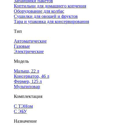
Запайщики пакетов
Коптильни для домашнего копчения
Оборудование для колбас
Сушилки для овощей и фруктов
Тара и упаковка для консервирования
Тип
Автоматические
Газовые
Электрические
Модель
Малыш, 22 л
Консерватор, 46 л
Фермер, 125 л
Мультиповар
Комплектация
С ТЭНом
С ЭБУ
Назначение