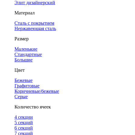
Элит дизайнерский
Материал
Сталь с покрытием
Нержавеющая сталь
Размер
Маленькие
Стандартные
Большие
Цвет
Бежевые
Графитовые
Коричневые/бежевые
Серые
Количество ячеек
4 cекции
5 секций
6 секций
7 секций