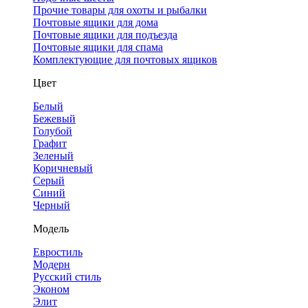
Прочие товары для охоты и рыбалки
Почтовые ящики для дома
Почтовые ящики для подъезда
Почтовые ящики для спама
Комплектующие для почтовых ящиков
Цвет
Белый
Бежевый
Голубой
Графит
Зеленый
Коричневый
Серый
Синий
Черный
Модель
Евростиль
Модерн
Русский стиль
Эконом
Элит