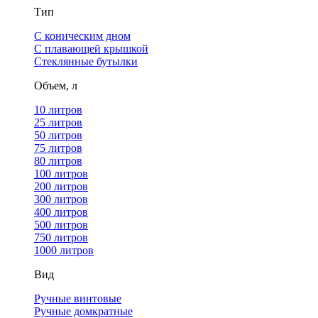
Тип
С коническим дном
С плавающей крышкой
Стеклянные бутылки
Объем, л
10 литров
25 литров
50 литров
75 литров
80 литров
100 литров
200 литров
300 литров
400 литров
500 литров
750 литров
1000 литров
Вид
Ручные винтовые
Ручные домкратные