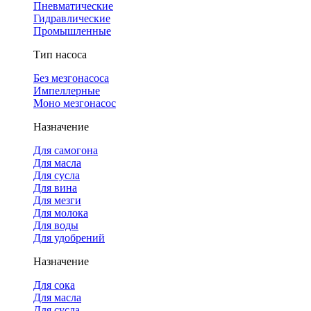
Пневматические
Гидравлические
Промышленные
Тип насоса
Без мезгонасоса
Импеллерные
Моно мезгонасос
Назначение
Для самогона
Для масла
Для сусла
Для вина
Для мезги
Для молока
Для воды
Для удобрений
Назначение
Для сока
Для масла
Для сусла