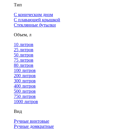
Тип
С коническим дном
С плавающей крышкой
Стеклянные бутылки
Объем, л
10 литров
25 литров
50 литров
75 литров
80 литров
100 литров
200 литров
300 литров
400 литров
500 литров
750 литров
1000 литров
Вид
Ручные винтовые
Ручные домкратные