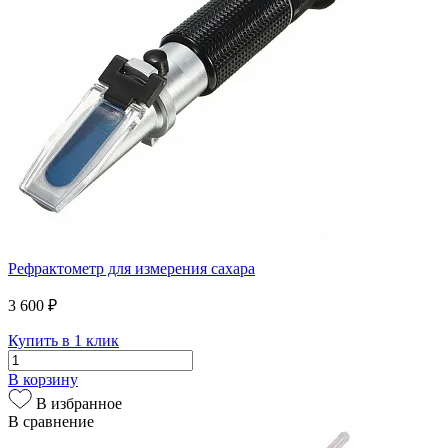
Рефрактометр для измерения сахара
3 600 ₽
Купить в 1 клик
В корзину
В избранное
В сравнение