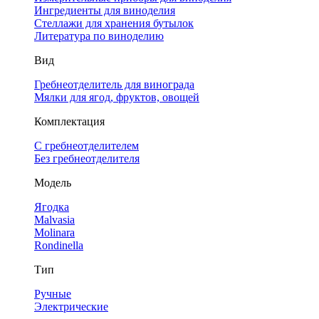
Ингредиенты для виноделия
Стеллажи для хранения бутылок
Литература по виноделию
Вид
Гребнеотделитель для винограда
Мялки для ягод, фруктов, овощей
Комплектация
С гребнеотделителем
Без гребнеотделителя
Модель
Ягодка
Malvasia
Molinara
Rondinella
Тип
Ручные
Электрические