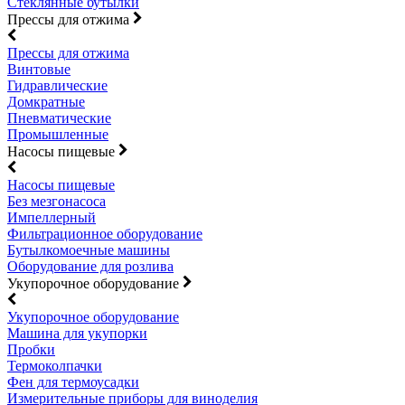
Стеклянные бутылки
Прессы для отжима
Прессы для отжима
Винтовые
Гидравлические
Домкратные
Пневматические
Промышленные
Насосы пищевые
Насосы пищевые
Без мезгонасоса
Импеллерный
Фильтрационное оборудование
Бутылкомоечные машины
Оборудование для розлива
Укупорочное оборудование
Укупорочное оборудование
Машина для укупорки
Пробки
Термоколпачки
Фен для термоусадки
Измерительные приборы для виноделия