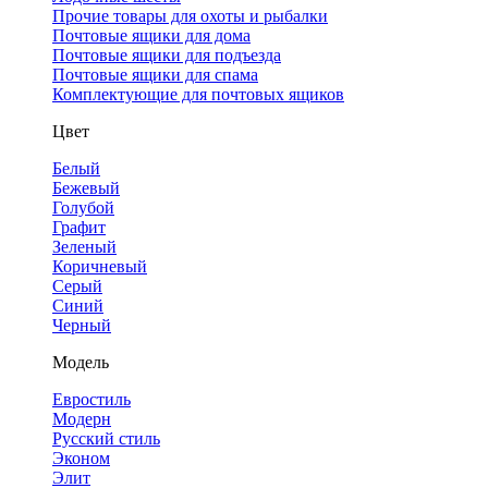
Прочие товары для охоты и рыбалки
Почтовые ящики для дома
Почтовые ящики для подъезда
Почтовые ящики для спама
Комплектующие для почтовых ящиков
Цвет
Белый
Бежевый
Голубой
Графит
Зеленый
Коричневый
Серый
Синий
Черный
Модель
Евростиль
Модерн
Русский стиль
Эконом
Элит