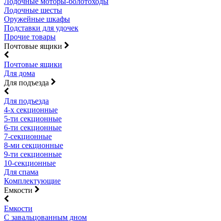
Лодочные моторы-болотоходы
Лодочные шесты
Оружейные шкафы
Подставки для удочек
Прочие товары
Почтовые ящики
Почтовые ящики
Для дома
Для подъезда
Для подъезда
4-х секционные
5-ти секционные
6-ти секционные
7-секционные
8-ми секционные
9-ти секционные
10-секционные
Для спама
Комплектующие
Емкости
Емкости
С завальцованным дном