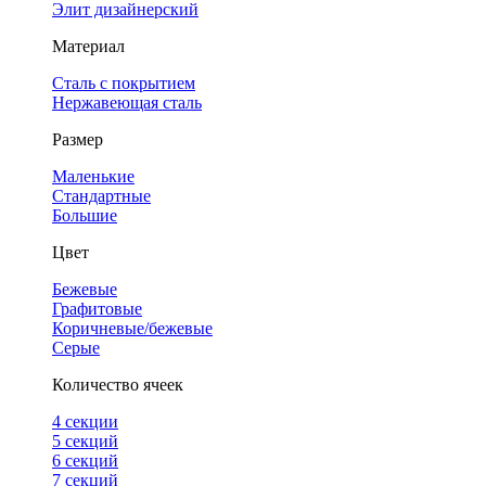
Элит дизайнерский
Материал
Сталь с покрытием
Нержавеющая сталь
Размер
Маленькие
Стандартные
Большие
Цвет
Бежевые
Графитовые
Коричневые/бежевые
Серые
Количество ячеек
4 cекции
5 секций
6 секций
7 секций