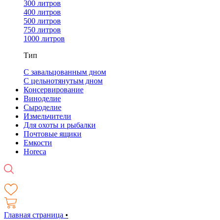
300 литров
400 литров
500 литров
750 литров
1000 литров
Тип
С завальцованным дном
С цельнотянутым дном
Консервирование
Виноделие
Сыроделие
Измельчители
Для охоты и рыбалки
Почтовые ящики
Емкости
Horeca
Главная страница
•