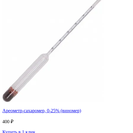
Ареометр-сахаромер, 0-25% (виномер)
400 ₽
Купить в 1 клик