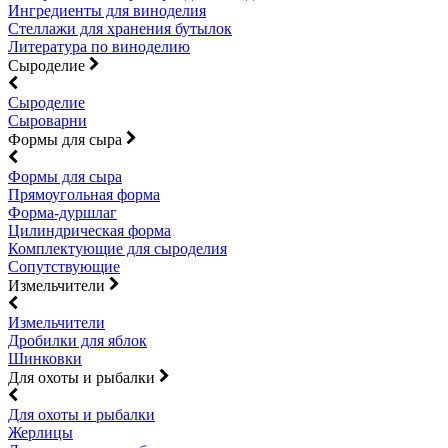
Ингредиенты для виноделия
Стеллажи для хранения бутылок
Литература по виноделию
Сыроделие
Сыроделие
Сыроварни
Формы для сыра
Формы для сыра
Прямоугольная форма
Форма-дуршлаг
Цилиндрическая форма
Комплектующие для сыроделия
Сопутствующие
Измельчители
Измельчители
Дробилки для яблок
Шинковки
Для охоты и рыбалки
Для охоты и рыбалки
Жерлицы