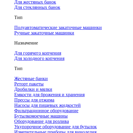
Для жестяных банок
Для стеклянных банок
Тип
Полуавтоматические закаточные машинки
Ручные закаточные машинки
Назначение
Для горячего копчения
Для холодного копчения
Тип
Жестяные банки
Реторт пакеты
Дробилки и мялки
Емкости для брожения и хранения
Прессы для отжима
Насосы для пищевых жидкостей
Фильтрационное оборудование
Бутылкомоечные машины
Оборудование для розлива
Укупорочное оборудование для бутылок
Измерительные приборы для виноделия