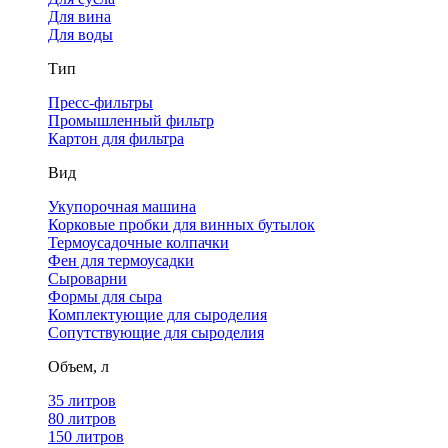
Для вина
Для воды
Тип
Пресс-фильтры
Промышленный фильтр
Картон для фильтра
Вид
Укупорочная машина
Корковые пробки для винных бутылок
Термоусадочные колпачки
Фен для термоусадки
Сыроварни
Формы для сыра
Комплектующие для сыроделия
Сопутствующие для сыроделия
Объем, л
35 литров
80 литров
150 литров