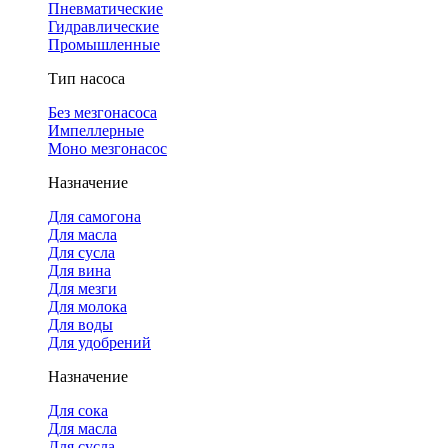
Пневматические
Гидравлические
Промышленные
Тип насоса
Без мезгонасоса
Импеллерные
Моно мезгонасос
Назначение
Для самогона
Для масла
Для сусла
Для вина
Для мезги
Для молока
Для воды
Для удобрений
Назначение
Для сока
Для масла
Для сусла