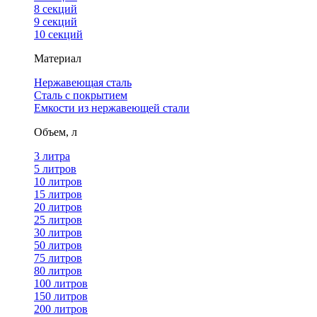
8 секций
9 секций
10 секций
Материал
Нержавеющая сталь
Сталь с покрытием
Емкости из нержавеющей стали
Объем, л
3 литра
5 литров
10 литров
15 литров
20 литров
25 литров
30 литров
50 литров
75 литров
80 литров
100 литров
150 литров
200 литров