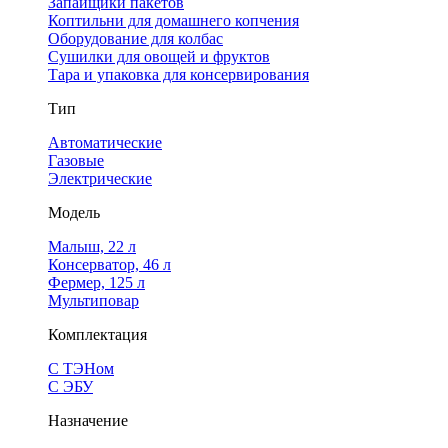
Запайщики пакетов
Коптильни для домашнего копчения
Оборудование для колбас
Сушилки для овощей и фруктов
Тара и упаковка для консервирования
Тип
Автоматические
Газовые
Электрические
Модель
Малыш, 22 л
Консерватор, 46 л
Фермер, 125 л
Мультиповар
Комплектация
С ТЭНом
С ЭБУ
Назначение