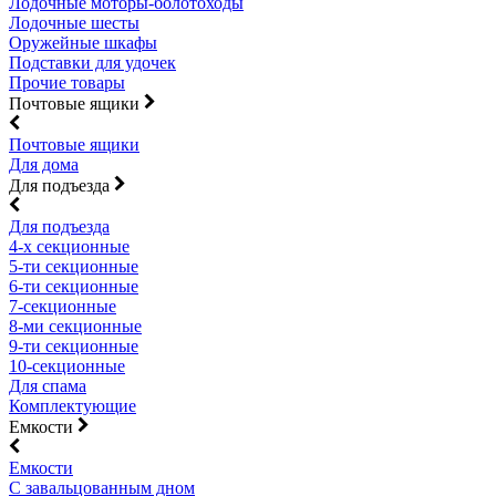
Лодочные моторы-болотоходы
Лодочные шесты
Оружейные шкафы
Подставки для удочек
Прочие товары
Почтовые ящики
Почтовые ящики
Для дома
Для подъезда
Для подъезда
4-х секционные
5-ти секционные
6-ти секционные
7-секционные
8-ми секционные
9-ти секционные
10-секционные
Для спама
Комплектующие
Емкости
Емкости
С завальцованным дном