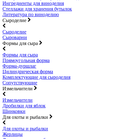
Ингредиенты для виноделия
Стеллажи для хранения бутылок
Литература по виноделию
Сыроделие
Сыроделие
Сыроварни
Формы для сыра
Формы для сыра
Прямоугольная форма
Форма-дуршлаг
Цилиндрическая форма
Комплектующие для сыроделия
Сопутствующие
Измельчители
Измельчители
Дробилки для яблок
Шинковки
Для охоты и рыбалки
Для охоты и рыбалки
Жерлицы