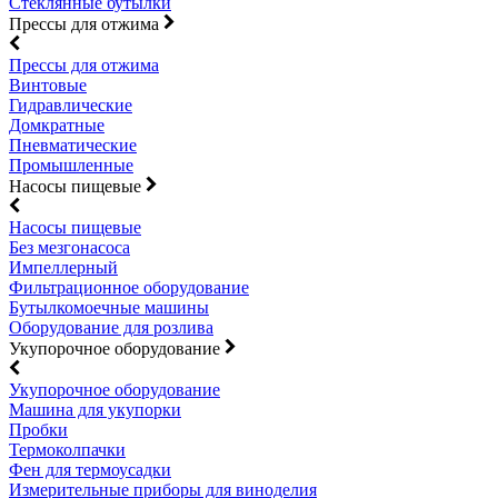
Стеклянные бутылки
Прессы для отжима
Прессы для отжима
Винтовые
Гидравлические
Домкратные
Пневматические
Промышленные
Насосы пищевые
Насосы пищевые
Без мезгонасоса
Импеллерный
Фильтрационное оборудование
Бутылкомоечные машины
Оборудование для розлива
Укупорочное оборудование
Укупорочное оборудование
Машина для укупорки
Пробки
Термоколпачки
Фен для термоусадки
Измерительные приборы для виноделия