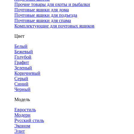
Прочие товары для охоты и рыбалки
Почтовые ящики для дома
Почтовые ящики для подъезда
Почтовые ящики для спама
Комплектующие для почтовых ящиков
Цвет
Белый
Бежевый
Голубой
Графит
Зеленый
Коричневый
Серый
Синий
Черный
Модель
Евростиль
Модерн
Русский стиль
Эконом
Элит