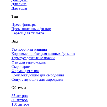
Для вина
Для воды
Тип
Пресс-фильтры
Промышленный фильтр
Картон для фильтра
Вид
Укупорочная машина
Корковые пробки для винных бутылок
Термоусадочные колпачки
Фен для термоусадки
Сыроварни
Формы для сыра
Комплектующие для сыроделия
Сопутствующие для сыроделия
Объем, л
35 литров
80 литров
150 литров