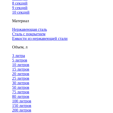
8 секций
9 секций
10 секций
Материал
Нержавеющая сталь
Сталь с покрытием
Емкости из нержавеющей стали
Объем, л
3 литра
5 литров
10 литров
15 литров
20 литров
25 литров
30 литров
50 литров
75 литров
80 литров
100 литров
150 литров
200 литров