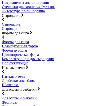
Ингредиенты для виноделия
Стеллажи для хранения бутылок
Литература по виноделию
Сыроделие
Сыроделие
Сыроварни
Формы для сыра
Формы для сыра
Прямоугольная форма
Форма-дуршлаг
Цилиндрическая форма
Комплектующие для сыроделия
Сопутствующие
Измельчители
Измельчители
Дробилки для яблок
Шинковки
Для охоты и рыбалки
Для охоты и рыбалки
Жерлицы