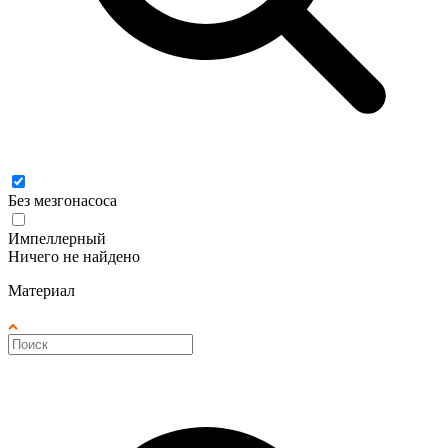
Без мезгонасоса
Импеллерный
Ничего не найдено
Материал