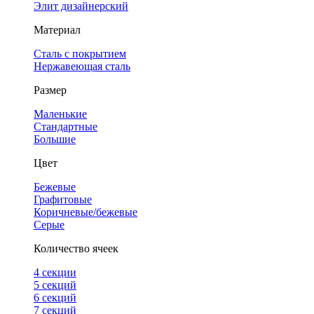
Элит дизайнерский
Материал
Сталь с покрытием
Нержавеющая сталь
Размер
Маленькие
Стандартные
Большие
Цвет
Бежевые
Графитовые
Коричневые/бежевые
Серые
Количество ячеек
4 cекции
5 секций
6 секций
7 секций