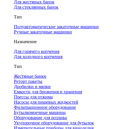
Для жестяных банок
Для стеклянных банок
Тип
Полуавтоматические закаточные машинки
Ручные закаточные машинки
Назначение
Для горячего копчения
Для холодного копчения
Тип
Жестяные банки
Реторт пакеты
Дробилки и мялки
Емкости для брожения и хранения
Прессы для отжима
Насосы для пищевых жидкостей
Фильтрационное оборудование
Бутылкомоечные машины
Оборудование для розлива
Укупорочное оборудование для бутылок
Измерительные приборы для виноделия