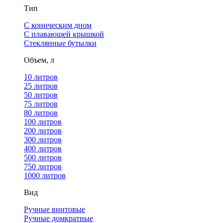
Тип
С коническим дном
С плавающей крышкой
Стеклянные бутылки
Объем, л
10 литров
25 литров
50 литров
75 литров
80 литров
100 литров
200 литров
300 литров
400 литров
500 литров
750 литров
1000 литров
Вид
Ручные винтовые
Ручные домкратные