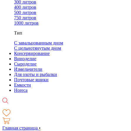
300 литров
400 литров
500 литров
750 литров
1000 литров
Тип
С завальцованным дном
С цельнотянутым дном
Консервирование
Виноделие
Сыроделие
Измельчители
Для охоты и рыбалки
Почтовые ящики
Емкости
Horeca
Главная страница
•