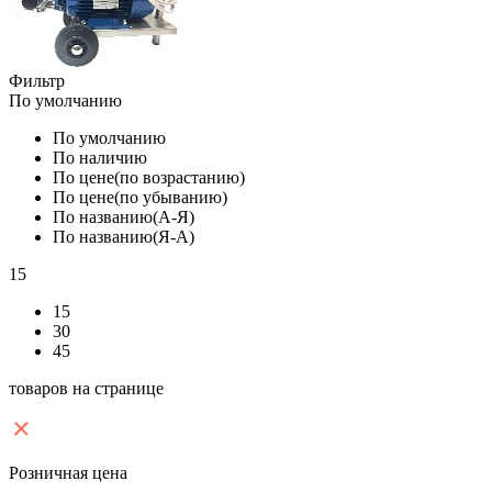
Фильтр
По умолчанию
По умолчанию
По наличию
По цене(по возрастанию)
По цене(по убыванию)
По названию(А-Я)
По названию(Я-А)
15
15
30
45
товаров на странице
Розничная цена