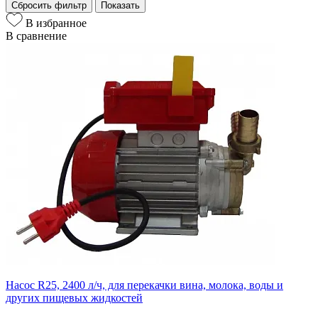
Сбросить фильтр
Показать
В избранное
В сравнение
Насос R25, 2400 л/ч, для перекачки вина, молока, воды и
других пищевых жидкостей