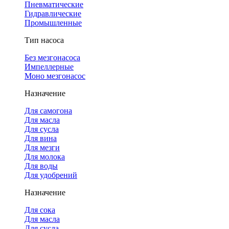
Пневматические
Гидравлические
Промышленные
Тип насоса
Без мезгонасоса
Импеллерные
Моно мезгонасос
Назначение
Для самогона
Для масла
Для сусла
Для вина
Для мезги
Для молока
Для воды
Для удобрений
Назначение
Для сока
Для масла
Для сусла