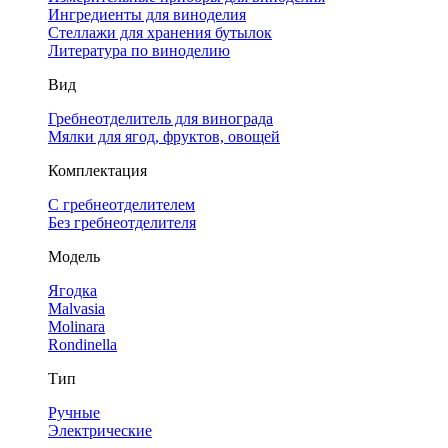
Ингредиенты для виноделия
Стеллажи для хранения бутылок
Литература по виноделию
Вид
Гребнеотделитель для винограда
Мялки для ягод, фруктов, овощей
Комплектация
С гребнеотделителем
Без гребнеотделителя
Модель
Ягодка
Malvasia
Molinara
Rondinella
Тип
Ручные
Электрические