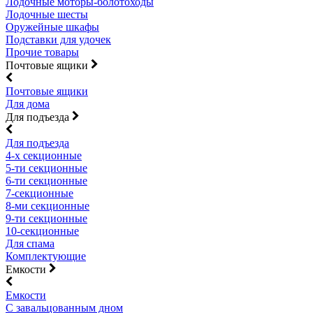
Лодочные моторы-болотоходы
Лодочные шесты
Оружейные шкафы
Подставки для удочек
Прочие товары
Почтовые ящики
Почтовые ящики
Для дома
Для подъезда
Для подъезда
4-х секционные
5-ти секционные
6-ти секционные
7-секционные
8-ми секционные
9-ти секционные
10-секционные
Для спама
Комплектующие
Емкости
Емкости
С завальцованным дном