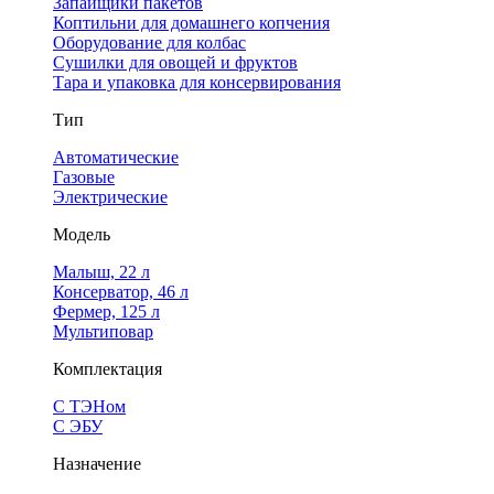
Запайщики пакетов
Коптильни для домашнего копчения
Оборудование для колбас
Сушилки для овощей и фруктов
Тара и упаковка для консервирования
Тип
Автоматические
Газовые
Электрические
Модель
Малыш, 22 л
Консерватор, 46 л
Фермер, 125 л
Мультиповар
Комплектация
С ТЭНом
С ЭБУ
Назначение