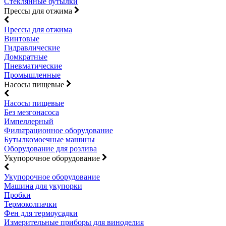
Стеклянные бутылки
Прессы для отжима
Прессы для отжима
Винтовые
Гидравлические
Домкратные
Пневматические
Промышленные
Насосы пищевые
Насосы пищевые
Без мезгонасоса
Импеллерный
Фильтрационное оборудование
Бутылкомоечные машины
Оборудование для розлива
Укупорочное оборудование
Укупорочное оборудование
Машина для укупорки
Пробки
Термоколпачки
Фен для термоусадки
Измерительные приборы для виноделия