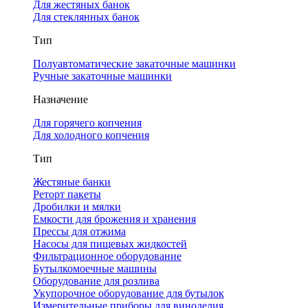
Для жестяных банок
Для стеклянных банок
Тип
Полуавтоматические закаточные машинки
Ручные закаточные машинки
Назначение
Для горячего копчения
Для холодного копчения
Тип
Жестяные банки
Реторт пакеты
Дробилки и мялки
Емкости для брожения и хранения
Прессы для отжима
Насосы для пищевых жидкостей
Фильтрационное оборудование
Бутылкомоечные машины
Оборудование для розлива
Укупорочное оборудование для бутылок
Измерительные приборы для виноделия