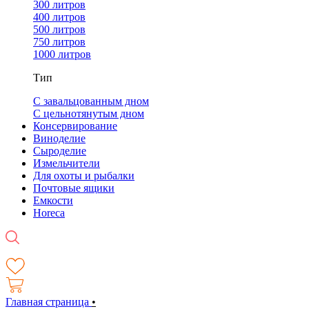
300 литров
400 литров
500 литров
750 литров
1000 литров
Тип
С завальцованным дном
С цельнотянутым дном
Консервирование
Виноделие
Сыроделие
Измельчители
Для охоты и рыбалки
Почтовые ящики
Емкости
Horeca
Главная страница
•