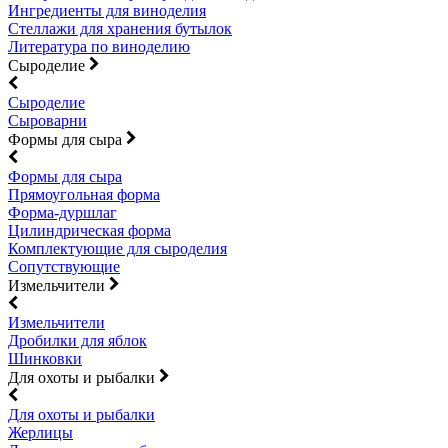
Ингредиенты для виноделия
Стеллажи для хранения бутылок
Литература по виноделию
Сыроделие
Сыроделие
Сыроварни
Формы для сыра
Формы для сыра
Прямоугольная форма
Форма-дуршлаг
Цилиндрическая форма
Комплектующие для сыроделия
Сопутствующие
Измельчители
Измельчители
Дробилки для яблок
Шинковки
Для охоты и рыбалки
Для охоты и рыбалки
Жерлицы