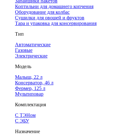
Запайщики пакетов
Коптильни для домашнего копчения
Оборудование для колбас
Сушилки для овощей и фруктов
Тара и упаковка для консервирования
Тип
Автоматические
Газовые
Электрические
Модель
Малыш, 22 л
Консерватор, 46 л
Фермер, 125 л
Мультиповар
Комплектация
С ТЭНом
С ЭБУ
Назначение