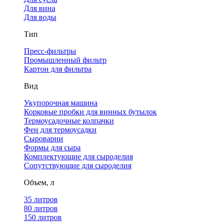
Для вина
Для воды
Тип
Пресс-фильтры
Промышленный фильтр
Картон для фильтра
Вид
Укупорочная машина
Корковые пробки для винных бутылок
Термоусадочные колпачки
Фен для термоусадки
Сыроварни
Формы для сыра
Комплектующие для сыроделия
Сопутствующие для сыроделия
Объем, л
35 литров
80 литров
150 литров