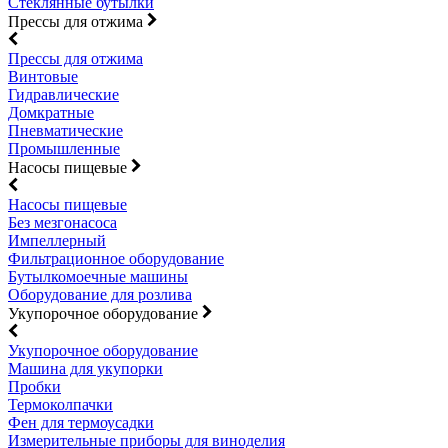
Стеклянные бутылки
Прессы для отжима
Прессы для отжима
Винтовые
Гидравлические
Домкратные
Пневматические
Промышленные
Насосы пищевые
Насосы пищевые
Без мезгонасоса
Импеллерный
Фильтрационное оборудование
Бутылкомоечные машины
Оборудование для розлива
Укупорочное оборудование
Укупорочное оборудование
Машина для укупорки
Пробки
Термоколпачки
Фен для термоусадки
Измерительные приборы для виноделия