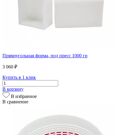
Прямоугольная форма, под пресс 1000 гр
3 060 ₽
Купить в 1 клик
В корзину
В избранное
В сравнение