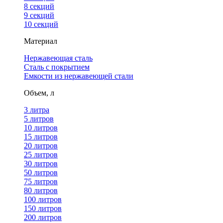
8 секций
9 секций
10 секций
Материал
Нержавеющая сталь
Сталь с покрытием
Емкости из нержавеющей стали
Объем, л
3 литра
5 литров
10 литров
15 литров
20 литров
25 литров
30 литров
50 литров
75 литров
80 литров
100 литров
150 литров
200 литров