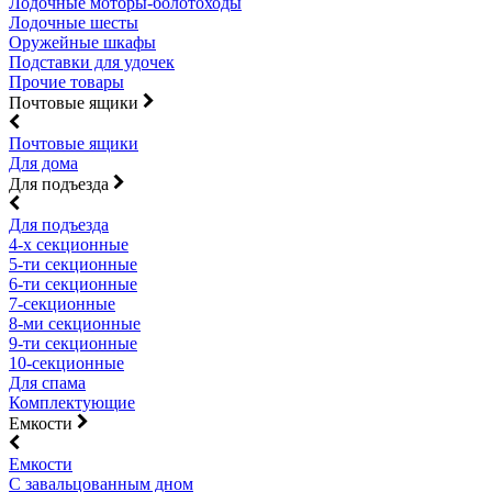
Лодочные моторы-болотоходы
Лодочные шесты
Оружейные шкафы
Подставки для удочек
Прочие товары
Почтовые ящики
Почтовые ящики
Для дома
Для подъезда
Для подъезда
4-х секционные
5-ти секционные
6-ти секционные
7-секционные
8-ми секционные
9-ти секционные
10-секционные
Для спама
Комплектующие
Емкости
Емкости
С завальцованным дном