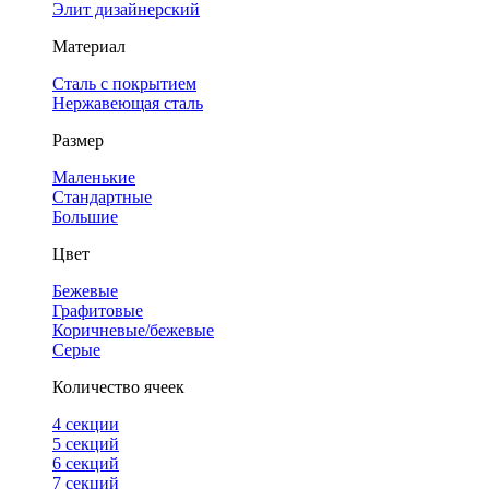
Элит дизайнерский
Материал
Сталь с покрытием
Нержавеющая сталь
Размер
Маленькие
Стандартные
Большие
Цвет
Бежевые
Графитовые
Коричневые/бежевые
Серые
Количество ячеек
4 cекции
5 секций
6 секций
7 секций