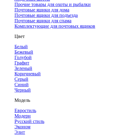
Прочие товары для охоты и рыбалки
Почтовые ящики для дома
Почтовые ящики для подъезда
Почтовые ящики для спама
Комплектующие для почтовых ящиков
Цвет
Белый
Бежевый
Голубой
Графит
Зеленый
Коричневый
Серый
Синий
Черный
Модель
Евростиль
Модерн
Русский стиль
Эконом
Элит