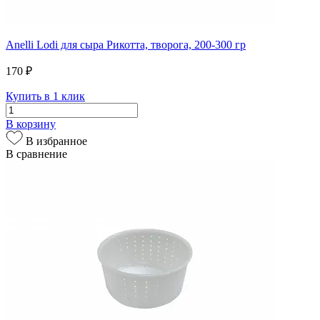
Anelli Lodi для сыра Рикотта, творога, 200-300 гр
170 ₽
Купить в 1 клик
В корзину
В избранное
В сравнение