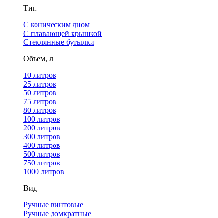
Тип
С коническим дном
С плавающей крышкой
Стеклянные бутылки
Объем, л
10 литров
25 литров
50 литров
75 литров
80 литров
100 литров
200 литров
300 литров
400 литров
500 литров
750 литров
1000 литров
Вид
Ручные винтовые
Ручные домкратные