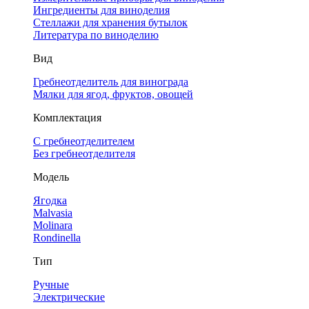
Ингредиенты для виноделия
Стеллажи для хранения бутылок
Литература по виноделию
Вид
Гребнеотделитель для винограда
Мялки для ягод, фруктов, овощей
Комплектация
С гребнеотделителем
Без гребнеотделителя
Модель
Ягодка
Malvasia
Molinara
Rondinella
Тип
Ручные
Электрические