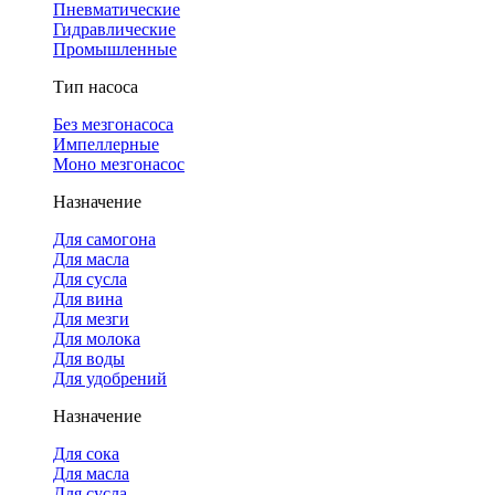
Пневматические
Гидравлические
Промышленные
Тип насоса
Без мезгонасоса
Импеллерные
Моно мезгонасос
Назначение
Для самогона
Для масла
Для сусла
Для вина
Для мезги
Для молока
Для воды
Для удобрений
Назначение
Для сока
Для масла
Для сусла