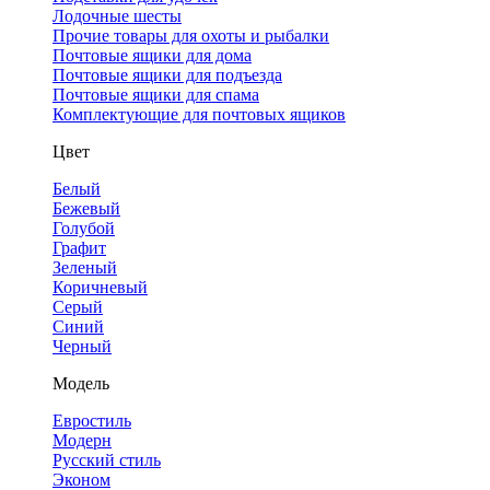
Лодочные шесты
Прочие товары для охоты и рыбалки
Почтовые ящики для дома
Почтовые ящики для подъезда
Почтовые ящики для спама
Комплектующие для почтовых ящиков
Цвет
Белый
Бежевый
Голубой
Графит
Зеленый
Коричневый
Серый
Синий
Черный
Модель
Евростиль
Модерн
Русский стиль
Эконом