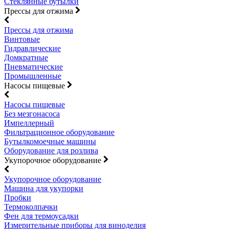
Стеклянные бутылки
Прессы для отжима
Прессы для отжима
Винтовые
Гидравлические
Домкратные
Пневматические
Промышленные
Насосы пищевые
Насосы пищевые
Без мезгонасоса
Импеллерный
Фильтрационное оборудование
Бутылкомоечные машины
Оборудование для розлива
Укупорочное оборудование
Укупорочное оборудование
Машина для укупорки
Пробки
Термоколпачки
Фен для термоусадки
Измерительные приборы для виноделия