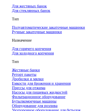
Для жестяных банок
Для стеклянных банок
Тип
Полуавтоматические закаточные машинки
Ручные закаточные машинки
Назначение
Для горячего копчения
Для холодного копчения
Тип
Жестяные банки
Реторт пакеты
Дробилки и мялки
Емкости для брожения и хранения
Прессы для отжима
Насосы для пищевых жидкостей
Фильтрационное оборудование
Бутылкомоечные машины
Оборудование для розлива
Укупорочное оборудование для бутылок