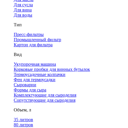
Для сусла
Для вина
Для воды
Тип
Пресс-фильтры
Промышленный фильтр
Картон для фильтра
Вид
Укупорочная машина
Корковые пробки для винных бутылок
Термоусадочные колпачки
Фен для термоусадки
Сыроварни
Формы для сыра
Комплектующие для сыроделия
Сопутствующие для сыроделия
Объем, л
35 литров
80 литров