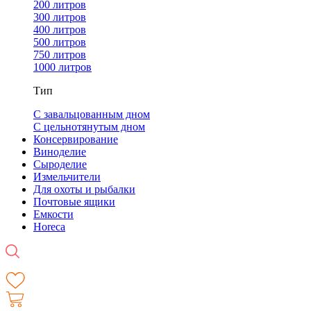
200 литров
300 литров
400 литров
500 литров
750 литров
1000 литров
Тип
С завальцованным дном
С цельнотянутым дном
Консервирование
Виноделие
Сыроделие
Измельчители
Для охоты и рыбалки
Почтовые ящики
Емкости
Horeca