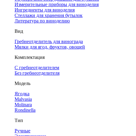
Измерительные приборы для виноделия
Ингредиенты для виноделия
Стеллажи для хранения бутылок
Литература по виноделию
Вид
Гребнеотделитель для винограда
Мялки для ягод, фруктов, овощей
Комплектация
С гребнеотделителем
Без гребнеотделителя
Модель
Ягодка
Malvasia
Molinara
Rondinella
Тип
Ручные