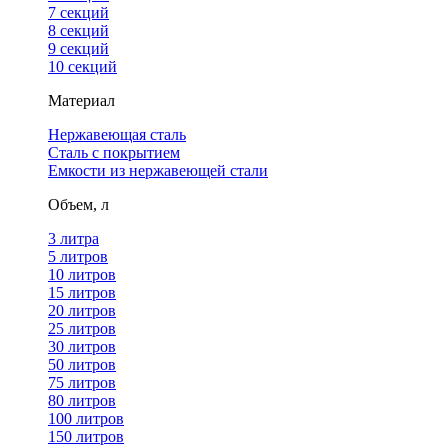
7 секций
8 секций
9 секций
10 секций
Материал
Нержавеющая сталь
Сталь с покрытием
Емкости из нержавеющей стали
Объем, л
3 литра
5 литров
10 литров
15 литров
20 литров
25 литров
30 литров
50 литров
75 литров
80 литров
100 литров
150 литров