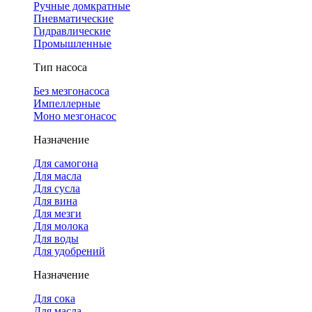
Ручные домкратные
Пневматические
Гидравлические
Промышленные
Тип насоса
Без мезгонасоса
Импеллерные
Моно мезгонасос
Назначение
Для самогона
Для масла
Для сусла
Для вина
Для мезги
Для молока
Для воды
Для удобрений
Назначение
Для сока
Для масла