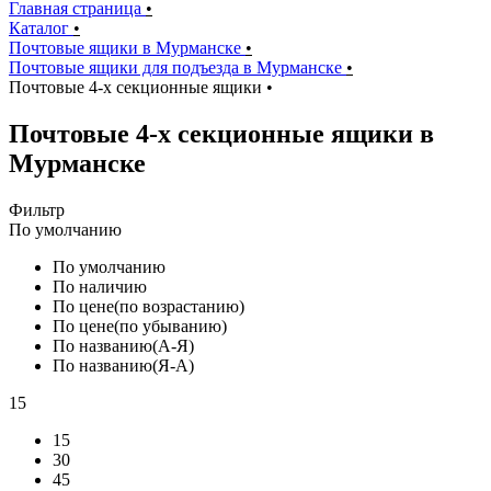
Главная страница
•
Каталог
•
Почтовые ящики в Мурманске
•
Почтовые ящики для подъезда в Мурманске
•
Почтовые 4-х секционные ящики
•
Почтовые 4-х секционные ящики в
Мурманске
Фильтр
По умолчанию
По умолчанию
По наличию
По цене(по возрастанию)
По цене(по убыванию)
По названию(А-Я)
По названию(Я-А)
15
15
30
45