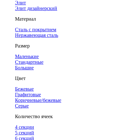
Элит
Элит дизайнерский
Материал
Сталь с покрытием
Нержавеющая сталь
Размер
Маленькие
Стандартные
Большие
Цвет
Бежевые
Графитовые
Коричневые/бежевые
Серые
Количество ячеек
4 cекции
5 секций
6 секций