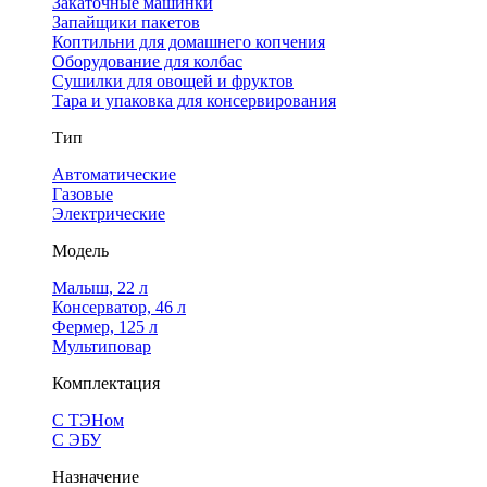
Закаточные машинки
Запайщики пакетов
Коптильни для домашнего копчения
Оборудование для колбас
Сушилки для овощей и фруктов
Тара и упаковка для консервирования
Тип
Автоматические
Газовые
Электрические
Модель
Малыш, 22 л
Консерватор, 46 л
Фермер, 125 л
Мультиповар
Комплектация
С ТЭНом
С ЭБУ
Назначение