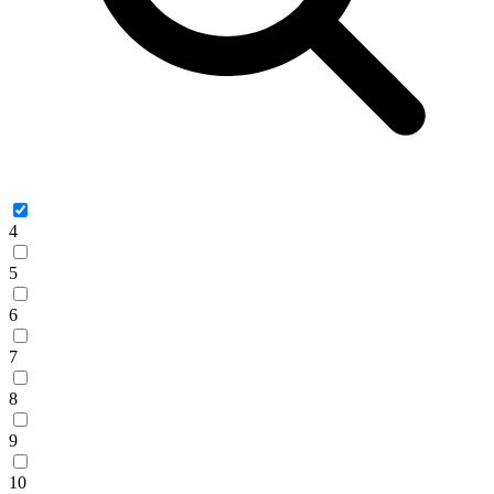
4
5
6
7
8
9
10