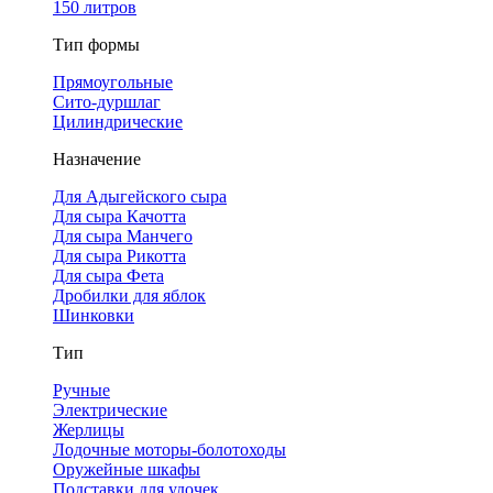
150 литров
Тип формы
Прямоугольные
Сито-дуршлаг
Цилиндрические
Назначение
Для Адыгейского сыра
Для сыра Качотта
Для сыра Манчего
Для сыра Рикотта
Для сыра Фета
Дробилки для яблок
Шинковки
Тип
Ручные
Электрические
Жерлицы
Лодочные моторы-болотоходы
Оружейные шкафы
Подставки для удочек