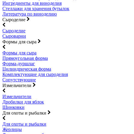
Ингредиенты для виноделия
Стеллажи для хранения бутылок
Литература по виноделию
Сыроделие
Сыроделие
Сыроварни
Формы для сыра
Формы для сыра
Прямоугольная форма
Форма-дуршлаг
Цилиндрическая форма
Комплектующие для сыроделия
Сопутствующие
Измельчители
Измельчители
Дробилки для яблок
Шинковки
Для охоты и рыбалки
Для охоты и рыбалки
Жерлицы