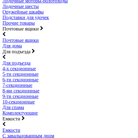
Лодочные моторы-болотоходы
Лодочные шесты
Оружейные шкафы
Подставки для удочек
Прочие товары
Почтовые ящики
Почтовые ящики
Для дома
Для подъезда
Для подъезда
4-х секционные
5-ти секционные
6-ти секционные
7-секционные
8-ми секционные
9-ти секционные
10-секционные
Для спама
Комплектующие
Емкости
Емкости
С завальцованным дном