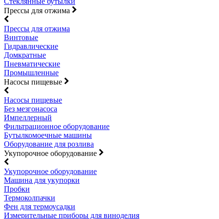
Стеклянные бутылки
Прессы для отжима
Прессы для отжима
Винтовые
Гидравлические
Домкратные
Пневматические
Промышленные
Насосы пищевые
Насосы пищевые
Без мезгонасоса
Импеллерный
Фильтрационное оборудование
Бутылкомоечные машины
Оборудование для розлива
Укупорочное оборудование
Укупорочное оборудование
Машина для укупорки
Пробки
Термоколпачки
Фен для термоусадки
Измерительные приборы для виноделия