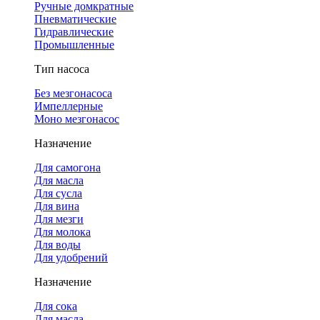
Ручные домкратные
Пневматические
Гидравлические
Промышленные
Тип насоса
Без мезгонасоса
Импеллерные
Моно мезгонасос
Назначение
Для самогона
Для масла
Для сусла
Для вина
Для мезги
Для молока
Для воды
Для удобрений
Назначение
Для сока
Для масла