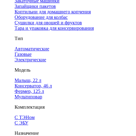
Закаточные машинки
Запайщики пакетов
Коптильни для домашнего копчения
Оборудование для колбас
Сушилки для овощей и фруктов
Тара и упаковка для консервирования
Тип
Автоматические
Газовые
Электрические
Модель
Малыш, 22 л
Консерватор, 46 л
Фермер, 125 л
Мультиповар
Комплектация
С ТЭНом
С ЭБУ
Назначение