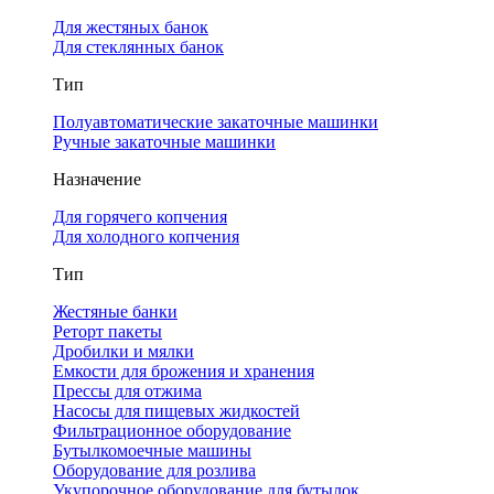
Для жестяных банок
Для стеклянных банок
Тип
Полуавтоматические закаточные машинки
Ручные закаточные машинки
Назначение
Для горячего копчения
Для холодного копчения
Тип
Жестяные банки
Реторт пакеты
Дробилки и мялки
Емкости для брожения и хранения
Прессы для отжима
Насосы для пищевых жидкостей
Фильтрационное оборудование
Бутылкомоечные машины
Оборудование для розлива
Укупорочное оборудование для бутылок