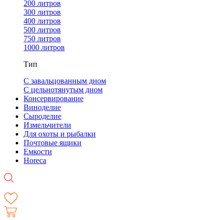
200 литров
300 литров
400 литров
500 литров
750 литров
1000 литров
Тип
С завальцованным дном
С цельнотянутым дном
Консервирование
Виноделие
Сыроделие
Измельчители
Для охоты и рыбалки
Почтовые ящики
Емкости
Horeca