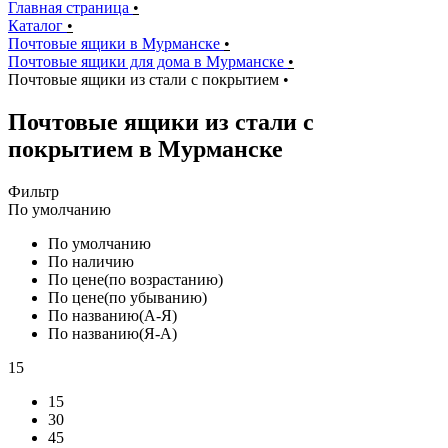
Главная страница
•
Каталог
•
Почтовые ящики в Мурманске
•
Почтовые ящики для дома в Мурманске
•
Почтовые ящики из стали с покрытием
•
Почтовые ящики из стали с
покрытием в Мурманске
Фильтр
По умолчанию
По умолчанию
По наличию
По цене(по возрастанию)
По цене(по убыванию)
По названию(А-Я)
По названию(Я-А)
15
15
30
45