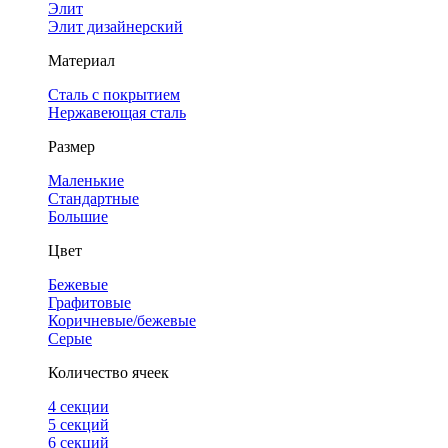
Элит
Элит дизайнерский
Материал
Сталь с покрытием
Нержавеющая сталь
Размер
Маленькие
Стандартные
Большие
Цвет
Бежевые
Графитовые
Коричневые/бежевые
Серые
Количество ячеек
4 cекции
5 секций
6 секций