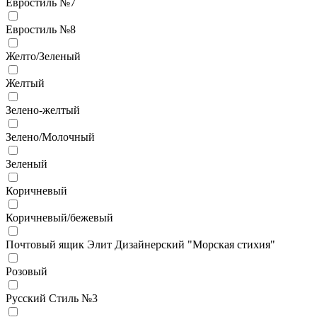
Евростиль №7
Евростиль №8
Желто/Зеленый
Желтый
Зелено-желтый
Зелено/Молочный
Зеленый
Коричневый
Коричневый/бежевый
Почтовый ящик Элит Дизайнерский "Морская стихия"
Розовый
Русский Стиль №3