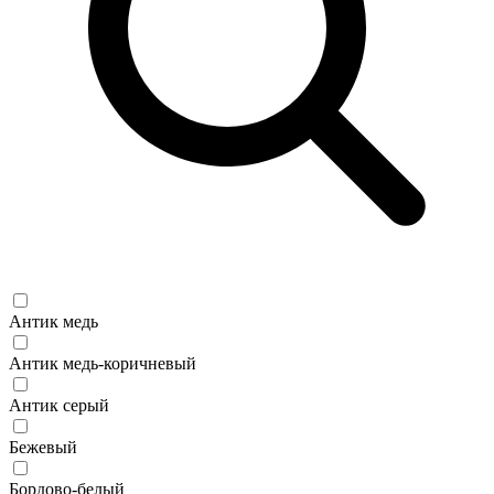
Антик медь
Антик медь-коричневый
Антик серый
Бежевый
Бордово-белый