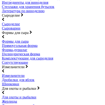
Ингредиенты для виноделия
Стеллажи для хранения бутылок
Литература по виноделию
Сыроделие
Сыроделие
Сыроварни
Формы для сыра
Формы для сыра
Прямоугольная форма
Форма-дуршлаг
Цилиндрическая форма
Комплектующие для сыроделия
Сопутствующие
Измельчители
Измельчители
Дробилки для яблок
Шинковки
Для охоты и рыбалки
Для охоты и рыбалки
Жерлицы