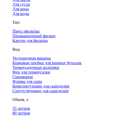
Для сусла
Для вина
Для воды
Тип
Пресс-фильтры
Промышленный фильтр
Картон для фильтра
Вид
Укупорочная машина
Корковые пробки для винных бутылок
Термоусадочные колпачки
Фен для термоусадки
Сыроварни
Формы для сыра
Комплектующие для сыроделия
Сопутствующие для сыроделия
Объем, л
35 литров
80 литров