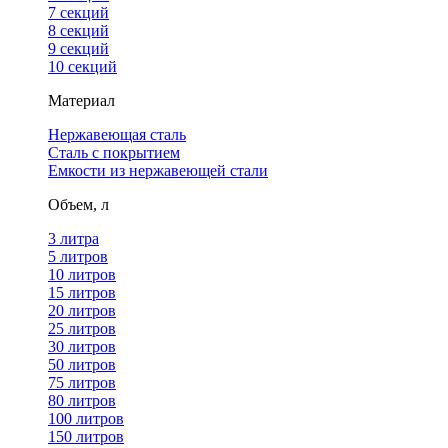
7 секций
8 секций
9 секций
10 секций
Материал
Нержавеющая сталь
Сталь с покрытием
Емкости из нержавеющей стали
Объем, л
3 литра
5 литров
10 литров
15 литров
20 литров
25 литров
30 литров
50 литров
75 литров
80 литров
100 литров
150 литров