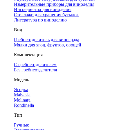
Измерительные приборы для виноделия
Ингредиенты для виноделия
Стеллажи для хранения бутылок
Литература по виноделию
Вид
Гребнеотделитель для винограда
Мялки для ягод, фруктов, овощей
Комплектация
С гребнеотделителем
Без гребнеотделителя
Модель
Ягодка
Malvasia
Molinara
Rondinella
Тип
Ручные