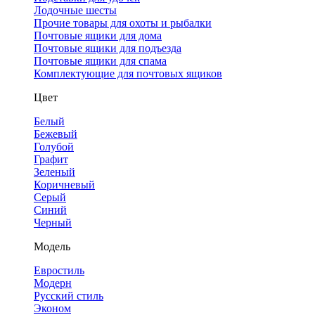
Лодочные шесты
Прочие товары для охоты и рыбалки
Почтовые ящики для дома
Почтовые ящики для подъезда
Почтовые ящики для спама
Комплектующие для почтовых ящиков
Цвет
Белый
Бежевый
Голубой
Графит
Зеленый
Коричневый
Серый
Синий
Черный
Модель
Евростиль
Модерн
Русский стиль
Эконом