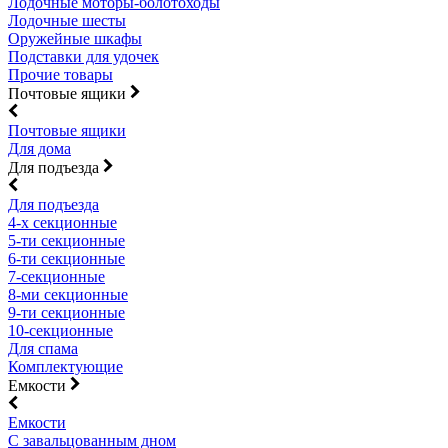
Лодочные моторы-болотоходы
Лодочные шесты
Оружейные шкафы
Подставки для удочек
Прочие товары
Почтовые ящики
Почтовые ящики
Для дома
Для подъезда
Для подъезда
4-х секционные
5-ти секционные
6-ти секционные
7-секционные
8-ми секционные
9-ти секционные
10-секционные
Для спама
Комплектующие
Емкости
Емкости
С завальцованным дном