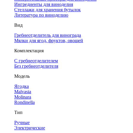
Ингредиенты для виноделия
Стеллажи для хранения бутылок
Литература по виноделию
Вид
Гребнеотделитель для винограда
Мялки для ягод, фруктов, овощей
Комплектация
С гребнеотделителем
Без гребнеотделителя
Модель
Ягодка
Malvasia
Molinara
Rondinella
Тип
Ручные
Электрические