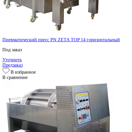
Пневматический пресс PN ZETA TOP 14 горизонтальный
Под заказ
Уточнить
Предзаказ
В избранное
В сравнение