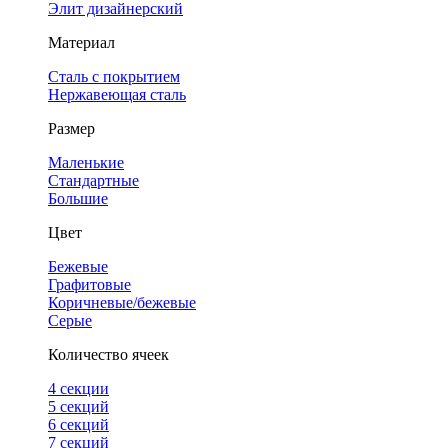
Элит дизайнерский
Материал
Сталь с покрытием
Нержавеющая сталь
Размер
Маленькие
Стандартные
Большие
Цвет
Бежевые
Графитовые
Коричневые/бежевые
Серые
Количество ячеек
4 cекции
5 секций
6 секций
7 секций