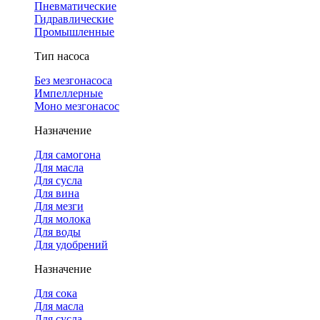
Пневматические
Гидравлические
Промышленные
Тип насоса
Без мезгонасоса
Импеллерные
Моно мезгонасос
Назначение
Для самогона
Для масла
Для сусла
Для вина
Для мезги
Для молока
Для воды
Для удобрений
Назначение
Для сока
Для масла
Для сусла