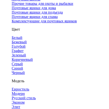
Прочие товары для охоты и рыбалки
Почтовые ящики для дома
Почтовые ящики для подъезда
Почтовые ящики для спама
Комплектующие для почтовых ящиков
Цвет
Белый
Бежевый
Голубой
Графит
Зеленый
Коричневый
Серый
Синий
Черный
Модель
Евростиль
Модерн
Русский стиль
Эконом
Элит