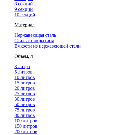
8 секций
9 секций
10 секций
Материал
Нержавеющая сталь
Сталь с покрытием
Емкости из нержавеющей стали
Объем, л
3 литра
5 литров
10 литров
15 литров
20 литров
25 литров
30 литров
50 литров
75 литров
80 литров
100 литров
150 литров
200 литров