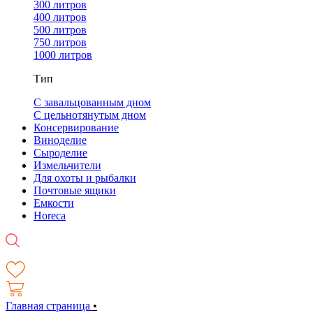
300 литров
400 литров
500 литров
750 литров
1000 литров
Тип
С завальцованным дном
С цельнотянутым дном
Консервирование
Виноделие
Сыроделие
Измельчители
Для охоты и рыбалки
Почтовые ящики
Емкости
Horeca
Главная страница
•