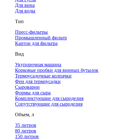
Для вина
Для воды
Тип
Пресс-фильтры
Промышленный фильтр
Картон для фильтра
Вид
Укупорочная машина
Корковые пробки для винных бутылок
Термоусадочные колпачки
Фен для термоусадки
Сыроварни
Формы для сыра
Комплектующие для сыроделия
Сопутствующие для сыроделия
Объем, л
35 литров
80 литров
150 литров