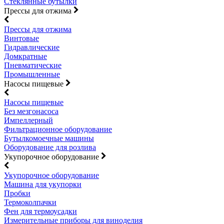
Стеклянные бутылки
Прессы для отжима
Прессы для отжима
Винтовые
Гидравлические
Домкратные
Пневматические
Промышленные
Насосы пищевые
Насосы пищевые
Без мезгонасоса
Импеллерный
Фильтрационное оборудование
Бутылкомоечные машины
Оборудование для розлива
Укупорочное оборудование
Укупорочное оборудование
Машина для укупорки
Пробки
Термоколпачки
Фен для термоусадки
Измерительные приборы для виноделия