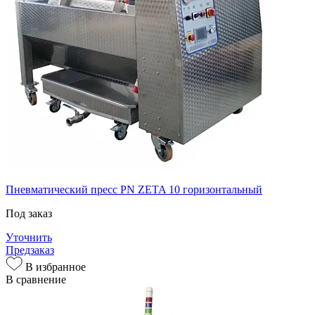
Пневматический пресс PN ZETA 10 горизонтальный
Под заказ
Уточнить
Предзаказ
В избранное
В сравнение