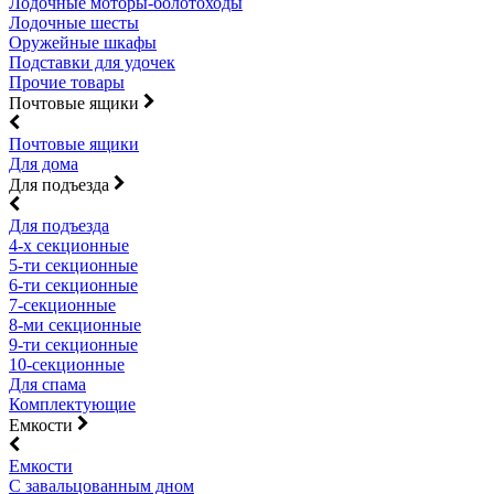
Лодочные моторы-болотоходы
Лодочные шесты
Оружейные шкафы
Подставки для удочек
Прочие товары
Почтовые ящики
Почтовые ящики
Для дома
Для подъезда
Для подъезда
4-х секционные
5-ти секционные
6-ти секционные
7-секционные
8-ми секционные
9-ти секционные
10-секционные
Для спама
Комплектующие
Емкости
Емкости
С завальцованным дном