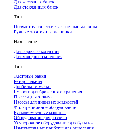
Для жестяных банок
Для стеклянных банок
Тип
Полуавтоматические закаточные машинки
Ручные закаточные машинки
Назначение
Для горячего копчения
Для холодного копчения
Тип
Жестяные банки
Реторт пакеты
Дробилки и мялки
Емкости для брожения и хранения
Прессы для отжима
Насосы для пищевых жидкостей
Фильтрационное оборудование
Бутылкомоечные машины
Оборудование для розлива
Укупорочное оборудование для бутылок
Измерительные приборы для виноделия