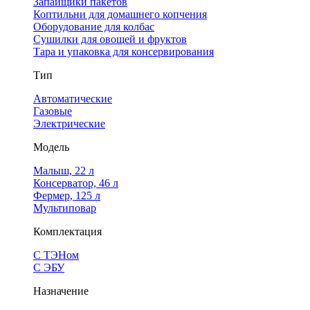
Запайщики пакетов
Коптильни для домашнего копчения
Оборудование для колбас
Сушилки для овощей и фруктов
Тара и упаковка для консервирования
Тип
Автоматические
Газовые
Электрические
Модель
Малыш, 22 л
Консерватор, 46 л
Фермер, 125 л
Мультиповар
Комплектация
С ТЭНом
С ЭБУ
Назначение