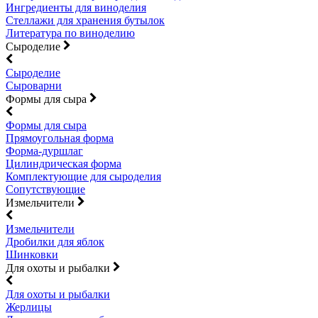
Ингредиенты для виноделия
Стеллажи для хранения бутылок
Литература по виноделию
Сыроделие
Сыроделие
Сыроварни
Формы для сыра
Формы для сыра
Прямоугольная форма
Форма-дуршлаг
Цилиндрическая форма
Комплектующие для сыроделия
Сопутствующие
Измельчители
Измельчители
Дробилки для яблок
Шинковки
Для охоты и рыбалки
Для охоты и рыбалки
Жерлицы