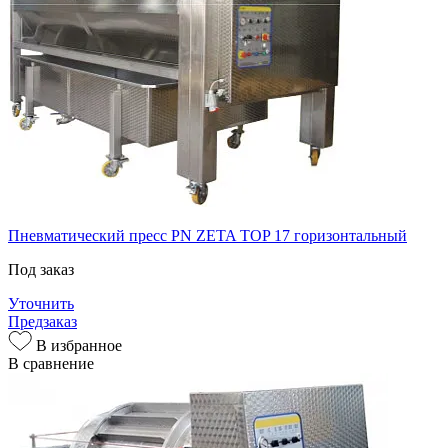
Пневматический пресс PN ZETA TOP 17 горизонтальный
Под заказ
Уточнить
Предзаказ
В избранное
В сравнение