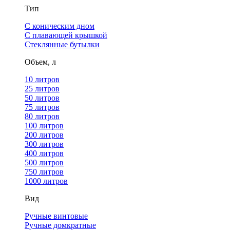
Тип
С коническим дном
С плавающей крышкой
Стеклянные бутылки
Объем, л
10 литров
25 литров
50 литров
75 литров
80 литров
100 литров
200 литров
300 литров
400 литров
500 литров
750 литров
1000 литров
Вид
Ручные винтовые
Ручные домкратные