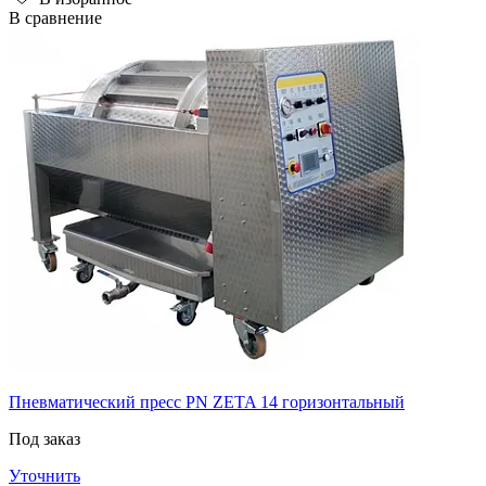
В сравнение
Пневматический пресс PN ZETA 14 горизонтальный
Под заказ
Уточнить