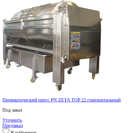
Пневматический пресс PN ZETA TOP 22 горизонтальный
Под заказ
Уточнить
Предзаказ
В избранное