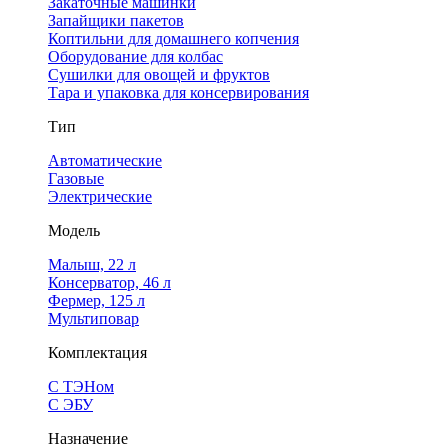
Закаточные машинки
Запайщики пакетов
Коптильни для домашнего копчения
Оборудование для колбас
Сушилки для овощей и фруктов
Тара и упаковка для консервирования
Тип
Автоматические
Газовые
Электрические
Модель
Малыш, 22 л
Консерватор, 46 л
Фермер, 125 л
Мультиповар
Комплектация
С ТЭНом
С ЭБУ
Назначение