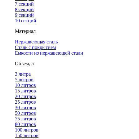
7 секций
8 секций
9 секций
10 секций
Материал
Нержавеющая сталь
Сталь с покрытием
Емкости из нержавеющей стали
Объем, л
3 литра
5 литров
10 литров
15 литров
20 литров
25 литров
30 литров
50 литров
75 литров
80 литров
100 литров
150 литров