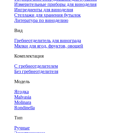
Измерительные приборы для виноделия
Ингредиенты для виноделия
Стеллажи для хранения бутылок
Литература по виноделию
Вид
Гребнеотделитель для винограда
Мялки для ягод, фруктов, овощей
Комплектация
С гребнеотделителем
Без гребнеотделителя
Модель
Ягодка
Malvasia
Molinara
Rondinella
Тип
Ручные