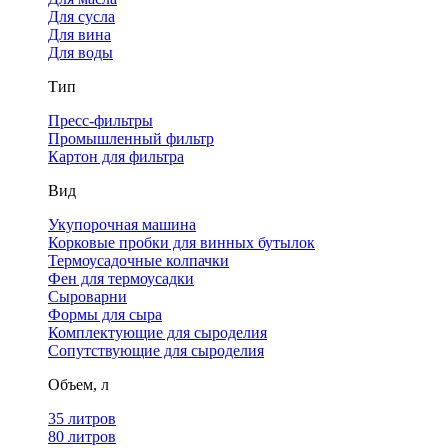
Для сусла
Для вина
Для воды
Тип
Пресс-фильтры
Промышленный фильтр
Картон для фильтра
Вид
Укупорочная машина
Корковые пробки для винных бутылок
Термоусадочные колпачки
Фен для термоусадки
Сыроварни
Формы для сыра
Комплектующие для сыроделия
Сопутствующие для сыроделия
Объем, л
35 литров
80 литров