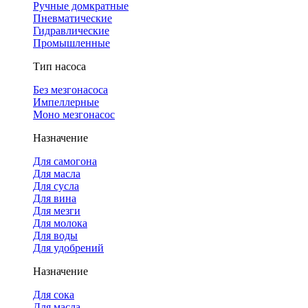
Ручные домкратные
Пневматические
Гидравлические
Промышленные
Тип насоса
Без мезгонасоса
Импеллерные
Моно мезгонасос
Назначение
Для самогона
Для масла
Для сусла
Для вина
Для мезги
Для молока
Для воды
Для удобрений
Назначение
Для сока
Для масла