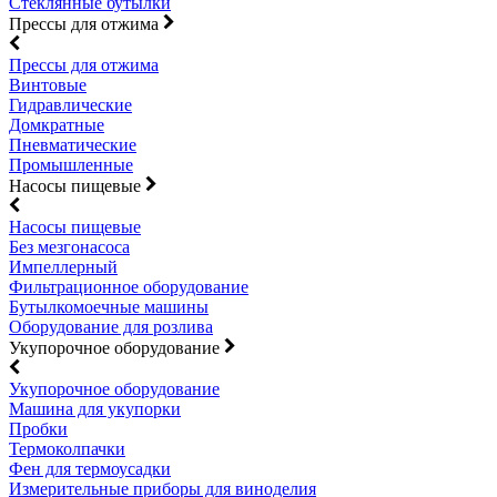
Стеклянные бутылки
Прессы для отжима
Прессы для отжима
Винтовые
Гидравлические
Домкратные
Пневматические
Промышленные
Насосы пищевые
Насосы пищевые
Без мезгонасоса
Импеллерный
Фильтрационное оборудование
Бутылкомоечные машины
Оборудование для розлива
Укупорочное оборудование
Укупорочное оборудование
Машина для укупорки
Пробки
Термоколпачки
Фен для термоусадки
Измерительные приборы для виноделия