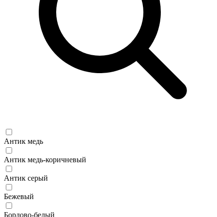
Антик медь
Антик медь-коричневый
Антик серый
Бежевый
Бордово-белый