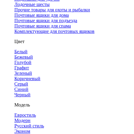
Лодочные шесты
Прочие товары для охоты и рыбалки
Почтовые ящики для дома
Почтовые ящики для подъезда
Почтовые ящики для спама
Комплектующие для почтовых ящиков
Цвет
Белый
Бежевый
Голубой
Графит
Зеленый
Коричневый
Серый
Синий
Черный
Модель
Евростиль
Модерн
Русский стиль
Эконом