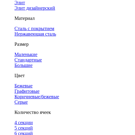
Элит
Элит дизайнерский
Материал
Сталь с покрытием
Нержавеющая сталь
Размер
Маленькие
Стандартные
Большие
Цвет
Бежевые
Графитовые
Коричневые/бежевые
Серые
Количество ячеек
4 cекции
5 секций
6 секций