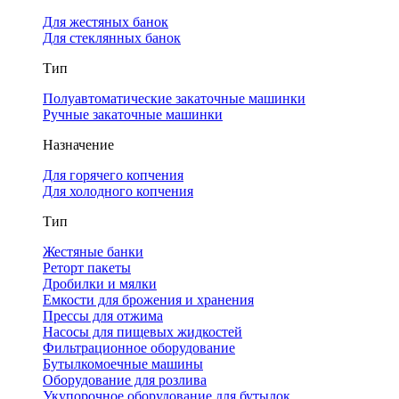
Для жестяных банок
Для стеклянных банок
Тип
Полуавтоматические закаточные машинки
Ручные закаточные машинки
Назначение
Для горячего копчения
Для холодного копчения
Тип
Жестяные банки
Реторт пакеты
Дробилки и мялки
Емкости для брожения и хранения
Прессы для отжима
Насосы для пищевых жидкостей
Фильтрационное оборудование
Бутылкомоечные машины
Оборудование для розлива
Укупорочное оборудование для бутылок