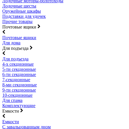
Лодочные моторы-болотоходы
Лодочные шесты
Оружейные шкафы
Подставки для удочек
Прочие товары
Почтовые ящики
Почтовые ящики
Для дома
Для подъезда
Для подъезда
4-х секционные
5-ти секционные
6-ти секционные
7-секционные
8-ми секционные
9-ти секционные
10-секционные
Для спама
Комплектующие
Емкости
Емкости
С завальцованным дном