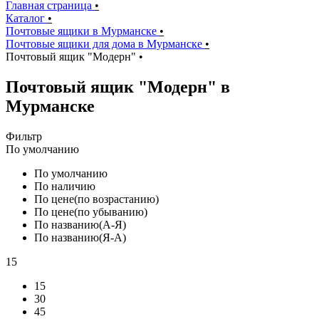
Главная страница
•
Каталог
•
Почтовые ящики в Мурманске
•
Почтовые ящики для дома в Мурманске
•
Почтовый ящик "Модерн"
•
Почтовый ящик "Модерн" в
Мурманске
Фильтр
По умолчанию
По умолчанию
По наличию
По цене(по возрастанию)
По цене(по убыванию)
По названию(А-Я)
По названию(Я-А)
15
15
30
45