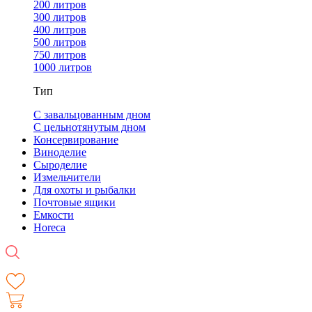
200 литров
300 литров
400 литров
500 литров
750 литров
1000 литров
Тип
С завальцованным дном
С цельнотянутым дном
Консервирование
Виноделие
Сыроделие
Измельчители
Для охоты и рыбалки
Почтовые ящики
Емкости
Horeca