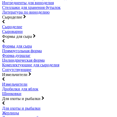
Ингредиенты для виноделия
Стеллажи для хранения бутылок
Литература по виноделию
Сыроделие
Сыроделие
Сыроварни
Формы для сыра
Формы для сыра
Прямоугольная форма
Форма-дуршлаг
Цилиндрическая форма
Комплектующие для сыроделия
Сопутствующие
Измельчители
Измельчители
Дробилки для яблок
Шинковки
Для охоты и рыбалки
Для охоты и рыбалки
Жерлицы