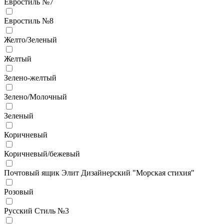
Евростиль №7
Евростиль №8
Желто/Зеленый
Желтый
Зелено-желтый
Зелено/Молочный
Зеленый
Коричневый
Коричневый/бежевый
Почтовый ящик Элит Дизайнерский "Морская стихия"
Розовый
Русский Стиль №3