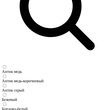
Антик медь
Антик медь-коричневый
Антик серый
Бежевый
Бордово-белый