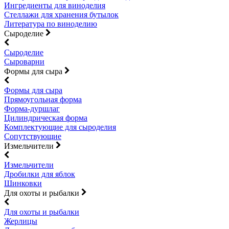
Ингредиенты для виноделия
Стеллажи для хранения бутылок
Литература по виноделию
Сыроделие
Сыроделие
Сыроварни
Формы для сыра
Формы для сыра
Прямоугольная форма
Форма-дуршлаг
Цилиндрическая форма
Комплектующие для сыроделия
Сопутствующие
Измельчители
Измельчители
Дробилки для яблок
Шинковки
Для охоты и рыбалки
Для охоты и рыбалки
Жерлицы