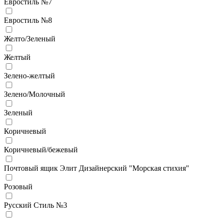
Евростиль №7
Евростиль №8
Желто/Зеленый
Желтый
Зелено-желтый
Зелено/Молочный
Зеленый
Коричневый
Коричневый/бежевый
Почтовый ящик Элит Дизайнерский "Морская стихия"
Розовый
Русский Стиль №3