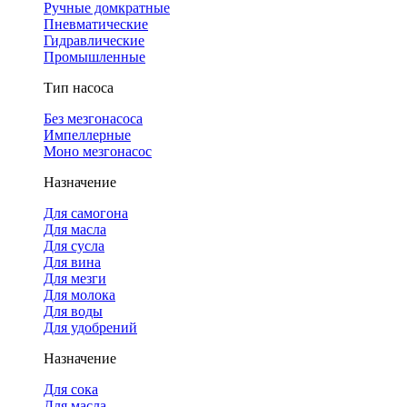
Ручные домкратные
Пневматические
Гидравлические
Промышленные
Тип насоса
Без мезгонасоса
Импеллерные
Моно мезгонасос
Назначение
Для самогона
Для масла
Для сусла
Для вина
Для мезги
Для молока
Для воды
Для удобрений
Назначение
Для сока
Для масла