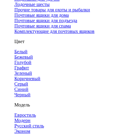
Лодочные шесты
Прочие товары для охоты и рыбалки
Почтовые ящики для дома
Почтовые ящики для подъезда
Почтовые ящики для спама
Комплектующие для почтовых ящиков
Цвет
Белый
Бежевый
Голубой
Графит
Зеленый
Коричневый
Серый
Синий
Черный
Модель
Евростиль
Модерн
Русский стиль
Эконом