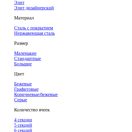
Элит
Элит дизайнерский
Материал
Сталь с покрытием
Нержавеющая сталь
Размер
Маленькие
Стандартные
Большие
Цвет
Бежевые
Графитовые
Коричневые/бежевые
Серые
Количество ячеек
4 cекции
5 секций
6 секций