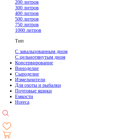
200 литров
300 литров
400 литров
500 литров
750 литров
1000 литров
Тип
С завальцованным дном
С цельнотянутым дном
Консервирование
Виноделие
Сыроделие
Измельчители
Для охоты и рыбалки
Почтовые ящики
Емкости
Horeca