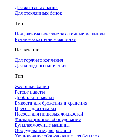
Для жестяных банок
Для стеклянных банок
Тип
Полуавтоматические закаточные машинки
Ручные закаточные машинки
Назначение
Для горячего копчения
Для холодного копчения
Тип
Жестяные банки
Реторт пакеты
Дробилки и мялки
Емкости для брожения и хранения
Прессы для отжима
Насосы для пищевых жидкостей
Фильтрационное оборудование
Бутылкомоечные машины
Оборудование для розлива
Укупорочное оборудование для бутылок