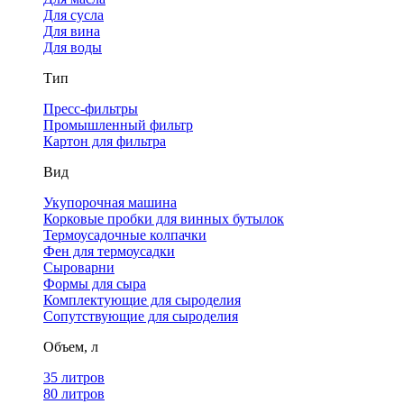
Для сусла
Для вина
Для воды
Тип
Пресс-фильтры
Промышленный фильтр
Картон для фильтра
Вид
Укупорочная машина
Корковые пробки для винных бутылок
Термоусадочные колпачки
Фен для термоусадки
Сыроварни
Формы для сыра
Комплектующие для сыроделия
Сопутствующие для сыроделия
Объем, л
35 литров
80 литров