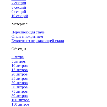
7 секций
8 секций
9 секций
10 секций
Материал
Нержавеющая сталь
Сталь с покрытием
Емкости из нержавеющей стали
Объем, л
3 литра
5 литров
10 литров
15 литров
20 литров
25 литров
30 литров
50 литров
75 литров
80 литров
100 литров
150 литров