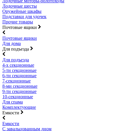
Лодочные моторы-болотоходы
Лодочные шесты
Оружейные шкафы
Подставки для удочек
Прочие товары
Почтовые ящики
Почтовые ящики
Для дома
Для подъезда
Для подъезда
4-х секционные
5-ти секционные
6-ти секционные
7-секционные
8-ми секционные
9-ти секционные
10-секционные
Для спама
Комплектующие
Емкости
Емкости
С завальцованным дном