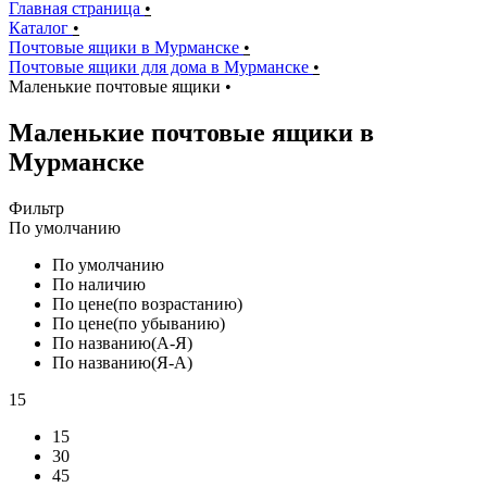
Главная страница
•
Каталог
•
Почтовые ящики в Мурманске
•
Почтовые ящики для дома в Мурманске
•
Маленькие почтовые ящики
•
Маленькие почтовые ящики в
Мурманске
Фильтр
По умолчанию
По умолчанию
По наличию
По цене(по возрастанию)
По цене(по убыванию)
По названию(А-Я)
По названию(Я-А)
15
15
30
45