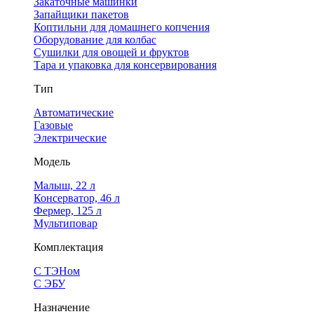
Закаточные машинки
Запайщики пакетов
Коптильни для домашнего копчения
Оборудование для колбас
Сушилки для овощей и фруктов
Тара и упаковка для консервирования
Тип
Автоматические
Газовые
Электрические
Модель
Малыш, 22 л
Консерватор, 46 л
Фермер, 125 л
Мультиповар
Комплектация
С ТЭНом
С ЭБУ
Назначение