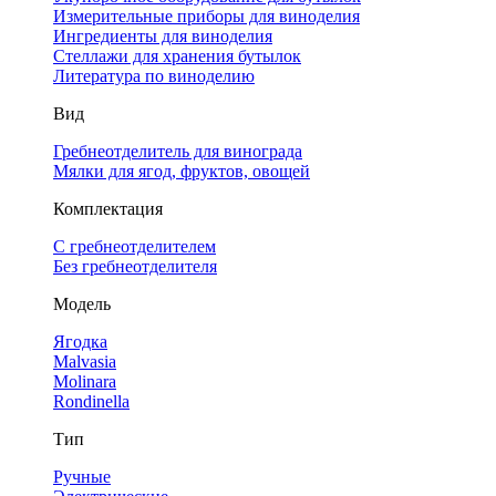
Измерительные приборы для виноделия
Ингредиенты для виноделия
Стеллажи для хранения бутылок
Литература по виноделию
Вид
Гребнеотделитель для винограда
Мялки для ягод, фруктов, овощей
Комплектация
С гребнеотделителем
Без гребнеотделителя
Модель
Ягодка
Malvasia
Molinara
Rondinella
Тип
Ручные