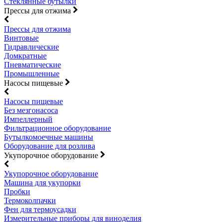
Стеклянные бутылки
Прессы для отжима
Прессы для отжима
Винтовые
Гидравлические
Домкратные
Пневматические
Промышленные
Насосы пищевые
Насосы пищевые
Без мезгонасоса
Импеллерный
Фильтрационное оборудование
Бутылкомоечные машины
Оборудование для розлива
Укупорочное оборудование
Укупорочное оборудование
Машина для укупорки
Пробки
Термоколпачки
Фен для термоусадки
Измерительные приборы для виноделия