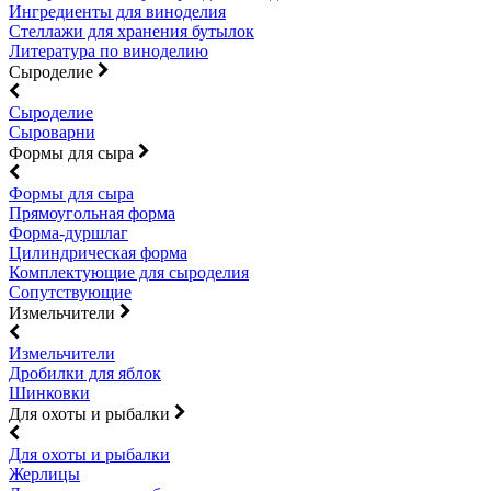
Ингредиенты для виноделия
Стеллажи для хранения бутылок
Литература по виноделию
Сыроделие
Сыроделие
Сыроварни
Формы для сыра
Формы для сыра
Прямоугольная форма
Форма-дуршлаг
Цилиндрическая форма
Комплектующие для сыроделия
Сопутствующие
Измельчители
Измельчители
Дробилки для яблок
Шинковки
Для охоты и рыбалки
Для охоты и рыбалки
Жерлицы