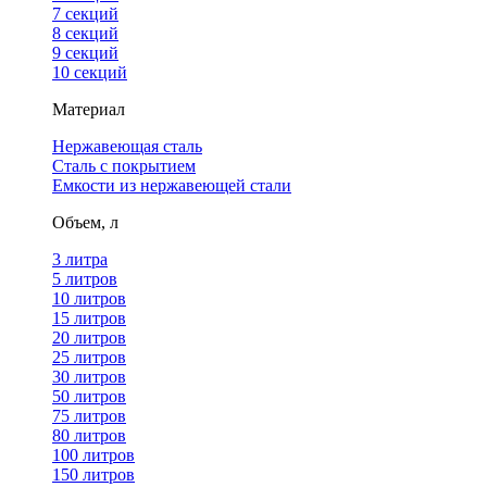
7 секций
8 секций
9 секций
10 секций
Материал
Нержавеющая сталь
Сталь с покрытием
Емкости из нержавеющей стали
Объем, л
3 литра
5 литров
10 литров
15 литров
20 литров
25 литров
30 литров
50 литров
75 литров
80 литров
100 литров
150 литров