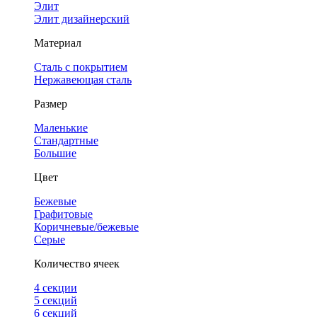
Элит
Элит дизайнерский
Материал
Сталь с покрытием
Нержавеющая сталь
Размер
Маленькие
Стандартные
Большие
Цвет
Бежевые
Графитовые
Коричневые/бежевые
Серые
Количество ячеек
4 cекции
5 секций
6 секций