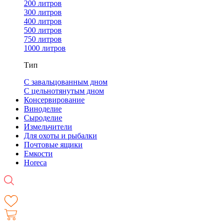
200 литров
300 литров
400 литров
500 литров
750 литров
1000 литров
Тип
С завальцованным дном
С цельнотянутым дном
Консервирование
Виноделие
Сыроделие
Измельчители
Для охоты и рыбалки
Почтовые ящики
Емкости
Horeca