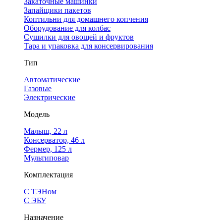
Закаточные машинки
Запайщики пакетов
Коптильни для домашнего копчения
Оборудование для колбас
Сушилки для овощей и фруктов
Тара и упаковка для консервирования
Тип
Автоматические
Газовые
Электрические
Модель
Малыш, 22 л
Консерватор, 46 л
Фермер, 125 л
Мультиповар
Комплектация
С ТЭНом
С ЭБУ
Назначение