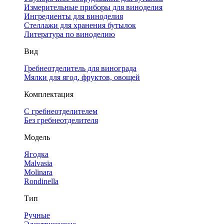
Измерительные приборы для виноделия
Ингредиенты для виноделия
Стеллажи для хранения бутылок
Литература по виноделию
Вид
Гребнеотделитель для винограда
Мялки для ягод, фруктов, овощей
Комплектация
С гребнеотделителем
Без гребнеотделителя
Модель
Ягодка
Malvasia
Molinara
Rondinella
Тип
Ручные