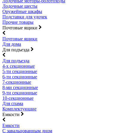
Лодочные моторы-болотоходы
Лодочные шесты
Оружейные шкафы
Подставки для удочек
Прочие товары
Почтовые ящики
Почтовые ящики
Для дома
Для подъезда
Для подъезда
4-х секционные
5-ти секционные
6-ти секционные
7-секционные
8-ми секционные
9-ти секционные
10-секционные
Для спама
Комплектующие
Емкости
Емкости
С завальцованным дном