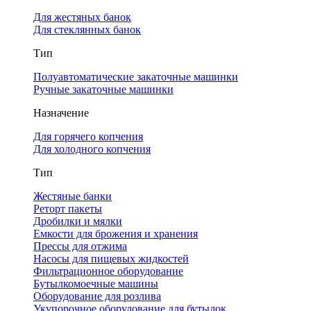
Для жестяных банок
Для стеклянных банок
Тип
Полуавтоматические закаточные машинки
Ручные закаточные машинки
Назначение
Для горячего копчения
Для холодного копчения
Тип
Жестяные банки
Реторт пакеты
Дробилки и мялки
Емкости для брожения и хранения
Прессы для отжима
Насосы для пищевых жидкостей
Фильтрационное оборудование
Бутылкомоечные машины
Оборудование для розлива
Укупорочное оборудование для бутылок