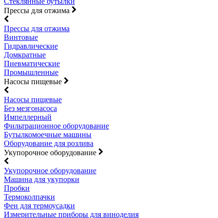
Стеклянные бутылки
Прессы для отжима
Прессы для отжима
Винтовые
Гидравлические
Домкратные
Пневматические
Промышленные
Насосы пищевые
Насосы пищевые
Без мезгонасоса
Импеллерный
Фильтрационное оборудование
Бутылкомоечные машины
Оборудование для розлива
Укупорочное оборудование
Укупорочное оборудование
Машина для укупорки
Пробки
Термоколпачки
Фен для термоусадки
Измерительные приборы для виноделия