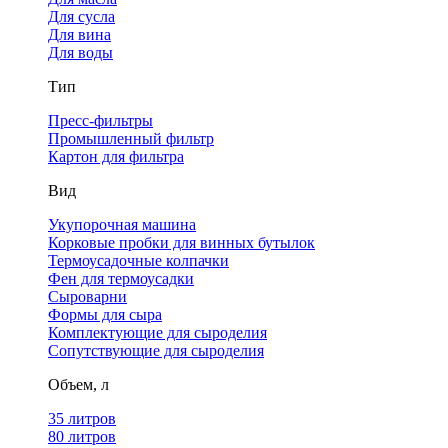
Для сусла
Для вина
Для воды
Тип
Пресс-фильтры
Промышленный фильтр
Картон для фильтра
Вид
Укупорочная машина
Корковые пробки для винных бутылок
Термоусадочные колпачки
Фен для термоусадки
Сыроварни
Формы для сыра
Комплектующие для сыроделия
Сопутствующие для сыроделия
Объем, л
35 литров
80 литров