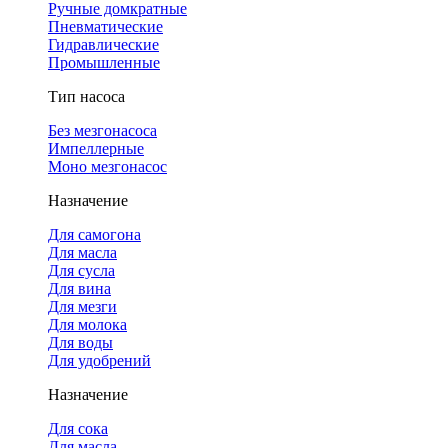
Ручные домкратные
Пневматические
Гидравлические
Промышленные
Тип насоса
Без мезгонасоса
Импеллерные
Моно мезгонасос
Назначение
Для самогона
Для масла
Для сусла
Для вина
Для мезги
Для молока
Для воды
Для удобрений
Назначение
Для сока
Для масла