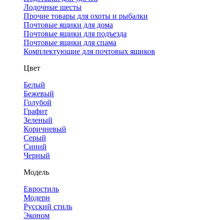
Лодочные шесты
Прочие товары для охоты и рыбалки
Почтовые ящики для дома
Почтовые ящики для подъезда
Почтовые ящики для спама
Комплектующие для почтовых ящиков
Цвет
Белый
Бежевый
Голубой
Графит
Зеленый
Коричневый
Серый
Синий
Черный
Модель
Евростиль
Модерн
Русский стиль
Эконом