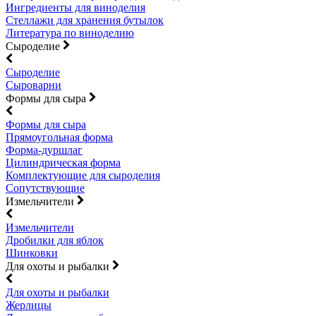
Ингредиенты для виноделия
Стеллажи для хранения бутылок
Литература по виноделию
Сыроделие
Сыроделие
Сыроварни
Формы для сыра
Формы для сыра
Прямоугольная форма
Форма-дуршлаг
Цилиндрическая форма
Комплектующие для сыроделия
Сопутствующие
Измельчители
Измельчители
Дробилки для яблок
Шинковки
Для охоты и рыбалки
Для охоты и рыбалки
Жерлицы