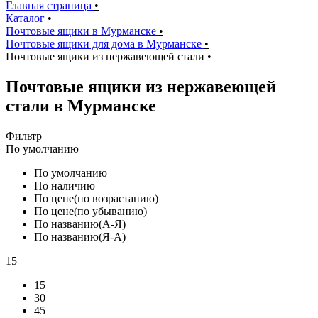
Главная страница
•
Каталог
•
Почтовые ящики в Мурманске
•
Почтовые ящики для дома в Мурманске
•
Почтовые ящики из нержавеющей стали
•
Почтовые ящики из нержавеющей
стали в Мурманске
Фильтр
По умолчанию
По умолчанию
По наличию
По цене(по возрастанию)
По цене(по убыванию)
По названию(А-Я)
По названию(Я-А)
15
15
30
45