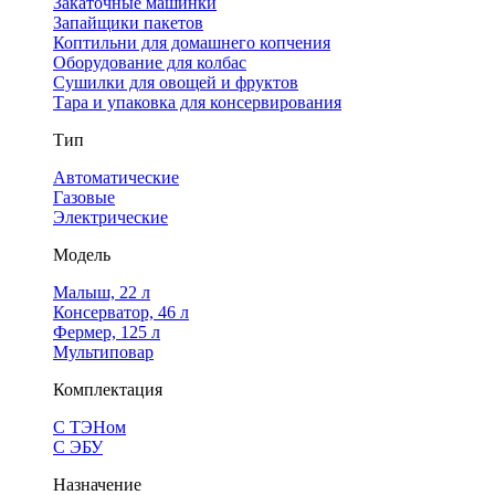
Закаточные машинки
Запайщики пакетов
Коптильни для домашнего копчения
Оборудование для колбас
Сушилки для овощей и фруктов
Тара и упаковка для консервирования
Тип
Автоматические
Газовые
Электрические
Модель
Малыш, 22 л
Консерватор, 46 л
Фермер, 125 л
Мультиповар
Комплектация
С ТЭНом
С ЭБУ
Назначение