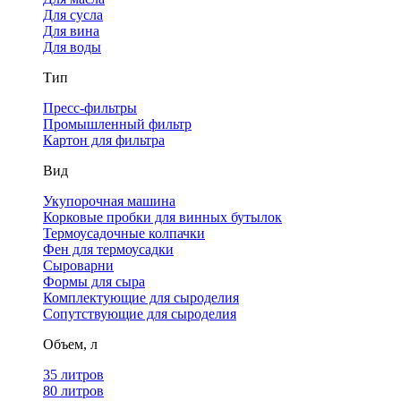
Для сусла
Для вина
Для воды
Тип
Пресс-фильтры
Промышленный фильтр
Картон для фильтра
Вид
Укупорочная машина
Корковые пробки для винных бутылок
Термоусадочные колпачки
Фен для термоусадки
Сыроварни
Формы для сыра
Комплектующие для сыроделия
Сопутствующие для сыроделия
Объем, л
35 литров
80 литров