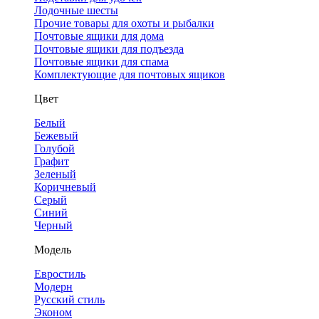
Лодочные шесты
Прочие товары для охоты и рыбалки
Почтовые ящики для дома
Почтовые ящики для подъезда
Почтовые ящики для спама
Комплектующие для почтовых ящиков
Цвет
Белый
Бежевый
Голубой
Графит
Зеленый
Коричневый
Серый
Синий
Черный
Модель
Евростиль
Модерн
Русский стиль
Эконом