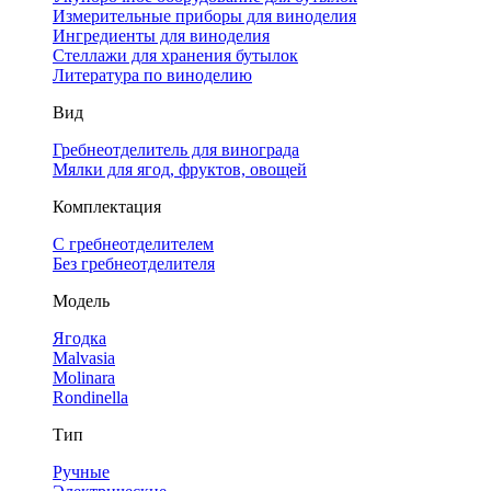
Измерительные приборы для виноделия
Ингредиенты для виноделия
Стеллажи для хранения бутылок
Литература по виноделию
Вид
Гребнеотделитель для винограда
Мялки для ягод, фруктов, овощей
Комплектация
С гребнеотделителем
Без гребнеотделителя
Модель
Ягодка
Malvasia
Molinara
Rondinella
Тип
Ручные