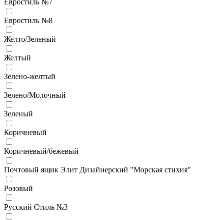
Евростиль №7
Евростиль №8
Желто/Зеленый
Желтый
Зелено-желтый
Зелено/Молочный
Зеленый
Коричневый
Коричневый/бежевый
Почтовый ящик Элит Дизайнерский "Морская стихия"
Розовый
Русский Стиль №3