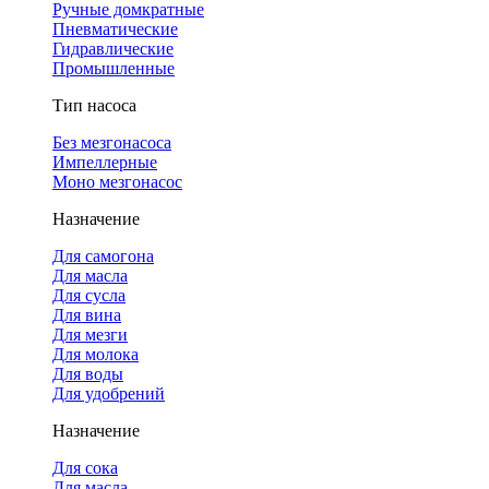
Ручные домкратные
Пневматические
Гидравлические
Промышленные
Тип насоса
Без мезгонасоса
Импеллерные
Моно мезгонасос
Назначение
Для самогона
Для масла
Для сусла
Для вина
Для мезги
Для молока
Для воды
Для удобрений
Назначение
Для сока
Для масла