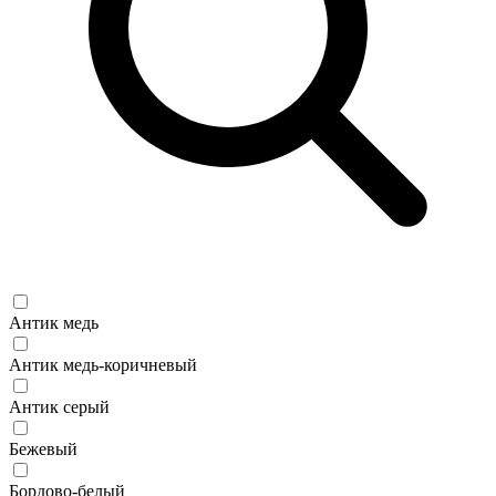
Антик медь
Антик медь-коричневый
Антик серый
Бежевый
Бордово-белый