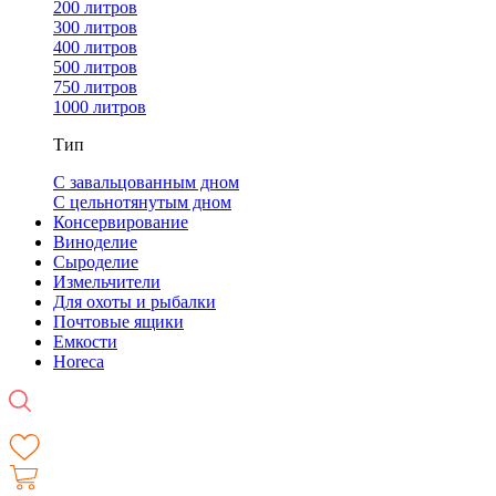
200 литров
300 литров
400 литров
500 литров
750 литров
1000 литров
Тип
С завальцованным дном
С цельнотянутым дном
Консервирование
Виноделие
Сыроделие
Измельчители
Для охоты и рыбалки
Почтовые ящики
Емкости
Horeca