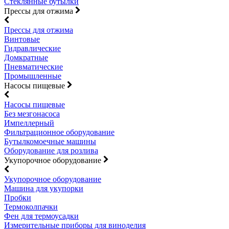
Стеклянные бутылки
Прессы для отжима
Прессы для отжима
Винтовые
Гидравлические
Домкратные
Пневматические
Промышленные
Насосы пищевые
Насосы пищевые
Без мезгонасоса
Импеллерный
Фильтрационное оборудование
Бутылкомоечные машины
Оборудование для розлива
Укупорочное оборудование
Укупорочное оборудование
Машина для укупорки
Пробки
Термоколпачки
Фен для термоусадки
Измерительные приборы для виноделия