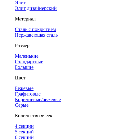
Элит
Элит дизайнерский
Материал
Сталь с покрытием
Нержавеющая сталь
Размер
Маленькие
Стандартные
Большие
Цвет
Бежевые
Графитовые
Коричневые/бежевые
Серые
Количество ячеек
4 cекции
5 секций
6 секций