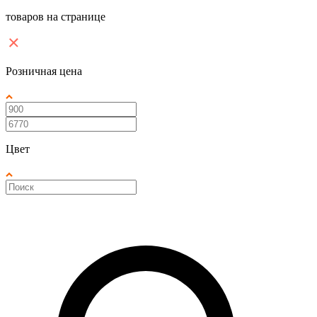
товаров на странице
Розничная цена
Цвет