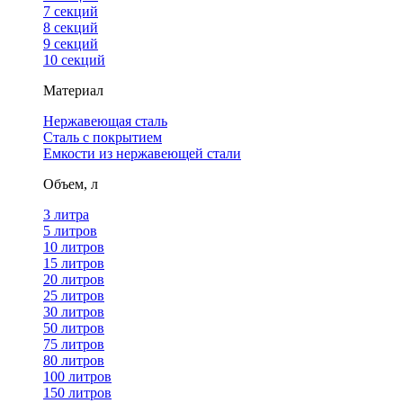
7 секций
8 секций
9 секций
10 секций
Материал
Нержавеющая сталь
Сталь с покрытием
Емкости из нержавеющей стали
Объем, л
3 литра
5 литров
10 литров
15 литров
20 литров
25 литров
30 литров
50 литров
75 литров
80 литров
100 литров
150 литров