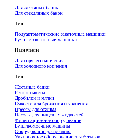
Для жестяных банок
Для стеклянных банок
Тип
Полуавтоматические закаточные машинки
Ручные закаточные машинки
Назначение
Для горячего копчения
Для холодного копчения
Тип
Жестяные банки
Реторт пакеты
Дробилки и мялки
Емкости для брожения и хранения
Прессы для отжима
Насосы для пищевых жидкостей
Фильтрационное оборудование
Бутылкомоечные машины
Оборудование для розлива
Укупорочное оборудование для бутылок