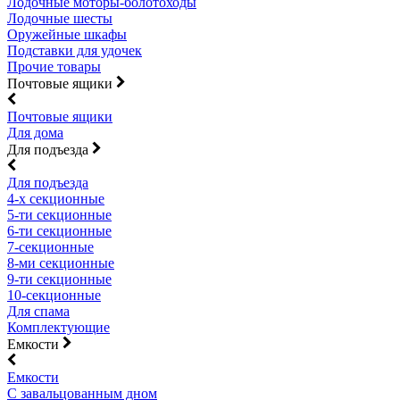
Лодочные моторы-болотоходы
Лодочные шесты
Оружейные шкафы
Подставки для удочек
Прочие товары
Почтовые ящики
Почтовые ящики
Для дома
Для подъезда
Для подъезда
4-х секционные
5-ти секционные
6-ти секционные
7-секционные
8-ми секционные
9-ти секционные
10-секционные
Для спама
Комплектующие
Емкости
Емкости
С завальцованным дном