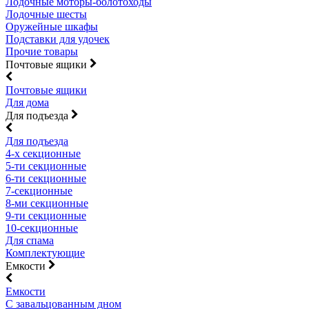
Лодочные моторы-болотоходы
Лодочные шесты
Оружейные шкафы
Подставки для удочек
Прочие товары
Почтовые ящики
Почтовые ящики
Для дома
Для подъезда
Для подъезда
4-х секционные
5-ти секционные
6-ти секционные
7-секционные
8-ми секционные
9-ти секционные
10-секционные
Для спама
Комплектующие
Емкости
Емкости
С завальцованным дном