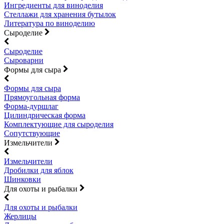
Ингредиенты для виноделия
Стеллажи для хранения бутылок
Литература по виноделию
Сыроделие
Сыроделие
Сыроварни
Формы для сыра
Формы для сыра
Прямоугольная форма
Форма-дуршлаг
Цилиндрическая форма
Комплектующие для сыроделия
Сопутствующие
Измельчители
Измельчители
Дробилки для яблок
Шинковки
Для охоты и рыбалки
Для охоты и рыбалки
Жерлицы