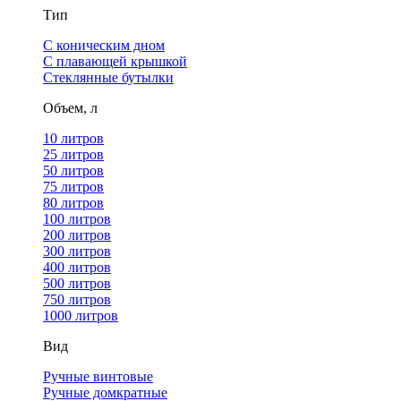
Тип
С коническим дном
С плавающей крышкой
Стеклянные бутылки
Объем, л
10 литров
25 литров
50 литров
75 литров
80 литров
100 литров
200 литров
300 литров
400 литров
500 литров
750 литров
1000 литров
Вид
Ручные винтовые
Ручные домкратные