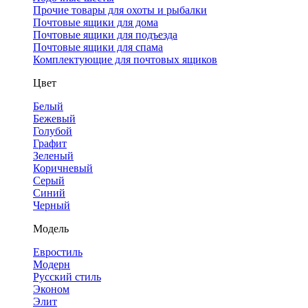
Прочие товары для охоты и рыбалки
Почтовые ящики для дома
Почтовые ящики для подъезда
Почтовые ящики для спама
Комплектующие для почтовых ящиков
Цвет
Белый
Бежевый
Голубой
Графит
Зеленый
Коричневый
Серый
Синий
Черный
Модель
Евростиль
Модерн
Русский стиль
Эконом
Элит