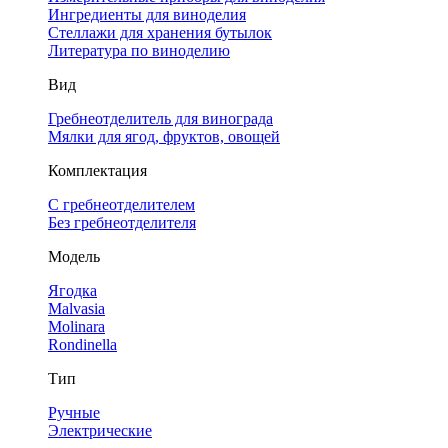
Ингредиенты для виноделия
Стеллажи для хранения бутылок
Литература по виноделию
Вид
Гребнеотделитель для винограда
Мялки для ягод, фруктов, овощей
Комплектация
С гребнеотделителем
Без гребнеотделителя
Модель
Ягодка
Malvasia
Molinara
Rondinella
Тип
Ручные
Электрические