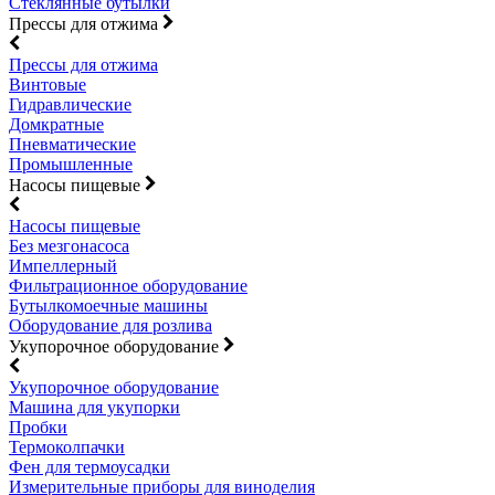
Стеклянные бутылки
Прессы для отжима
Прессы для отжима
Винтовые
Гидравлические
Домкратные
Пневматические
Промышленные
Насосы пищевые
Насосы пищевые
Без мезгонасоса
Импеллерный
Фильтрационное оборудование
Бутылкомоечные машины
Оборудование для розлива
Укупорочное оборудование
Укупорочное оборудование
Машина для укупорки
Пробки
Термоколпачки
Фен для термоусадки
Измерительные приборы для виноделия