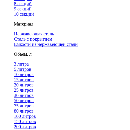
8 секций
9 секций
10 секций
Материал
Нержавеющая сталь
Сталь с покрытием
Емкости из нержавеющей стали
Объем, л
3 литра
5 литров
10 литров
15 литров
20 литров
25 литров
30 литров
50 литров
75 литров
80 литров
100 литров
150 литров
200 литров