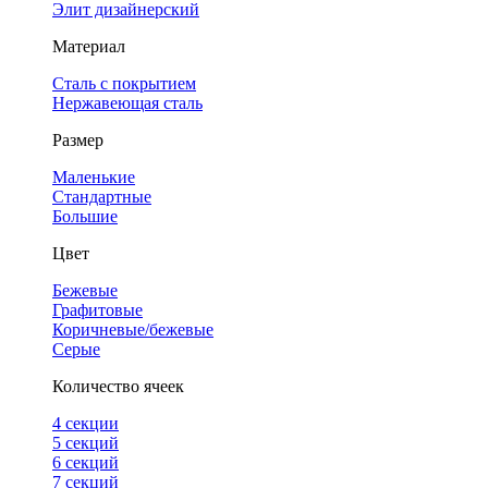
Элит дизайнерский
Материал
Сталь с покрытием
Нержавеющая сталь
Размер
Маленькие
Стандартные
Большие
Цвет
Бежевые
Графитовые
Коричневые/бежевые
Серые
Количество ячеек
4 cекции
5 секций
6 секций
7 секций