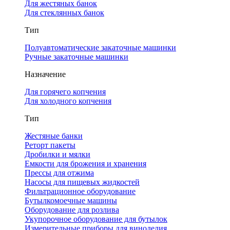
Для жестяных банок
Для стеклянных банок
Тип
Полуавтоматические закаточные машинки
Ручные закаточные машинки
Назначение
Для горячего копчения
Для холодного копчения
Тип
Жестяные банки
Реторт пакеты
Дробилки и мялки
Емкости для брожения и хранения
Прессы для отжима
Насосы для пищевых жидкостей
Фильтрационное оборудование
Бутылкомоечные машины
Оборудование для розлива
Укупорочное оборудование для бутылок
Измерительные приборы для виноделия