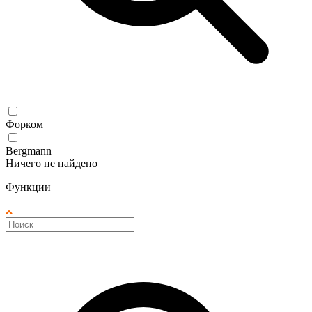
Форком
Bergmann
Ничего не найдено
Функции