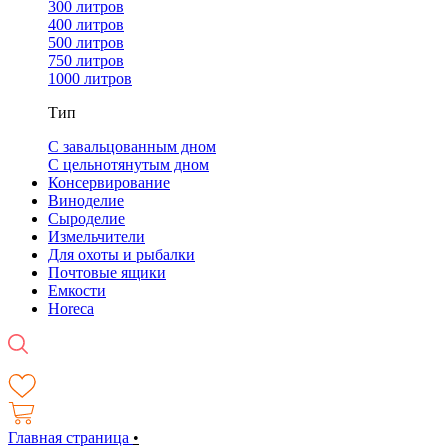
300 литров
400 литров
500 литров
750 литров
1000 литров
Тип
С завальцованным дном
С цельнотянутым дном
Консервирование
Виноделие
Сыроделие
Измельчители
Для охоты и рыбалки
Почтовые ящики
Емкости
Horeca
Главная страница
•