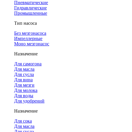
Пневматические
Гидравлические
Промышленные
Тип насоса
Без мезгонасоса
Импеллерные
Моно мезгонасос
Назначение
Для самогона
Для масла
Для сусла
Для вина
Для мезги
Для молока
Для воды
Для удобрений
Назначение
Для сока
Для масла
Для сусла