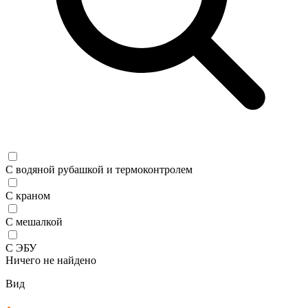
С водяной рубашкой и термоконтролем
С краном
С мешалкой
С ЭБУ
Ничего не найдено
Вид