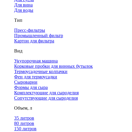
Для вина
Для воды
Тип
Пресс-фильтры
Промышленный фильтр
Картон для фильтра
Вид
Укупорочная машина
Корковые пробки для винных бутылок
Термоусадочные колпачки
Фен для термоусадки
Сыроварни
Формы для сыра
Комплектующие для сыроделия
Сопутствующие для сыроделия
Объем, л
35 литров
80 литров
150 литров