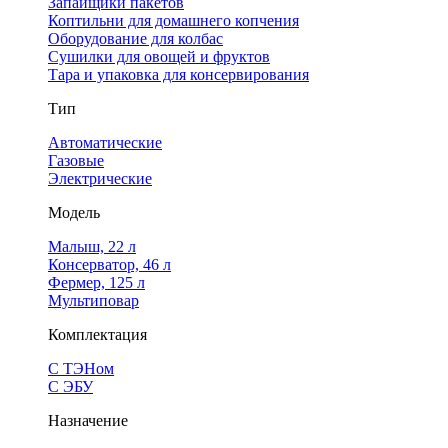
Запайщики пакетов
Коптильни для домашнего копчения
Оборудование для колбас
Сушилки для овощей и фруктов
Тара и упаковка для консервирования
Тип
Автоматические
Газовые
Электрические
Модель
Малыш, 22 л
Консерватор, 46 л
Фермер, 125 л
Мультиповар
Комплектация
С ТЭНом
С ЭБУ
Назначение