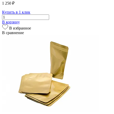
1 250 ₽
Купить в 1 клик
В корзину
В избранное
В сравнение