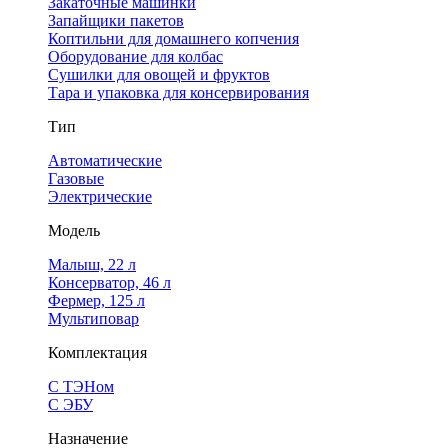
Закаточные машинки
Запайщики пакетов
Коптильни для домашнего копчения
Оборудование для колбас
Сушилки для овощей и фруктов
Тара и упаковка для консервирования
Тип
Автоматические
Газовые
Электрические
Модель
Малыш, 22 л
Консерватор, 46 л
Фермер, 125 л
Мультиповар
Комплектация
С ТЭНом
С ЭБУ
Назначение