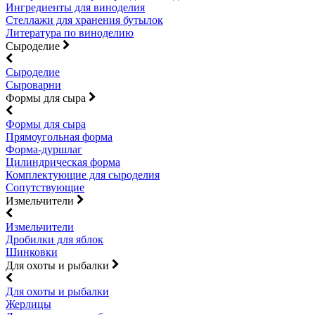
Ингредиенты для виноделия
Стеллажи для хранения бутылок
Литература по виноделию
Сыроделие
Сыроделие
Сыроварни
Формы для сыра
Формы для сыра
Прямоугольная форма
Форма-дуршлаг
Цилиндрическая форма
Комплектующие для сыроделия
Сопутствующие
Измельчители
Измельчители
Дробилки для яблок
Шинковки
Для охоты и рыбалки
Для охоты и рыбалки
Жерлицы