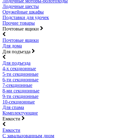
Лодочные моторы-болотоходы
Лодочные шесты
Оружейные шкафы
Подставки для удочек
Прочие товары
Почтовые ящики
Почтовые ящики
Для дома
Для подъезда
Для подъезда
4-х секционные
5-ти секционные
6-ти секционные
7-секционные
8-ми секционные
9-ти секционные
10-секционные
Для спама
Комплектующие
Емкости
Емкости
С завальцованным дном