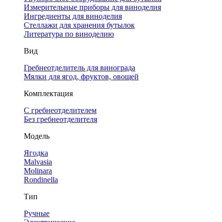
Измерительные приборы для виноделия
Ингредиенты для виноделия
Стеллажи для хранения бутылок
Литература по виноделию
Вид
Гребнеотделитель для винограда
Мялки для ягод, фруктов, овощей
Комплектация
С гребнеотделителем
Без гребнеотделителя
Модель
Ягодка
Malvasia
Molinara
Rondinella
Тип
Ручные