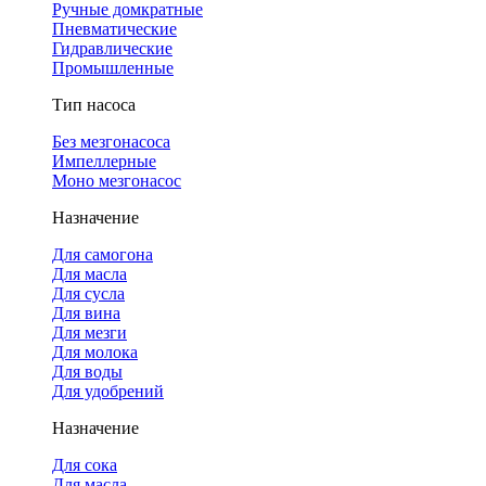
Ручные домкратные
Пневматические
Гидравлические
Промышленные
Тип насоса
Без мезгонасоса
Импеллерные
Моно мезгонасос
Назначение
Для самогона
Для масла
Для сусла
Для вина
Для мезги
Для молока
Для воды
Для удобрений
Назначение
Для сока
Для масла