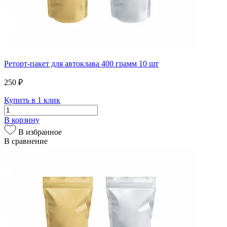
Реторт-пакет для автоклава 400 грамм 10 шт
250 ₽
Купить в 1 клик
В корзину
В избранное
В сравнение