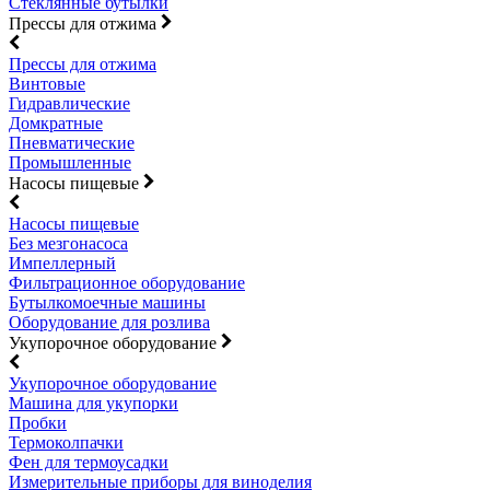
Стеклянные бутылки
Прессы для отжима
Прессы для отжима
Винтовые
Гидравлические
Домкратные
Пневматические
Промышленные
Насосы пищевые
Насосы пищевые
Без мезгонасоса
Импеллерный
Фильтрационное оборудование
Бутылкомоечные машины
Оборудование для розлива
Укупорочное оборудование
Укупорочное оборудование
Машина для укупорки
Пробки
Термоколпачки
Фен для термоусадки
Измерительные приборы для виноделия