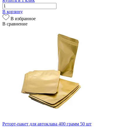
Купить в 1 клик
В корзину
В избранное
В сравнение
Реторт-пакет для автоклава 400 грамм 50 шт