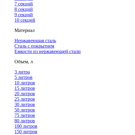
7 секций
8 секций
9 секций
10 секций
Материал
Нержавеющая сталь
Сталь с покрытием
Емкости из нержавеющей стали
Объем, л
3 литра
5 литров
10 литров
15 литров
20 литров
25 литров
30 литров
50 литров
75 литров
80 литров
100 литров
150 литров