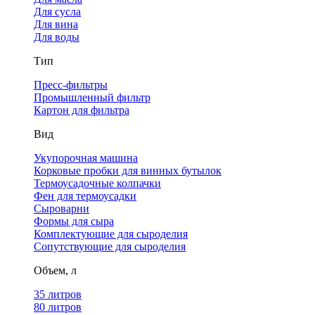
Для сусла
Для вина
Для воды
Тип
Пресс-фильтры
Промышленный фильтр
Картон для фильтра
Вид
Укупорочная машина
Корковые пробки для винных бутылок
Термоусадочные колпачки
Фен для термоусадки
Сыроварни
Формы для сыра
Комплектующие для сыроделия
Сопутствующие для сыроделия
Объем, л
35 литров
80 литров