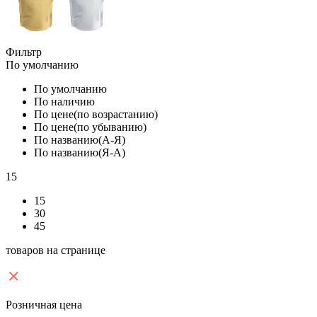
Фильтр
По умолчанию
По умолчанию
По наличию
По цене(по возрастанию)
По цене(по убыванию)
По названию(А-Я)
По названию(Я-А)
15
15
30
45
товаров на странице
Розничная цена