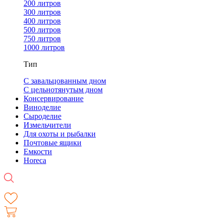
200 литров
300 литров
400 литров
500 литров
750 литров
1000 литров
Тип
С завальцованным дном
С цельнотянутым дном
Консервирование
Виноделие
Сыроделие
Измельчители
Для охоты и рыбалки
Почтовые ящики
Емкости
Horeca