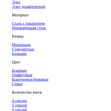
Элит
Элит дизайнерский
Материал
Сталь с покрытием
Нержавеющая сталь
Размер
Маленькие
Стандартные
Большие
Цвет
Бежевые
Графитовые
Коричневые/бежевые
Серые
Количество ячеек
4 cекции
5 секций
6 секций