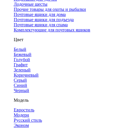
Лодочные шесты
Прочие товары для охоты и рыбалки
Почтовые ящики для дома
Почтовые ящики для подъезда
Почтовые ящики для спама
Комплектующие для почтовых ящиков
Цвет
Белый
Бежевый
Голубой
Графит
Зеленый
Коричневый
Серый
Синий
Черный
Модель
Евростиль
Модерн
Русский стиль
Эконом