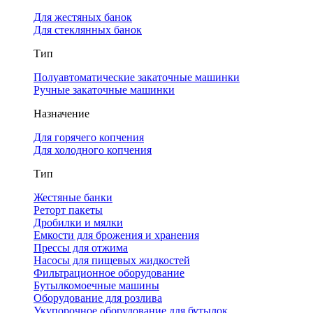
Для жестяных банок
Для стеклянных банок
Тип
Полуавтоматические закаточные машинки
Ручные закаточные машинки
Назначение
Для горячего копчения
Для холодного копчения
Тип
Жестяные банки
Реторт пакеты
Дробилки и мялки
Емкости для брожения и хранения
Прессы для отжима
Насосы для пищевых жидкостей
Фильтрационное оборудование
Бутылкомоечные машины
Оборудование для розлива
Укупорочное оборудование для бутылок