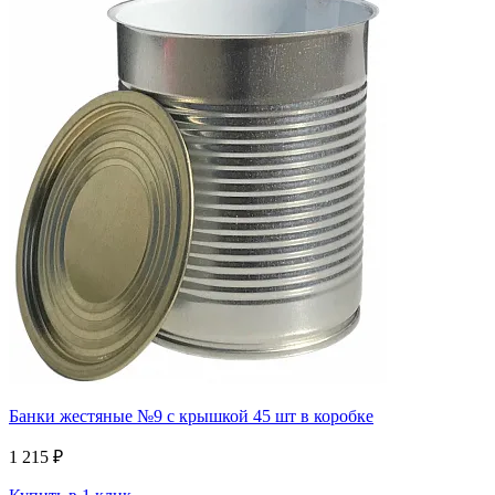
Банки жестяные №9 с крышкой 45 шт в коробке
1 215 ₽