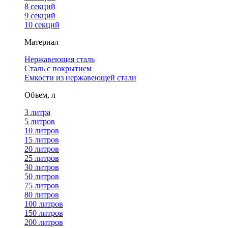
8 секций
9 секций
10 секций
Материал
Нержавеющая сталь
Сталь с покрытием
Емкости из нержавеющей стали
Объем, л
3 литра
5 литров
10 литров
15 литров
20 литров
25 литров
30 литров
50 литров
75 литров
80 литров
100 литров
150 литров
200 литров