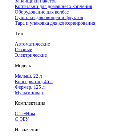
Запайщики пакетов
Коптильни для домашнего копчения
Оборудование для колбас
Сушилки для овощей и фруктов
Тара и упаковка для консервирования
Тип
Автоматические
Газовые
Электрические
Модель
Малыш, 22 л
Консерватор, 46 л
Фермер, 125 л
Мультиповар
Комплектация
С ТЭНом
С ЭБУ
Назначение