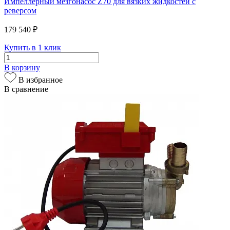
Импеллерный мезгонасос Z70 для вязких жидкостей с
реверсом
179 540 ₽
Купить в 1 клик
В корзину
В избранное
В сравнение