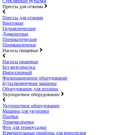
Стеклянные бутылки
Прессы для отжима
Прессы для отжима
Винтовые
Гидравлические
Домкратные
Пневматические
Промышленные
Насосы пищевые
Насосы пищевые
Без мезгонасоса
Импеллерный
Фильтрационное оборудование
Бутылкомоечные машины
Оборудование для розлива
Укупорочное оборудование
Укупорочное оборудование
Машина для укупорки
Пробки
Термоколпачки
Фен для термоусадки
Измерительные приборы для виноделия