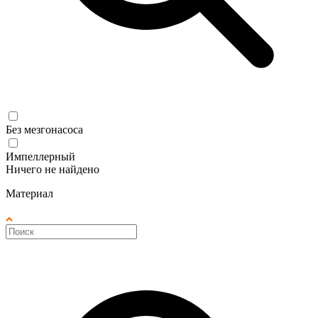
Без мезгонасоса
Импеллерный
Ничего не найдено
Материал