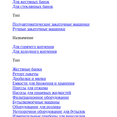
Для жестяных банок
Для стеклянных банок
Тип
Полуавтоматические закаточные машинки
Ручные закаточные машинки
Назначение
Для горячего копчения
Для холодного копчения
Тип
Жестяные банки
Реторт пакеты
Дробилки и мялки
Емкости для брожения и хранения
Прессы для отжима
Насосы для пищевых жидкостей
Фильтрационное оборудование
Бутылкомоечные машины
Оборудование для розлива
Укупорочное оборудование для бутылок
Измерительные приборы для виноделия