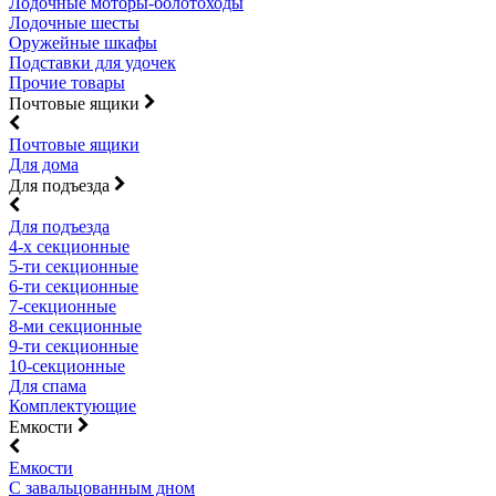
Лодочные моторы-болотоходы
Лодочные шесты
Оружейные шкафы
Подставки для удочек
Прочие товары
Почтовые ящики
Почтовые ящики
Для дома
Для подъезда
Для подъезда
4-х секционные
5-ти секционные
6-ти секционные
7-секционные
8-ми секционные
9-ти секционные
10-секционные
Для спама
Комплектующие
Емкости
Емкости
С завальцованным дном