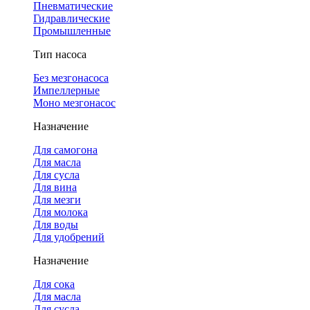
Пневматические
Гидравлические
Промышленные
Тип насоса
Без мезгонасоса
Импеллерные
Моно мезгонасос
Назначение
Для самогона
Для масла
Для сусла
Для вина
Для мезги
Для молока
Для воды
Для удобрений
Назначение
Для сока
Для масла
Для сусла