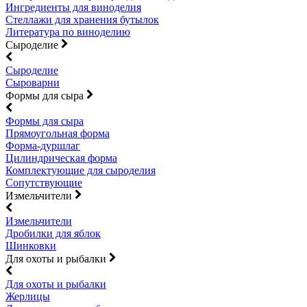
Ингредиенты для виноделия
Стеллажи для хранения бутылок
Литература по виноделию
Сыроделие
Сыроделие
Сыроварни
Формы для сыра
Формы для сыра
Прямоугольная форма
Форма-дуршлаг
Цилиндрическая форма
Комплектующие для сыроделия
Сопутствующие
Измельчители
Измельчители
Дробилки для яблок
Шинковки
Для охоты и рыбалки
Для охоты и рыбалки
Жерлицы