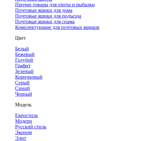
Прочие товары для охоты и рыбалки
Почтовые ящики для дома
Почтовые ящики для подъезда
Почтовые ящики для спама
Комплектующие для почтовых ящиков
Цвет
Белый
Бежевый
Голубой
Графит
Зеленый
Коричневый
Серый
Синий
Черный
Модель
Евростиль
Модерн
Русский стиль
Эконом
Элит