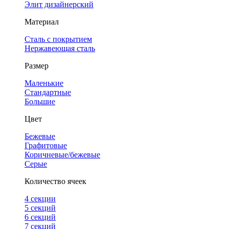
Элит дизайнерский
Материал
Сталь с покрытием
Нержавеющая сталь
Размер
Маленькие
Стандартные
Большие
Цвет
Бежевые
Графитовые
Коричневые/бежевые
Серые
Количество ячеек
4 cекции
5 секций
6 секций
7 секций