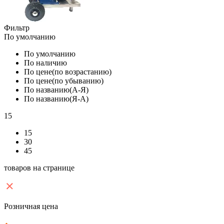
Фильтр
По умолчанию
По умолчанию
По наличию
По цене(по возрастанию)
По цене(по убыванию)
По названию(А-Я)
По названию(Я-А)
15
15
30
45
товаров на странице
Розничная цена