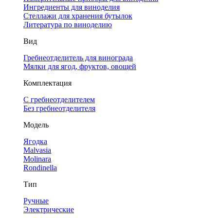
Ингредиенты для виноделия
Стеллажи для хранения бутылок
Литература по виноделию
Вид
Гребнеотделитель для винограда
Мялки для ягод, фруктов, овощей
Комплектация
С гребнеотделителем
Без гребнеотделителя
Модель
Ягодка
Malvasia
Molinara
Rondinella
Тип
Ручные
Электрические