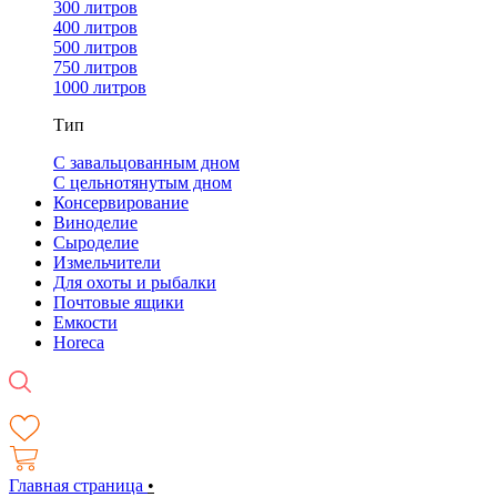
300 литров
400 литров
500 литров
750 литров
1000 литров
Тип
С завальцованным дном
С цельнотянутым дном
Консервирование
Виноделие
Сыроделие
Измельчители
Для охоты и рыбалки
Почтовые ящики
Емкости
Horeca
Главная страница
•