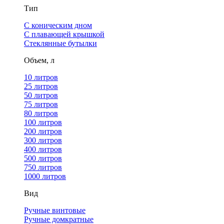
Тип
С коническим дном
С плавающей крышкой
Стеклянные бутылки
Объем, л
10 литров
25 литров
50 литров
75 литров
80 литров
100 литров
200 литров
300 литров
400 литров
500 литров
750 литров
1000 литров
Вид
Ручные винтовые
Ручные домкратные