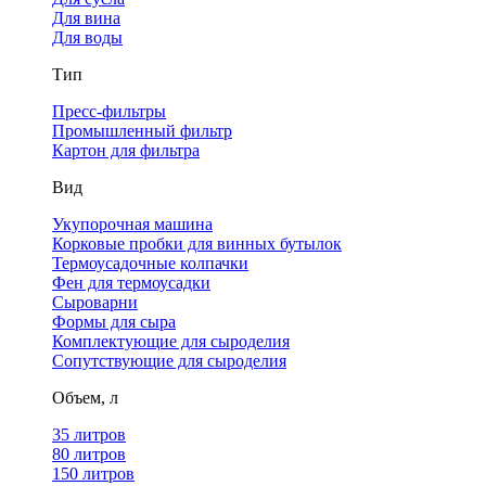
Для вина
Для воды
Тип
Пресс-фильтры
Промышленный фильтр
Картон для фильтра
Вид
Укупорочная машина
Корковые пробки для винных бутылок
Термоусадочные колпачки
Фен для термоусадки
Сыроварни
Формы для сыра
Комплектующие для сыроделия
Сопутствующие для сыроделия
Объем, л
35 литров
80 литров
150 литров