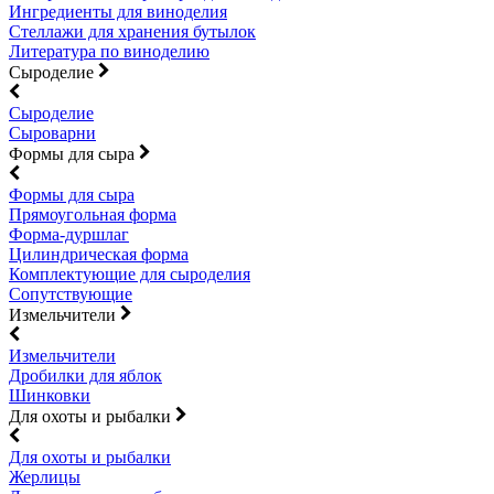
Ингредиенты для виноделия
Стеллажи для хранения бутылок
Литература по виноделию
Сыроделие
Сыроделие
Сыроварни
Формы для сыра
Формы для сыра
Прямоугольная форма
Форма-дуршлаг
Цилиндрическая форма
Комплектующие для сыроделия
Сопутствующие
Измельчители
Измельчители
Дробилки для яблок
Шинковки
Для охоты и рыбалки
Для охоты и рыбалки
Жерлицы