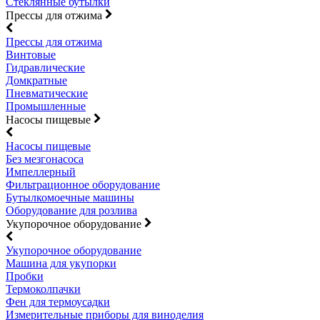
Стеклянные бутылки
Прессы для отжима
Прессы для отжима
Винтовые
Гидравлические
Домкратные
Пневматические
Промышленные
Насосы пищевые
Насосы пищевые
Без мезгонасоса
Импеллерный
Фильтрационное оборудование
Бутылкомоечные машины
Оборудование для розлива
Укупорочное оборудование
Укупорочное оборудование
Машина для укупорки
Пробки
Термоколпачки
Фен для термоусадки
Измерительные приборы для виноделия