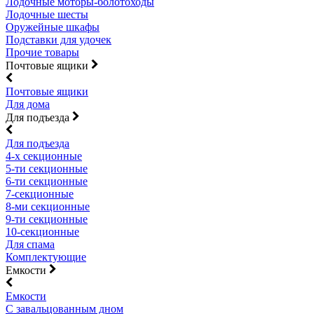
Лодочные моторы-болотоходы
Лодочные шесты
Оружейные шкафы
Подставки для удочек
Прочие товары
Почтовые ящики
Почтовые ящики
Для дома
Для подъезда
Для подъезда
4-х секционные
5-ти секционные
6-ти секционные
7-секционные
8-ми секционные
9-ти секционные
10-секционные
Для спама
Комплектующие
Емкости
Емкости
С завальцованным дном