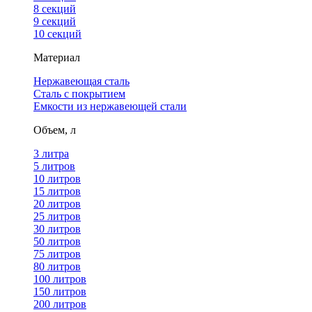
8 секций
9 секций
10 секций
Материал
Нержавеющая сталь
Сталь с покрытием
Емкости из нержавеющей стали
Объем, л
3 литра
5 литров
10 литров
15 литров
20 литров
25 литров
30 литров
50 литров
75 литров
80 литров
100 литров
150 литров
200 литров