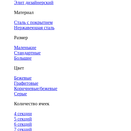
Элит дизайнерский
Материал
Сталь с покрытием
Нержавеющая сталь
Размер
Маленькие
Стандартные
Большие
Цвет
Бежевые
Графитовые
Коричневые/бежевые
Серые
Количество ячеек
4 cекции
5 секций
6 секций
7 секций