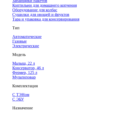
Запайщики пакетов
Коптильни для домашнего копчения
Оборудование для колбас
Сушилки для овощей и фруктов
Тара и упаковка для консервирования
Тип
Автоматические
Газовые
Электрические
Модель
Малыш, 22 л
Консерватор, 46 л
Фермер, 125 л
Мультиповар
Комплектация
С ТЭНом
С ЭБУ
Назначение