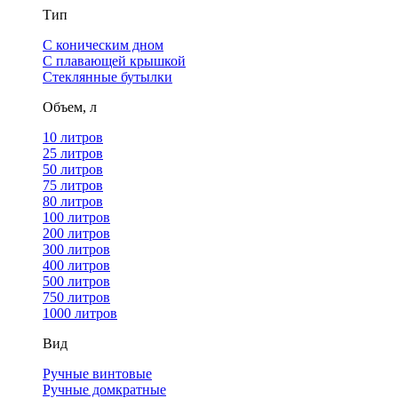
Тип
С коническим дном
С плавающей крышкой
Стеклянные бутылки
Объем, л
10 литров
25 литров
50 литров
75 литров
80 литров
100 литров
200 литров
300 литров
400 литров
500 литров
750 литров
1000 литров
Вид
Ручные винтовые
Ручные домкратные