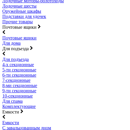
Лодочные моторы-болотоходы
Лодочные шесты
Оружейные шкафы
Подставки для удочек
Прочие товары
Почтовые ящики
Почтовые ящики
Для дома
Для подъезда
Для подъезда
4-х секционные
5-ти секционные
6-ти секционные
7-секционные
8-ми секционные
9-ти секционные
10-секционные
Для спама
Комплектующие
Емкости
Емкости
С завальцованным дном