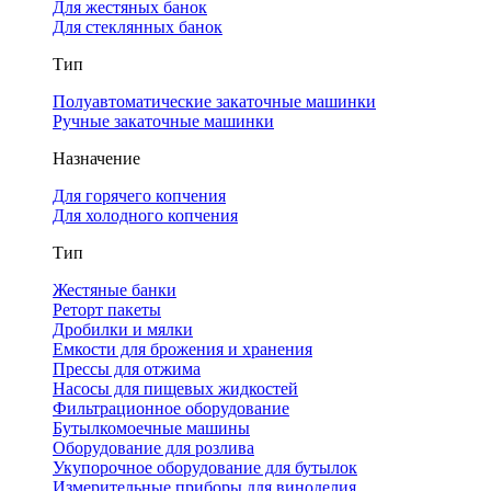
Для жестяных банок
Для стеклянных банок
Тип
Полуавтоматические закаточные машинки
Ручные закаточные машинки
Назначение
Для горячего копчения
Для холодного копчения
Тип
Жестяные банки
Реторт пакеты
Дробилки и мялки
Емкости для брожения и хранения
Прессы для отжима
Насосы для пищевых жидкостей
Фильтрационное оборудование
Бутылкомоечные машины
Оборудование для розлива
Укупорочное оборудование для бутылок
Измерительные приборы для виноделия