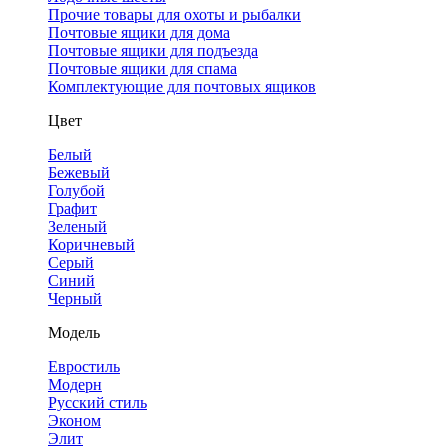
Прочие товары для охоты и рыбалки
Почтовые ящики для дома
Почтовые ящики для подъезда
Почтовые ящики для спама
Комплектующие для почтовых ящиков
Цвет
Белый
Бежевый
Голубой
Графит
Зеленый
Коричневый
Серый
Синий
Черный
Модель
Евростиль
Модерн
Русский стиль
Эконом
Элит