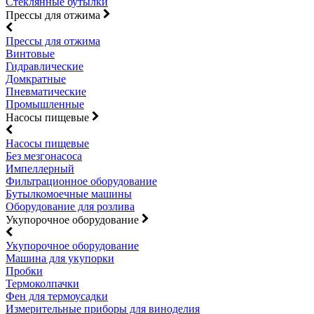
Стеклянные бутылки
Прессы для отжима
Прессы для отжима
Винтовые
Гидравлические
Домкратные
Пневматические
Промышленные
Насосы пищевые
Насосы пищевые
Без мезгонасоса
Импеллерный
Фильтрационное оборудование
Бутылкомоечные машины
Оборудование для розлива
Укупорочное оборудование
Укупорочное оборудование
Машина для укупорки
Пробки
Термоколпачки
Фен для термоусадки
Измерительные приборы для виноделия