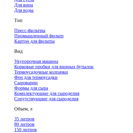
Для вина
Для воды
Тип
Пресс-фильтры
Промышленный фильтр
Картон для фильтра
Вид
Укупорочная машина
Корковые пробки для винных бутылок
Термоусадочные колпачки
Фен для термоусадки
Сыроварни
Формы для сыра
Комплектующие для сыроделия
Сопутствующие для сыроделия
Объем, л
35 литров
80 литров
150 литров