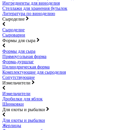
Ингредиенты для виноделия
Стеллажи для хранения бутылок
Литература по виноделию
Сыроделие
Сыроделие
Сыроварни
Формы для сыра
Формы для сыра
Прямоугольная форма
Форма-дуршлаг
Цилиндрическая форма
Комплектующие для сыроделия
Сопутствующие
Измельчители
Измельчители
Дробилки для яблок
Шинковки
Для охоты и рыбалки
Для охоты и рыбалки
Жерлицы