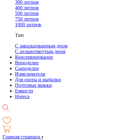
300 литров
400 литров
500 литров
750 литров
1000 литров
Тип
С завальцованным дном
С цельнотянутым дном
Консервирование
Виноделие
Сыроделие
Измельчители
Для охоты и рыбалки
Почтовые ящики
Емкости
Horeca
Главная страница
•