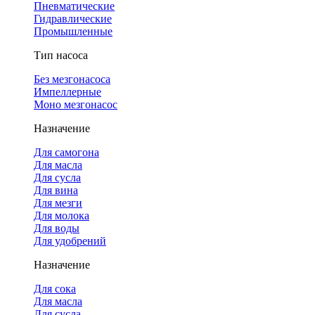
Пневматические
Гидравлические
Промышленные
Тип насоса
Без мезгонасоса
Импеллерные
Моно мезгонасос
Назначение
Для самогона
Для масла
Для сусла
Для вина
Для мезги
Для молока
Для воды
Для удобрений
Назначение
Для сока
Для масла
Для сусла