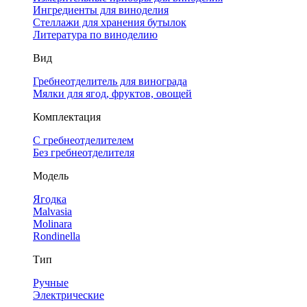
Ингредиенты для виноделия
Стеллажи для хранения бутылок
Литература по виноделию
Вид
Гребнеотделитель для винограда
Мялки для ягод, фруктов, овощей
Комплектация
С гребнеотделителем
Без гребнеотделителя
Модель
Ягодка
Malvasia
Molinara
Rondinella
Тип
Ручные
Электрические