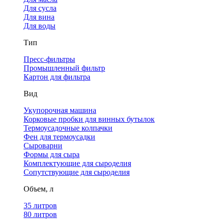
Для сусла
Для вина
Для воды
Тип
Пресс-фильтры
Промышленный фильтр
Картон для фильтра
Вид
Укупорочная машина
Корковые пробки для винных бутылок
Термоусадочные колпачки
Фен для термоусадки
Сыроварни
Формы для сыра
Комплектующие для сыроделия
Сопутствующие для сыроделия
Объем, л
35 литров
80 литров