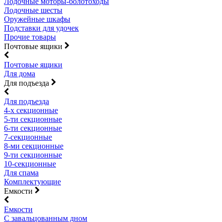
Лодочные моторы-болотоходы
Лодочные шесты
Оружейные шкафы
Подставки для удочек
Прочие товары
Почтовые ящики
Почтовые ящики
Для дома
Для подъезда
Для подъезда
4-х секционные
5-ти секционные
6-ти секционные
7-секционные
8-ми секционные
9-ти секционные
10-секционные
Для спама
Комплектующие
Емкости
Емкости
С завальцованным дном