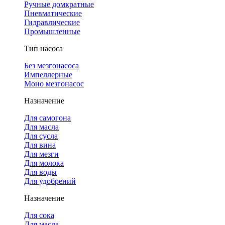
Ручные домкратные
Пневматические
Гидравлические
Промышленные
Тип насоса
Без мезгонасоса
Импеллерные
Моно мезгонасос
Назначение
Для самогона
Для масла
Для сусла
Для вина
Для мезги
Для молока
Для воды
Для удобрений
Назначение
Для сока
Для масла