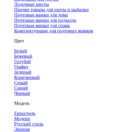
Лодочные шесты
Прочие товары для охоты и рыбалки
Почтовые ящики для дома
Почтовые ящики для подъезда
Почтовые ящики для спама
Комплектующие для почтовых ящиков
Цвет
Белый
Бежевый
Голубой
Графит
Зеленый
Коричневый
Серый
Синий
Черный
Модель
Евростиль
Модерн
Русский стиль
Эконом