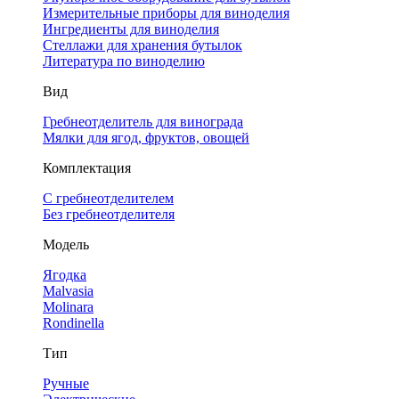
Измерительные приборы для виноделия
Ингредиенты для виноделия
Стеллажи для хранения бутылок
Литература по виноделию
Вид
Гребнеотделитель для винограда
Мялки для ягод, фруктов, овощей
Комплектация
С гребнеотделителем
Без гребнеотделителя
Модель
Ягодка
Malvasia
Molinara
Rondinella
Тип
Ручные