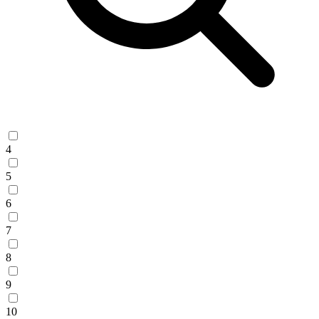
4
5
6
7
8
9
10