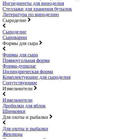
Ингредиенты для виноделия
Стеллажи для хранения бутылок
Литература по виноделию
Сыроделие
Сыроделие
Сыроварни
Формы для сыра
Формы для сыра
Прямоугольная форма
Форма-дуршлаг
Цилиндрическая форма
Комплектующие для сыроделия
Сопутствующие
Измельчители
Измельчители
Дробилки для яблок
Шинковки
Для охоты и рыбалки
Для охоты и рыбалки
Жерлицы