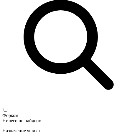
Форком
Ничего не найдено
Назначение ящика