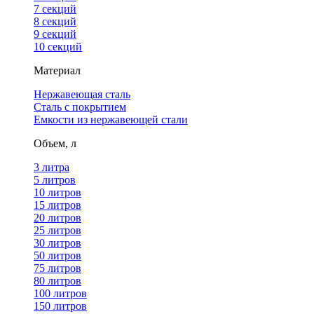
7 секций
8 секций
9 секций
10 секций
Материал
Нержавеющая сталь
Сталь с покрытием
Емкости из нержавеющей стали
Объем, л
3 литра
5 литров
10 литров
15 литров
20 литров
25 литров
30 литров
50 литров
75 литров
80 литров
100 литров
150 литров