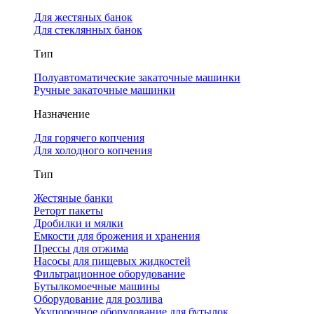
Для жестяных банок
Для стеклянных банок
Тип
Полуавтоматические закаточные машинки
Ручные закаточные машинки
Назначение
Для горячего копчения
Для холодного копчения
Тип
Жестяные банки
Реторт пакеты
Дробилки и мялки
Емкости для брожения и хранения
Прессы для отжима
Насосы для пищевых жидкостей
Фильтрационное оборудование
Бутылкомоечные машины
Оборудование для розлива
Укупорочное оборудование для бутылок