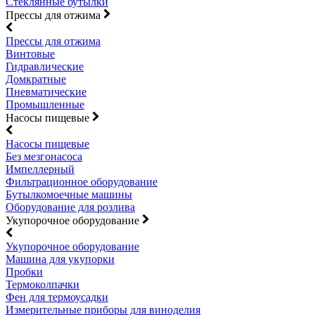
Стеклянные бутылки
Прессы для отжима
Прессы для отжима
Винтовые
Гидравлические
Домкратные
Пневматические
Промышленные
Насосы пищевые
Насосы пищевые
Без мезгонасоса
Импеллерный
Фильтрационное оборудование
Бутылкомоечные машины
Оборудование для розлива
Укупорочное оборудование
Укупорочное оборудование
Машина для укупорки
Пробки
Термоколпачки
Фен для термоусадки
Измерительные приборы для виноделия