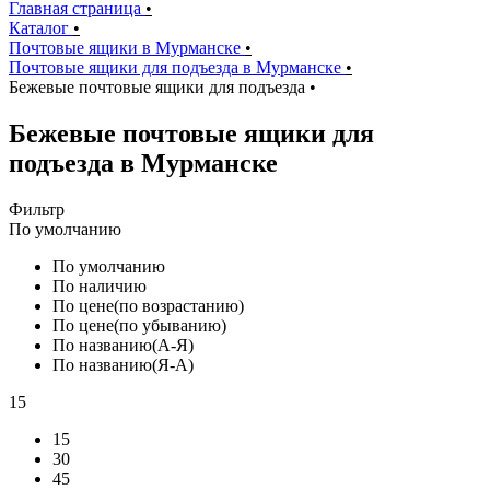
Главная страница
•
Каталог
•
Почтовые ящики в Мурманске
•
Почтовые ящики для подъезда в Мурманске
•
Бежевые почтовые ящики для подъезда
•
Бежевые почтовые ящики для
подъезда в Мурманске
Фильтр
По умолчанию
По умолчанию
По наличию
По цене(по возрастанию)
По цене(по убыванию)
По названию(А-Я)
По названию(Я-А)
15
15
30
45