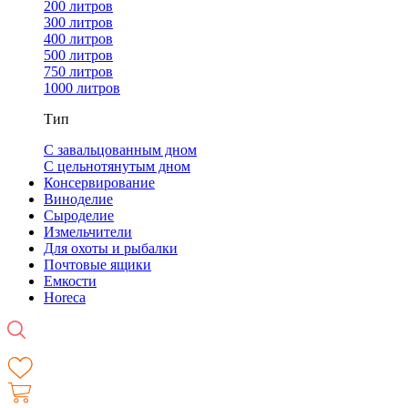
200 литров
300 литров
400 литров
500 литров
750 литров
1000 литров
Тип
С завальцованным дном
С цельнотянутым дном
Консервирование
Виноделие
Сыроделие
Измельчители
Для охоты и рыбалки
Почтовые ящики
Емкости
Horeca