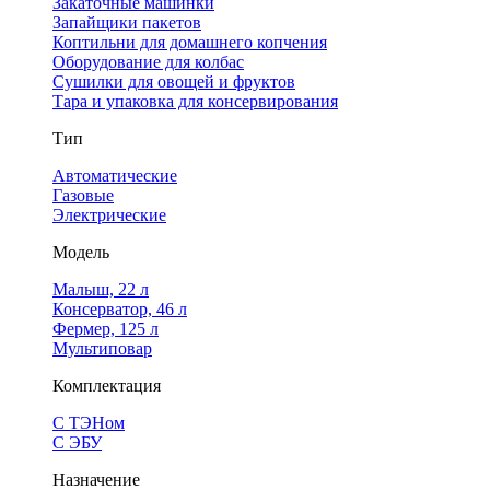
Закаточные машинки
Запайщики пакетов
Коптильни для домашнего копчения
Оборудование для колбас
Сушилки для овощей и фруктов
Тара и упаковка для консервирования
Тип
Автоматические
Газовые
Электрические
Модель
Малыш, 22 л
Консерватор, 46 л
Фермер, 125 л
Мультиповар
Комплектация
С ТЭНом
С ЭБУ
Назначение