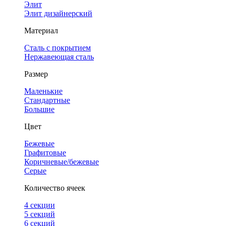
Элит
Элит дизайнерский
Материал
Сталь с покрытием
Нержавеющая сталь
Размер
Маленькие
Стандартные
Большие
Цвет
Бежевые
Графитовые
Коричневые/бежевые
Серые
Количество ячеек
4 cекции
5 секций
6 секций