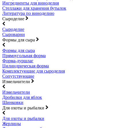
Ингредиенты для виноделия
Стеллажи для хранения бутылок
Литература по виноделию
Сыроделие
Сыроделие
Сыроварни
Формы для сыра
Формы для сыра
Прямоугольная форма
Форма-дуршлаг
Цилиндрическая форма
Комплектующие для сыроделия
Сопутствующие
Измельчители
Измельчители
Дробилки для яблок
Шинковки
Для охоты и рыбалки
Для охоты и рыбалки
Жерлицы