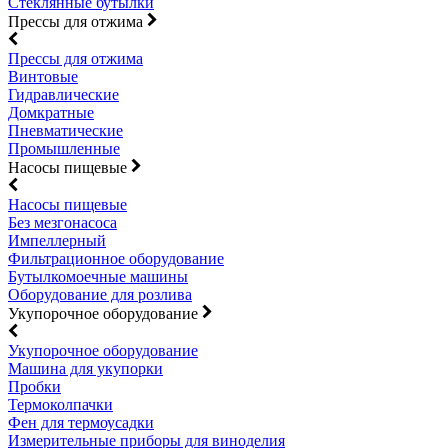
Стеклянные бутылки
Прессы для отжима
Прессы для отжима
Винтовые
Гидравлические
Домкратные
Пневматические
Промышленные
Насосы пищевые
Насосы пищевые
Без мезгонасоса
Импеллерный
Фильтрационное оборудование
Бутылкомоечные машины
Оборудование для розлива
Укупорочное оборудование
Укупорочное оборудование
Машина для укупорки
Пробки
Термоколпачки
Фен для термоусадки
Измерительные приборы для виноделия