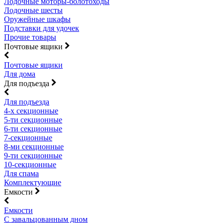
Лодочные моторы-болотоходы
Лодочные шесты
Оружейные шкафы
Подставки для удочек
Прочие товары
Почтовые ящики
Почтовые ящики
Для дома
Для подъезда
Для подъезда
4-х секционные
5-ти секционные
6-ти секционные
7-секционные
8-ми секционные
9-ти секционные
10-секционные
Для спама
Комплектующие
Емкости
Емкости
С завальцованным дном