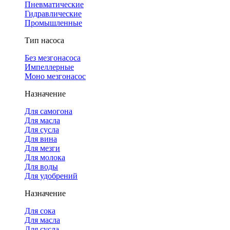
Пневматические
Гидравлические
Промышленные
Тип насоса
Без мезгонасоса
Импеллерные
Моно мезгонасос
Назначение
Для самогона
Для масла
Для сусла
Для вина
Для мезги
Для молока
Для воды
Для удобрений
Назначение
Для сока
Для масла
Для сусла