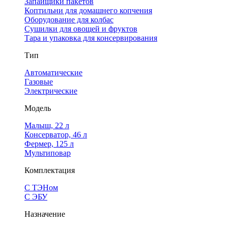
Запайщики пакетов
Коптильни для домашнего копчения
Оборудование для колбас
Сушилки для овощей и фруктов
Тара и упаковка для консервирования
Тип
Автоматические
Газовые
Электрические
Модель
Малыш, 22 л
Консерватор, 46 л
Фермер, 125 л
Мультиповар
Комплектация
С ТЭНом
С ЭБУ
Назначение