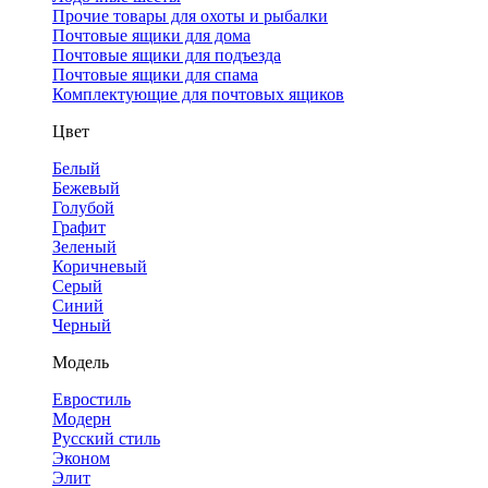
Прочие товары для охоты и рыбалки
Почтовые ящики для дома
Почтовые ящики для подъезда
Почтовые ящики для спама
Комплектующие для почтовых ящиков
Цвет
Белый
Бежевый
Голубой
Графит
Зеленый
Коричневый
Серый
Синий
Черный
Модель
Евростиль
Модерн
Русский стиль
Эконом
Элит