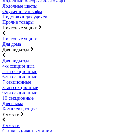
Лодочные моторы-болотоходы
Лодочные шесты
Оружейные шкафы
Подставки для удочек
Прочие товары
Почтовые ящики
Почтовые ящики
Для дома
Для подъезда
Для подъезда
4-х секционные
5-ти секционные
6-ти секционные
7-секционные
8-ми секционные
9-ти секционные
10-секционные
Для спама
Комплектующие
Емкости
Емкости
С завальцованным дном