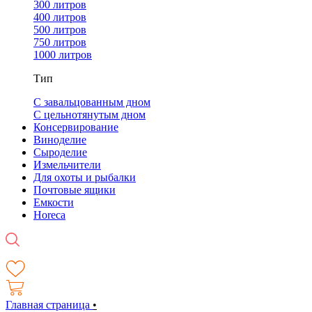
300 литров
400 литров
500 литров
750 литров
1000 литров
Тип
С завальцованным дном
С цельнотянутым дном
Консервирование
Виноделие
Сыроделие
Измельчители
Для охоты и рыбалки
Почтовые ящики
Емкости
Horeca
Главная страница
•