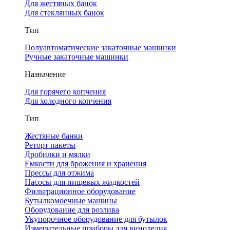
Для жестяных банок
Для стеклянных банок
Тип
Полуавтоматические закаточные машинки
Ручные закаточные машинки
Назначение
Для горячего копчения
Для холодного копчения
Тип
Жестяные банки
Реторт пакеты
Дробилки и мялки
Емкости для брожения и хранения
Прессы для отжима
Насосы для пищевых жидкостей
Фильтрационное оборудование
Бутылкомоечные машины
Оборудование для розлива
Укупорочное оборудование для бутылок
Измерительные приборы для виноделия