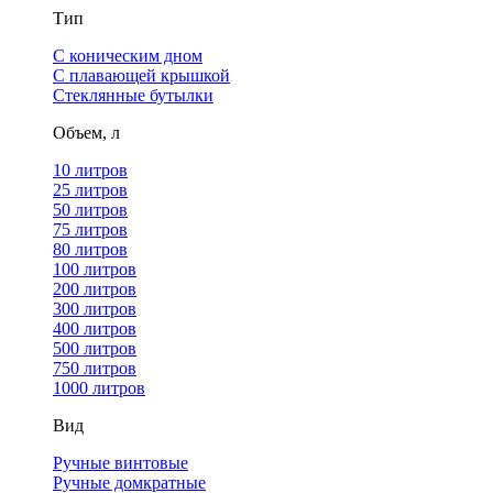
Тип
С коническим дном
С плавающей крышкой
Стеклянные бутылки
Объем, л
10 литров
25 литров
50 литров
75 литров
80 литров
100 литров
200 литров
300 литров
400 литров
500 литров
750 литров
1000 литров
Вид
Ручные винтовые
Ручные домкратные