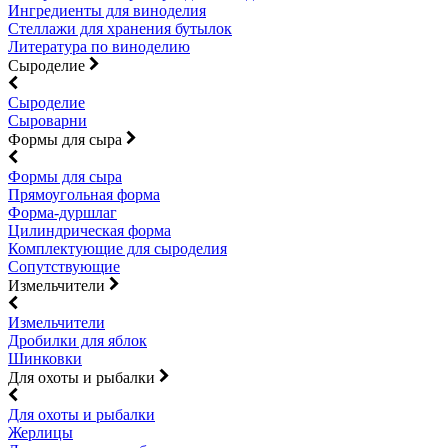
Ингредиенты для виноделия
Стеллажи для хранения бутылок
Литература по виноделию
Сыроделие
Сыроделие
Сыроварни
Формы для сыра
Формы для сыра
Прямоугольная форма
Форма-дуршлаг
Цилиндрическая форма
Комплектующие для сыроделия
Сопутствующие
Измельчители
Измельчители
Дробилки для яблок
Шинковки
Для охоты и рыбалки
Для охоты и рыбалки
Жерлицы