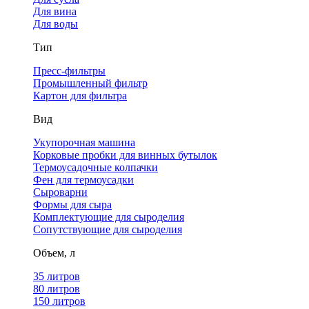
Для вина
Для воды
Тип
Пресс-фильтры
Промышленный фильтр
Картон для фильтра
Вид
Укупорочная машина
Корковые пробки для винных бутылок
Термоусадочные колпачки
Фен для термоусадки
Сыроварни
Формы для сыра
Комплектующие для сыроделия
Сопутствующие для сыроделия
Объем, л
35 литров
80 литров
150 литров