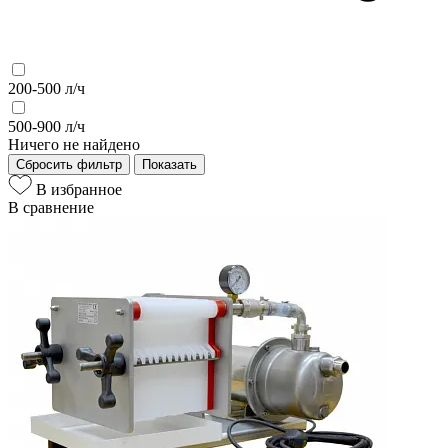
200-500 л/ч
500-900 л/ч
Ничего не найдено
Сбросить фильтр
Показать
В избранное
В сравнение