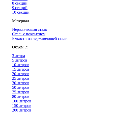
8 секций
9 секций
10 секций
Материал
Нержавеющая сталь
Сталь с покрытием
Емкости из нержавеющей стали
Объем, л
3 литра
5 литров
10 литров
15 литров
20 литров
25 литров
30 литров
50 литров
75 литров
80 литров
100 литров
150 литров
200 литров