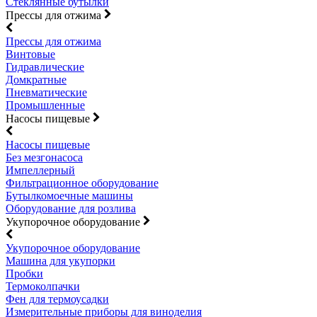
Стеклянные бутылки
Прессы для отжима
Прессы для отжима
Винтовые
Гидравлические
Домкратные
Пневматические
Промышленные
Насосы пищевые
Насосы пищевые
Без мезгонасоса
Импеллерный
Фильтрационное оборудование
Бутылкомоечные машины
Оборудование для розлива
Укупорочное оборудование
Укупорочное оборудование
Машина для укупорки
Пробки
Термоколпачки
Фен для термоусадки
Измерительные приборы для виноделия