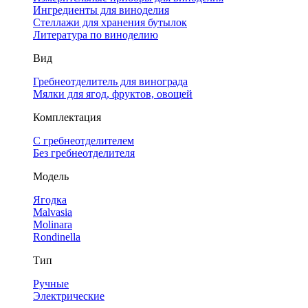
Ингредиенты для виноделия
Стеллажи для хранения бутылок
Литература по виноделию
Вид
Гребнеотделитель для винограда
Мялки для ягод, фруктов, овощей
Комплектация
С гребнеотделителем
Без гребнеотделителя
Модель
Ягодка
Malvasia
Molinara
Rondinella
Тип
Ручные
Электрические