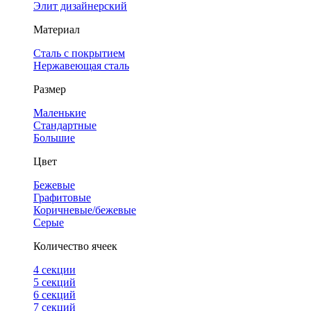
Элит дизайнерский
Материал
Сталь с покрытием
Нержавеющая сталь
Размер
Маленькие
Стандартные
Большие
Цвет
Бежевые
Графитовые
Коричневые/бежевые
Серые
Количество ячеек
4 cекции
5 секций
6 секций
7 секций