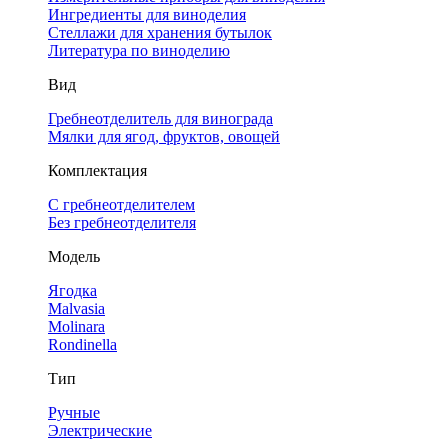
Ингредиенты для виноделия
Стеллажи для хранения бутылок
Литература по виноделию
Вид
Гребнеотделитель для винограда
Мялки для ягод, фруктов, овощей
Комплектация
С гребнеотделителем
Без гребнеотделителя
Модель
Ягодка
Malvasia
Molinara
Rondinella
Тип
Ручные
Электрические