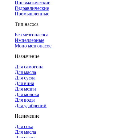
Пневматические
Гидравлические
Промышленные
Тип насоса
Без мезгонасоса
Импеллерные
Моно мезгонасос
Назначение
Для самогона
Для масла
Для сусла
Для вина
Для мезги
Для молока
Для воды
Для удобрений
Назначение
Для сока
Для масла
Для сусла