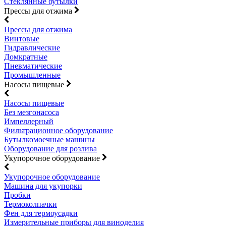
Стеклянные бутылки
Прессы для отжима
Прессы для отжима
Винтовые
Гидравлические
Домкратные
Пневматические
Промышленные
Насосы пищевые
Насосы пищевые
Без мезгонасоса
Импеллерный
Фильтрационное оборудование
Бутылкомоечные машины
Оборудование для розлива
Укупорочное оборудование
Укупорочное оборудование
Машина для укупорки
Пробки
Термоколпачки
Фен для термоусадки
Измерительные приборы для виноделия