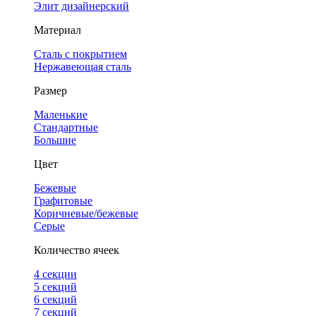
Элит дизайнерский
Материал
Сталь с покрытием
Нержавеющая сталь
Размер
Маленькие
Стандартные
Большие
Цвет
Бежевые
Графитовые
Коричневые/бежевые
Серые
Количество ячеек
4 cекции
5 секций
6 секций
7 секций