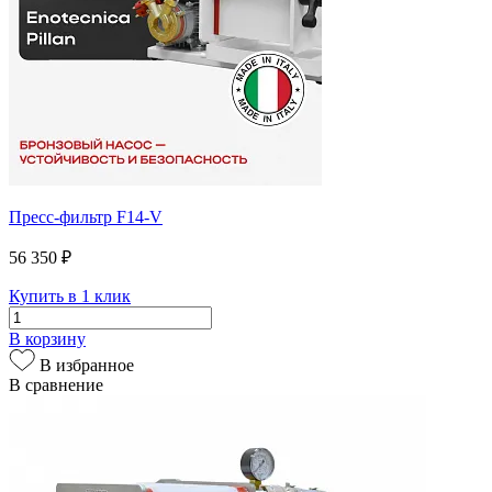
Пресс-фильтр F14-V
56 350 ₽
Купить в 1 клик
В корзину
В избранное
В сравнение