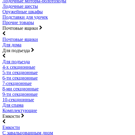
Лодочные моторы-болотоходы
Лодочные шесты
Оружейные шкафы
Подставки для удочек
Прочие товары
Почтовые ящики
Почтовые ящики
Для дома
Для подъезда
Для подъезда
4-х секционные
5-ти секционные
6-ти секционные
7-секционные
8-ми секционные
9-ти секционные
10-секционные
Для спама
Комплектующие
Емкости
Емкости
С завальцованным дном