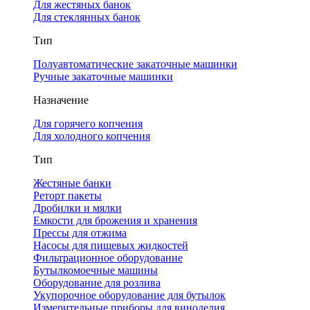
Для жестяных банок
Для стеклянных банок
Тип
Полуавтоматические закаточные машинки
Ручные закаточные машинки
Назначение
Для горячего копчения
Для холодного копчения
Тип
Жестяные банки
Реторт пакеты
Дробилки и мялки
Емкости для брожения и хранения
Прессы для отжима
Насосы для пищевых жидкостей
Фильтрационное оборудование
Бутылкомоечные машины
Оборудование для розлива
Укупорочное оборудование для бутылок
Измерительные приборы для виноделия