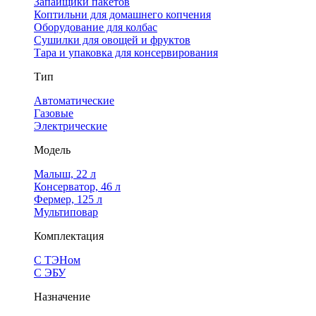
Запайщики пакетов
Коптильни для домашнего копчения
Оборудование для колбас
Сушилки для овощей и фруктов
Тара и упаковка для консервирования
Тип
Автоматические
Газовые
Электрические
Модель
Малыш, 22 л
Консерватор, 46 л
Фермер, 125 л
Мультиповар
Комплектация
С ТЭНом
С ЭБУ
Назначение