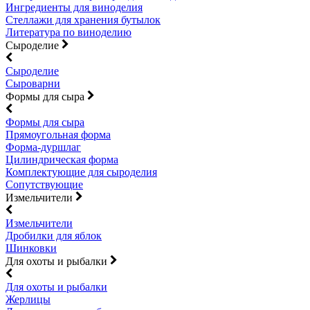
Ингредиенты для виноделия
Стеллажи для хранения бутылок
Литература по виноделию
Сыроделие
Сыроделие
Сыроварни
Формы для сыра
Формы для сыра
Прямоугольная форма
Форма-дуршлаг
Цилиндрическая форма
Комплектующие для сыроделия
Сопутствующие
Измельчители
Измельчители
Дробилки для яблок
Шинковки
Для охоты и рыбалки
Для охоты и рыбалки
Жерлицы