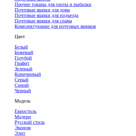
Прочие товары для охоты и рыбалки
Почтовые ящики для дома
Почтовые ящики для подъезда
Почтовые ящики для спама
Комплектующие для почтовых ящиков
Цвет
Белый
Бежевый
Голубой
Графит
Зеленый
Коричневый
Серый
Синий
Черный
Модель
Евростиль
Модерн
Русский стиль
Эконом
Элит