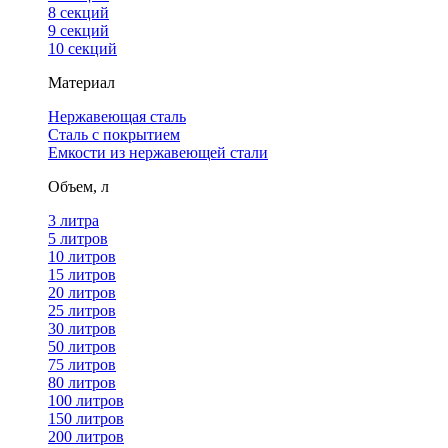
8 секций
9 секций
10 секций
Материал
Нержавеющая сталь
Сталь с покрытием
Емкости из нержавеющей стали
Объем, л
3 литра
5 литров
10 литров
15 литров
20 литров
25 литров
30 литров
50 литров
75 литров
80 литров
100 литров
150 литров
200 литров