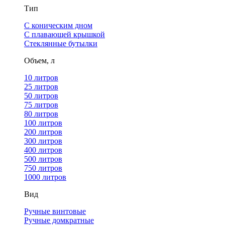
Тип
С коническим дном
С плавающей крышкой
Стеклянные бутылки
Объем, л
10 литров
25 литров
50 литров
75 литров
80 литров
100 литров
200 литров
300 литров
400 литров
500 литров
750 литров
1000 литров
Вид
Ручные винтовые
Ручные домкратные