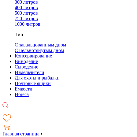
300 литров
400 литров
500 литров
750 литров
1000 литров
Тип
С завальцованным дном
С цельнотянутым дном
Консервирование
Виноделие
Сыроделие
Измельчители
Для охоты и рыбалки
Почтовые ящики
Емкости
Horeca
Главная страница
•