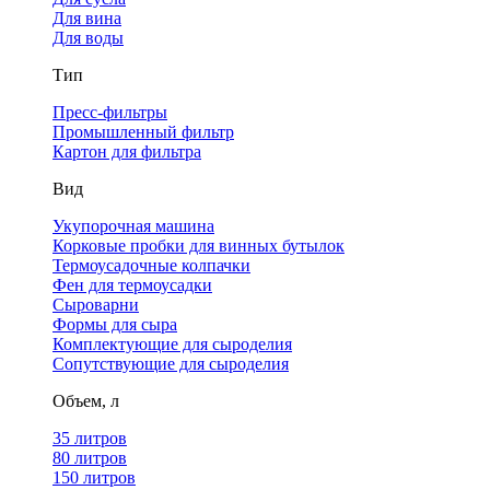
Для вина
Для воды
Тип
Пресс-фильтры
Промышленный фильтр
Картон для фильтра
Вид
Укупорочная машина
Корковые пробки для винных бутылок
Термоусадочные колпачки
Фен для термоусадки
Сыроварни
Формы для сыра
Комплектующие для сыроделия
Сопутствующие для сыроделия
Объем, л
35 литров
80 литров
150 литров