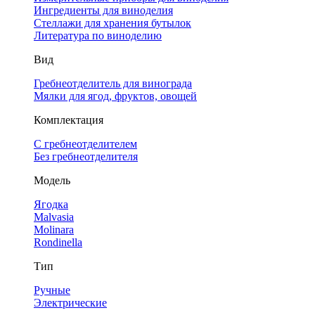
Ингредиенты для виноделия
Стеллажи для хранения бутылок
Литература по виноделию
Вид
Гребнеотделитель для винограда
Мялки для ягод, фруктов, овощей
Комплектация
С гребнеотделителем
Без гребнеотделителя
Модель
Ягодка
Malvasia
Molinara
Rondinella
Тип
Ручные
Электрические