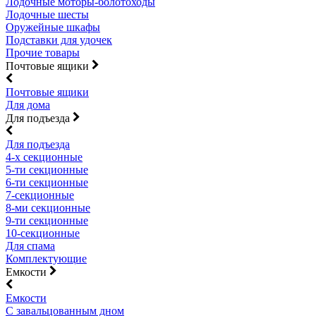
Лодочные моторы-болотоходы
Лодочные шесты
Оружейные шкафы
Подставки для удочек
Прочие товары
Почтовые ящики
Почтовые ящики
Для дома
Для подъезда
Для подъезда
4-х секционные
5-ти секционные
6-ти секционные
7-секционные
8-ми секционные
9-ти секционные
10-секционные
Для спама
Комплектующие
Емкости
Емкости
С завальцованным дном