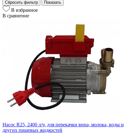
Сбросить фильтр
Показать
В избранное
В сравнение
Насос R25, 2400 л/ч, для перекачки вина, молока, воды и
других пищевых жидкостей