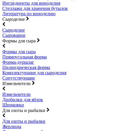
Ингредиенты для виноделия
Стеллажи для хранения бутылок
Литература по виноделию
Сыроделие
Сыроделие
Сыроварни
Формы для сыра
Формы для сыра
Прямоугольная форма
Форма-дуршлаг
Цилиндрическая форма
Комплектующие для сыроделия
Сопутствующие
Измельчители
Измельчители
Дробилки для яблок
Шинковки
Для охоты и рыбалки
Для охоты и рыбалки
Жерлицы