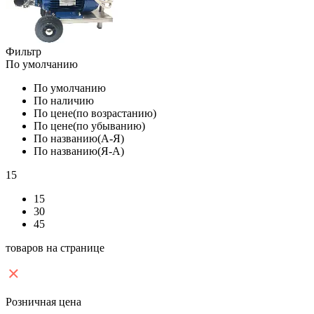
Фильтр
По умолчанию
По умолчанию
По наличию
По цене(по возрастанию)
По цене(по убыванию)
По названию(А-Я)
По названию(Я-А)
15
15
30
45
товаров на странице
Розничная цена