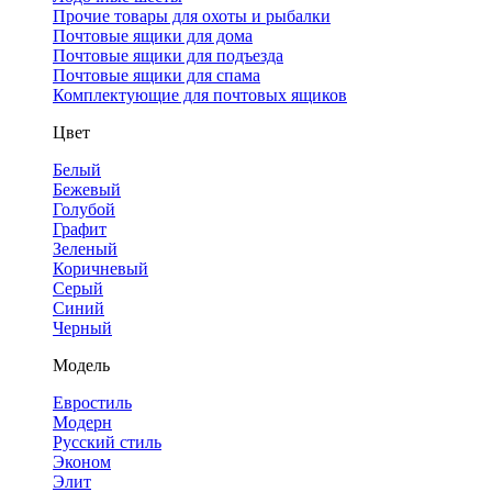
Прочие товары для охоты и рыбалки
Почтовые ящики для дома
Почтовые ящики для подъезда
Почтовые ящики для спама
Комплектующие для почтовых ящиков
Цвет
Белый
Бежевый
Голубой
Графит
Зеленый
Коричневый
Серый
Синий
Черный
Модель
Евростиль
Модерн
Русский стиль
Эконом
Элит