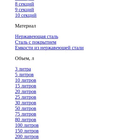
8 секций
9 секций
10 секций
Материал
Нержавеющая сталь
Сталь с покрытием
Емкости из нержавеющей стали
Объем, л
3 литра
5 литров
10 литров
15 литров
20 литров
25 литров
30 литров
50 литров
75 литров
80 литров
100 литров
150 литров
200 литров