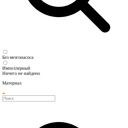
Без мезгонасоса
Импеллерный
Ничего не найдено
Материал