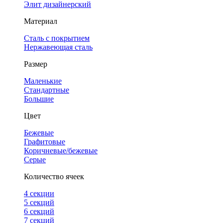
Элит дизайнерский
Материал
Сталь с покрытием
Нержавеющая сталь
Размер
Маленькие
Стандартные
Большие
Цвет
Бежевые
Графитовые
Коричневые/бежевые
Серые
Количество ячеек
4 cекции
5 секций
6 секций
7 секций