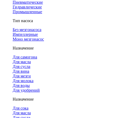
Пневматические
Гидравлические
Промышленные
Тип насоса
Без мезгонасоса
Импеллерные
Моно мезгонасос
Назначение
Для самогона
Для масла
Для сусла
Для вина
Для мезги
Для молока
Для воды
Для удобрений
Назначение
Для сока
Для масла
Для сусла