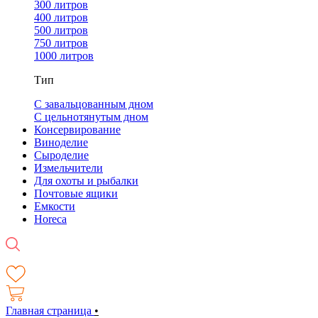
300 литров
400 литров
500 литров
750 литров
1000 литров
Тип
С завальцованным дном
С цельнотянутым дном
Консервирование
Виноделие
Сыроделие
Измельчители
Для охоты и рыбалки
Почтовые ящики
Емкости
Horeca
Главная страница
•