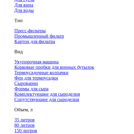
Для вина
Для воды
Тип
Пресс-фильтры
Промышленный фильтр
Картон для фильтра
Вид
Укупорочная машина
Корковые пробки для винных бутылок
Термоусадочные колпачки
Фен для термоусадки
Сыроварни
Формы для сыра
Комплектующие для сыроделия
Сопутствующие для сыроделия
Объем, л
35 литров
80 литров
150 литров