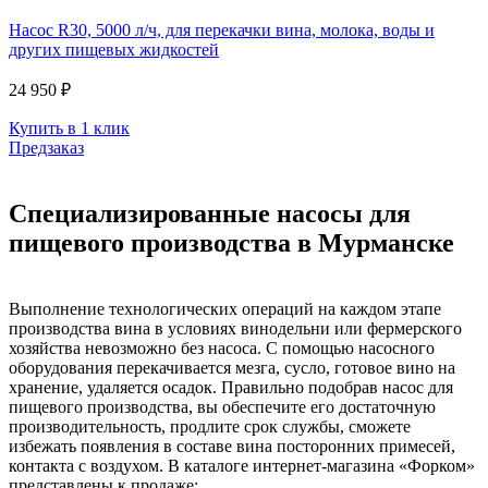
Насос R30, 5000 л/ч, для перекачки вина, молока, воды и
других пищевых жидкостей
24 950 ₽
Купить в 1 клик
Предзаказ
Специализированные насосы для
пищевого производства в Мурманске
Выполнение технологических операций на каждом этапе
производства вина в условиях винодельни или фермерского
хозяйства невозможно без насоса. С помощью насосного
оборудования перекачивается мезга, сусло, готовое вино на
хранение, удаляется осадок. Правильно подобрав насос для
пищевого производства, вы обеспечите его достаточную
производительность, продлите срок службы, сможете
избежать появления в составе вина посторонних примесей,
контакта с воздухом. В каталоге интернет-магазина «Форком»
представлены к продаже: