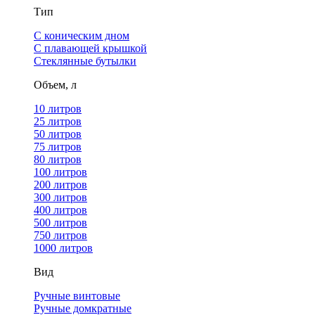
Тип
С коническим дном
С плавающей крышкой
Стеклянные бутылки
Объем, л
10 литров
25 литров
50 литров
75 литров
80 литров
100 литров
200 литров
300 литров
400 литров
500 литров
750 литров
1000 литров
Вид
Ручные винтовые
Ручные домкратные