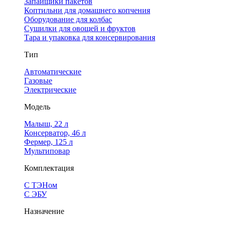
Запайщики пакетов
Коптильни для домашнего копчения
Оборудование для колбас
Сушилки для овощей и фруктов
Тара и упаковка для консервирования
Тип
Автоматические
Газовые
Электрические
Модель
Малыш, 22 л
Консерватор, 46 л
Фермер, 125 л
Мультиповар
Комплектация
С ТЭНом
С ЭБУ
Назначение