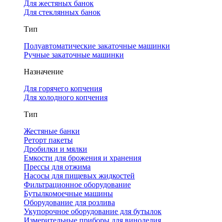
Для жестяных банок
Для стеклянных банок
Тип
Полуавтоматические закаточные машинки
Ручные закаточные машинки
Назначение
Для горячего копчения
Для холодного копчения
Тип
Жестяные банки
Реторт пакеты
Дробилки и мялки
Емкости для брожения и хранения
Прессы для отжима
Насосы для пищевых жидкостей
Фильтрационное оборудование
Бутылкомоечные машины
Оборудование для розлива
Укупорочное оборудование для бутылок
Измерительные приборы для виноделия