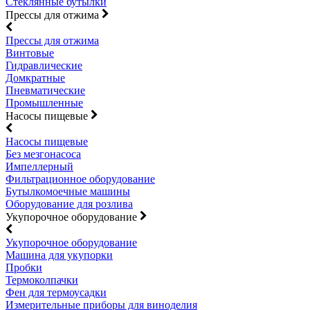
Стеклянные бутылки
Прессы для отжима
Прессы для отжима
Винтовые
Гидравлические
Домкратные
Пневматические
Промышленные
Насосы пищевые
Насосы пищевые
Без мезгонасоса
Импеллерный
Фильтрационное оборудование
Бутылкомоечные машины
Оборудование для розлива
Укупорочное оборудование
Укупорочное оборудование
Машина для укупорки
Пробки
Термоколпачки
Фен для термоусадки
Измерительные приборы для виноделия